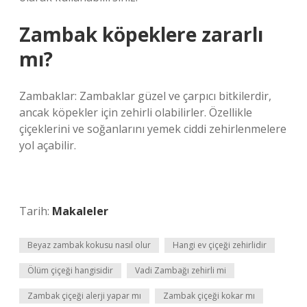
Zambak köpeklere zararlı
mı?
Zambaklar: Zambaklar güzel ve çarpıcı bitkilerdir,
ancak köpekler için zehirli olabilirler. Özellikle
çiçeklerini ve soğanlarını yemek ciddi zehirlenmelere
yol açabilir.
Tarih:
Makaleler
Beyaz zambak kokusu nasıl olur
Hangi ev çiçeği zehirlidir
Ölüm çiçeği hangisidir
Vadi Zambağı zehirli mi
Zambak çiçeği alerji yapar mı
Zambak çiçeği kokar mı