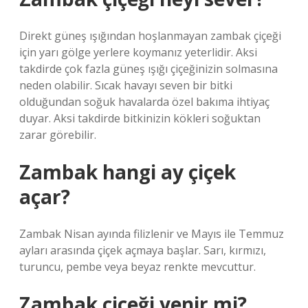
Direkt güneş ışığından hoşlanmayan zambak çiçeği
için yarı gölge yerlere koymanız yeterlidir. Aksi
takdirde çok fazla güneş ışığı çiçeğinizin solmasına
neden olabilir. Sıcak havayı seven bir bitki
olduğundan soğuk havalarda özel bakıma ihtiyaç
duyar. Aksi takdirde bitkinizin kökleri soğuktan
zarar görebilir.
Zambak hangi ay çiçek
açar?
Zambak Nisan ayında filizlenir ve Mayıs ile Temmuz
ayları arasında çiçek açmaya başlar. Sarı, kırmızı,
turuncu, pembe veya beyaz renkte mevcuttur.
Zambak çiçeği yenir mi?