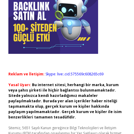
Reklam ve İletişim:
Skype: live:.cid.575569c608265c69
Yasal Uyarı:
Bu internet sitesi, herhangi bir marka, kurum
veya şahıs şirketi ile hiçbir bağlantısı bulunmamaktadır.
Sitede yalnızca kendi hazırladığımız makaleler
paylaşılmaktadır. Burada yer alan içerikler haber niteliği
taşımamakta olup, gerçek kurum ve kişiler hakkında
paylaşım yapılmamaktadır. Gerçek kurum ve kişiler ile isim
benzerlikleri tamamen tesadüfidir.
Sitemiz, 5651 Sayılı Kanun gereğince Bilgi Teknolojileri ve İletişim
Kurumu (BTK) tarafından onaylanmış bir Yer Sağlayıcı olarak hizmet