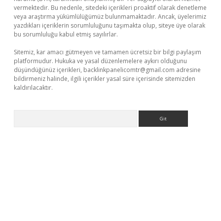
vermektedir. Bu nedenle, sitedeki içerikleri proaktif olarak denetleme
veya araştırma yükümlülüğümüz bulunmamaktadır. Ancak, üyelerimiz
yazdıkları içeriklerin sorumluluğunu taşımakta olup, siteye üye olarak
bu sorumluluğu kabul etmiş sayılırlar.
Sitemiz, kar amacı gütmeyen ve tamamen ücretsiz bir bilgi paylaşım
platformudur. Hukuka ve yasal düzenlemelere aykırı olduğunu
düşündüğünüz içerikleri,
backlinkpanelicomtr@gmail.com
adresine
bildirmeniz halinde, ilgili içerikler yasal süre içerisinde sitemizden
kaldırılacaktır.
Arama
xyz/