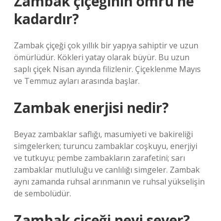
Zambak çiçeğinin ömrü ne
kadardır?
Zambak çiçeği çok yıllık bir yapıya sahiptir ve uzun
ömürlüdür. Kökleri yatay olarak büyür. Bu uzun
saplı çiçek Nisan ayında filizlenir. Çiçeklenme Mayıs
ve Temmuz ayları arasında başlar.
Zambak enerjisi nedir?
Beyaz zambaklar saflığı, masumiyeti ve bakireliği
simgelerken; turuncu zambaklar coşkuyu, enerjiyi
ve tutkuyu; pembe zambakların zarafetini; sarı
zambaklar mutluluğu ve canlılığı simgeler. Zambak
aynı zamanda ruhsal arınmanın ve ruhsal yükselişin
de sembolüdür.
Zambak çiçeği neyi sever?