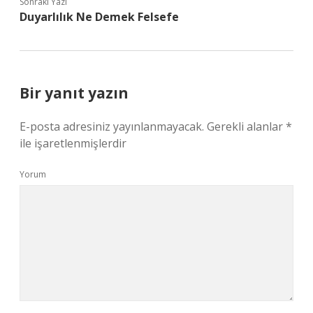
Sonraki Yazı
Duyarlılık Ne Demek Felsefe
Bir yanıt yazın
E-posta adresiniz yayınlanmayacak.
Gerekli alanlar
*
ile işaretlenmişlerdir
Yorum