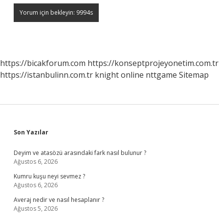
https://bicakforum.com
https://konseptprojeyonetim.com.tr
https://istanbulinn.com.tr
knight online
nttgame
Sitemap
Sidebar
Son Yazılar
Deyim ve atasözü arasındaki fark nasıl bulunur ?
Ağustos 6, 2026
Kumru kuşu neyi sevmez ?
Ağustos 6, 2026
Averaj nedir ve nasıl hesaplanır ?
Ağustos 5, 2026