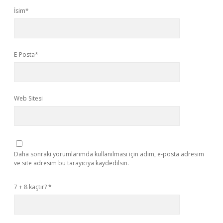
İsim*
E-Posta*
Web Sitesi
Daha sonraki yorumlarımda kullanılması için adım, e-posta adresim
ve site adresim bu tarayıcıya kaydedilsin.
7 + 8 kaçtır?
*