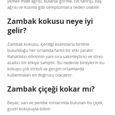
yemek mide ağrısı, bulanık görme, cilt tahrişi, baş
ağrısı ve kusma gibi semptomlara neden olabilir.
Zambak kokusu neye iyi
gelir?
Zambak kokusu, içerdiği esanslarla birlikte
bulunduğu her ortamda farklı bir etki yaratır.
Rahatlatıcı etkisinin yanı sıra sakinleştirici ve stres
azaltıcı bir etkiye sahiptir. Bu nedenle bireylerin bu
kokuyu çok stresli ve gergin ortamlarda
kullanmaları en doğrusu olacaktır.
Zambak çiçeği kokar mı?
Beyaz, sarı ve pembe tonlarında bulunan bu çiçek,
güzel kokusuyla bilinir.