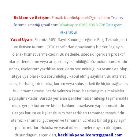
Reklam ve İletişim:
E-mail:
backlinkpaneli@gmail.com
Teams:
forumhizmeti@gmail.com
Whatsapp: 0262 606 0 726
Telegram:
@karabul
Yasal Uyarı:
Sitemiz, 5651 Sayılı Kanun gereğince Bilgi Teknolojileri
ve İletişim Kurumu (BTK) tarafından onaylanmış bir Yer Sağlayıcı
olarak hizmet vermektedir. Bu nedenle, sitedeki içerikleri proaktif
olarak denetleme veya araştırma yükümlülüğümüz bulunmamaktadır.
Ancak, üyelerimiz yazdıkları içeriklerin sorumluluğunu taşımakta olup,
siteye üye olarak bu sorumluluğu kabul etmiş sayılırlar. Bu internet
sitesi, herhangi bir marka, kurum veya şahıs şirketi ile hiçbir bağlantısı
bulunmamaktadır. Sitede yalnızca kendi hazırladığımız makaleler
paylaşılmaktadır. Burada yer alan içerikler haber niteliği taşımamakta
olup, gerçek kurum ve kişiler hakkında paylaşım yapılmamaktadır.
Gerçek kurum ve kişiler ile isim benzerlikleri tamamen tesadüfidir.
Sitemiz, kar amacı gütmeyen ve tamamen ücretsiz bir bilgi paylaşım
platformudur. Hukuka ve yasal düzenlemelere aykırı olduğunu
düşündüğünüz içerikleri,
backlinkpanelicomtr@gmail.com