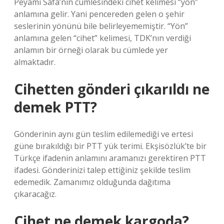
Peyami Safa’nın cümlesindeki cihet kelimesi “yön”
anlamına gelir. Yani pencereden gelen o şehir
seslerinin yönünü bile belirleyememiştir. “Yön”
anlamına gelen “cihet” kelimesi, TDK’nın verdiği
anlamın bir örneği olarak bu cümlede yer
almaktadır.
Cihetten gönderi çıkarıldı ne
demek PTT?
Gönderinin aynı gün teslim edilemediği ve ertesi
güne bırakıldığı bir PTT yük terimi. Ekşisözlük’te bir
Türkçe ifadenin anlamını aramanızı gerektiren PTT
ifadesi. Gönderinizi talep ettiğiniz şekilde teslim
edemedik. Zamanımız olduğunda dağıtıma
çıkaracağız.
Cihet ne demek kargoda?