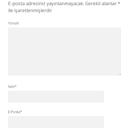
E-posta adresiniz yayınlanmayacak.
Gerekli alanlar
*
ile işaretlenmişlerdir
Yorum
İsim*
E-Posta*