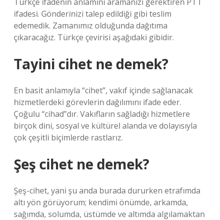
Türkçe ifadenin anlamını aramanızı gerektiren PTT
ifadesi. Gönderinizi talep edildiği gibi teslim
edemedik. Zamanımız olduğunda dağıtıma
çıkaracağız. Türkçe çevirisi aşağıdaki gibidir.
Tayini cihet ne demek?
En basit anlamıyla “cihet”, vakıf içinde sağlanacak
hizmetlerdeki görevlerin dağılımını ifade eder.
Çoğulu “cihad”dır. Vakıfların sağladığı hizmetlere
birçok dini, sosyal ve kültürel alanda ve dolayısıyla
çok çeşitli biçimlerde rastlarız.
Şeş cihet ne demek?
Şeş-cihet, yani şu anda burada dururken etrafımda
altı yön görüyorum; kendimi önümde, arkamda,
sağımda, solumda, üstümde ve altımda algılamaktan