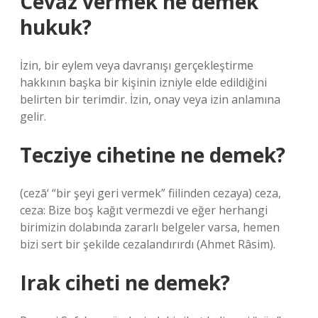
Cevaz vermek ne demek
hukuk?
İzin, bir eylem veya davranışı gerçekleştirme
hakkının başka bir kişinin izniyle elde edildiğini
belirten bir terimdir. İzin, onay veya izin anlamına
gelir.
Tecziye cihetine ne demek?
(cezā‘ “bir şeyi geri vermek” fiilinden cezaya) ceza,
ceza: Bize boş kağıt vermezdi ve eğer herhangi
birimizin dolabında zararlı belgeler varsa, hemen
bizi sert bir şekilde cezalandırırdı (Ahmet Râsim).
Irak ciheti ne demek?