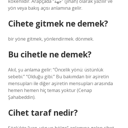
kökenlidir. Arapçada “جهة” (jihah) olarak yazılır ve
yön veya bakış açısı anlamına gelir.
Cihete gitmek ne demek?
bir yöne gitmek, yönlendirmek. dönmek.
Bu cihetle ne demek?
Akıl, şu anlama gelir: “Öncelik yönü: üstünlük
sebebi.” “Olduğu gibi.” Bu bakımdan bir aşiretin
mensupları ile diğer aşiretin mensupları arasında
hemen hemen hiç temas yoktur (Cenap
Şahabeddin).
Cihet taraf nedir?