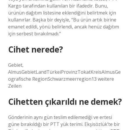
Kargo tarafından kullanılan bir ifadedir. Bunu,
ürünün dağıtım listesine eklendiğini belirtmek için
kullanırlar. Başka bir deyişle, “Bu ürün artık birine
emanet edildi, yönü belirlendi, ancak henüz dağıtım
için serbest bırakılmadı.”
Cihet nerede?
Gebiet,
AlmusGebietLandTürkeiProvinzTokatKreisAlmusGe
ografische RegionSchwarzmeerregion13 weitere
Zeilen
Cihetten çıkarıldı ne demek?
Gönderinin aynı gün teslim edilemediği ve ertesi
güne bırakıldığı bir PTT yük terimi. Ekşisözlük’te bir