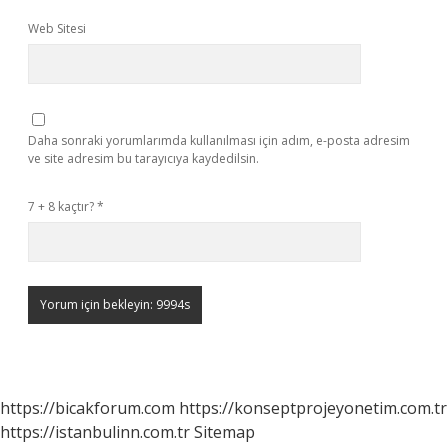
Web Sitesi
Daha sonraki yorumlarımda kullanılması için adım, e-posta adresim
ve site adresim bu tarayıcıya kaydedilsin.
7 + 8 kaçtır?
*
https://bicakforum.com
https://konseptprojeyonetim.com.tr
https://istanbulinn.com.tr
Sitemap