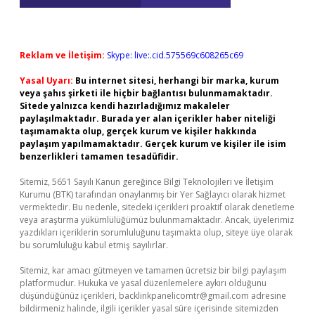
Reklam ve İletişim:
Skype: live:.cid.575569c608265c69
Yasal Uyarı:
Bu internet sitesi, herhangi bir marka, kurum
veya şahıs şirketi ile hiçbir bağlantısı bulunmamaktadır.
Sitede yalnızca kendi hazırladığımız makaleler
paylaşılmaktadır. Burada yer alan içerikler haber niteliği
taşımamakta olup, gerçek kurum ve kişiler hakkında
paylaşım yapılmamaktadır. Gerçek kurum ve kişiler ile isim
benzerlikleri tamamen tesadüfidir.
Sitemiz, 5651 Sayılı Kanun gereğince Bilgi Teknolojileri ve İletişim
Kurumu (BTK) tarafından onaylanmış bir Yer Sağlayıcı olarak hizmet
vermektedir. Bu nedenle, sitedeki içerikleri proaktif olarak denetleme
veya araştırma yükümlülüğümüz bulunmamaktadır. Ancak, üyelerimiz
yazdıkları içeriklerin sorumluluğunu taşımakta olup, siteye üye olarak
bu sorumluluğu kabul etmiş sayılırlar.
Sitemiz, kar amacı gütmeyen ve tamamen ücretsiz bir bilgi paylaşım
platformudur. Hukuka ve yasal düzenlemelere aykırı olduğunu
düşündüğünüz içerikleri,
backlinkpanelicomtr@gmail.com
adresine
bildirmeniz halinde, ilgili içerikler yasal süre içerisinde sitemizden