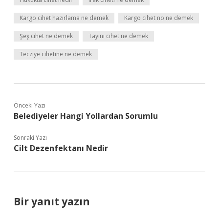
Kargo cihet hazırlama ne demek
Kargo cihet no ne demek
Şeş cihet ne demek
Tayini cihet ne demek
Tecziye cihetine ne demek
Önceki Yazı
Belediyeler Hangi Yollardan Sorumlu
Sonraki Yazı
Cilt Dezenfektanı Nedir
Bir yanıt yazın