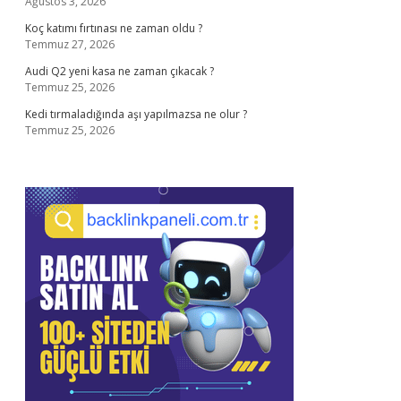
Ağustos 3, 2026
Koç katımı fırtınası ne zaman oldu ?
Temmuz 27, 2026
Audi Q2 yeni kasa ne zaman çıkacak ?
Temmuz 25, 2026
Kedi tırmaladığında aşı yapılmazsa ne olur ?
Temmuz 25, 2026