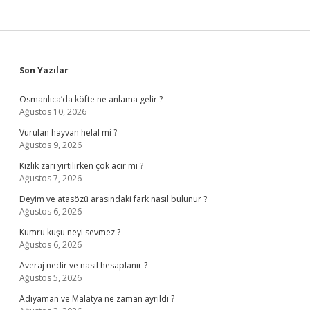
Sidebar
Son Yazılar
Osmanlıca’da köfte ne anlama gelir ?
Ağustos 10, 2026
Vurulan hayvan helal mi ?
Ağustos 9, 2026
Kızlık zarı yırtılırken çok acır mı ?
Ağustos 7, 2026
Deyim ve atasözü arasındaki fark nasıl bulunur ?
Ağustos 6, 2026
Kumru kuşu neyi sevmez ?
Ağustos 6, 2026
Averaj nedir ve nasıl hesaplanır ?
Ağustos 5, 2026
Adıyaman ve Malatya ne zaman ayrıldı ?