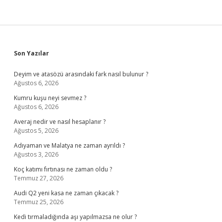
Sidebar
Son Yazılar
Deyim ve atasözü arasındaki fark nasıl bulunur ?
Ağustos 6, 2026
Kumru kuşu neyi sevmez ?
Ağustos 6, 2026
Averaj nedir ve nasıl hesaplanır ?
Ağustos 5, 2026
Adıyaman ve Malatya ne zaman ayrıldı ?
Ağustos 3, 2026
Koç katımı fırtınası ne zaman oldu ?
Temmuz 27, 2026
Audi Q2 yeni kasa ne zaman çıkacak ?
Temmuz 25, 2026
Kedi tırmaladığında aşı yapılmazsa ne olur ?