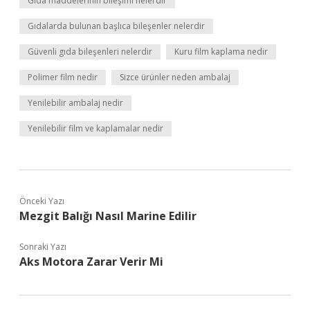
Gıda maddelerinin bileşimi nelerdir
Gıdalarda bulunan başlıca bileşenler nelerdir
Güvenli gıda bileşenleri nelerdir
Kuru film kaplama nedir
Polimer film nedir
Sizce ürünler neden ambalaj
Yenilebilir ambalaj nedir
Yenilebilir film ve kaplamalar nedir
Önceki Yazı
Mezgit Balığı Nasıl Marine Edilir
Sonraki Yazı
Aks Motora Zarar Verir Mi