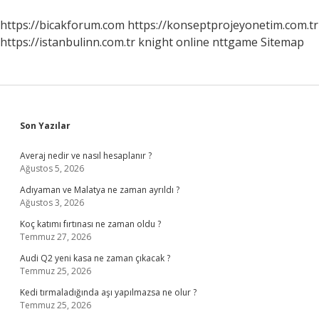
https://bicakforum.com
https://konseptprojeyonetim.com.tr
https://istanbulinn.com.tr
knight online
nttgame
Sitemap
Sidebar
Son Yazılar
Averaj nedir ve nasıl hesaplanır ?
Ağustos 5, 2026
Adıyaman ve Malatya ne zaman ayrıldı ?
Ağustos 3, 2026
Koç katımı fırtınası ne zaman oldu ?
Temmuz 27, 2026
Audi Q2 yeni kasa ne zaman çıkacak ?
Temmuz 25, 2026
Kedi tırmaladığında aşı yapılmazsa ne olur ?
Temmuz 25, 2026