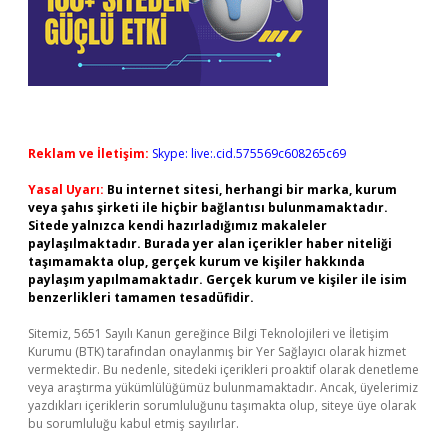
Reklam ve İletişim:
Skype: live:.cid.575569c608265c69
Yasal Uyarı:
Bu internet sitesi, herhangi bir marka, kurum
veya şahıs şirketi ile hiçbir bağlantısı bulunmamaktadır.
Sitede yalnızca kendi hazırladığımız makaleler
paylaşılmaktadır. Burada yer alan içerikler haber niteliği
taşımamakta olup, gerçek kurum ve kişiler hakkında
paylaşım yapılmamaktadır. Gerçek kurum ve kişiler ile isim
benzerlikleri tamamen tesadüfidir.
Sitemiz, 5651 Sayılı Kanun gereğince Bilgi Teknolojileri ve İletişim
Kurumu (BTK) tarafından onaylanmış bir Yer Sağlayıcı olarak hizmet
vermektedir. Bu nedenle, sitedeki içerikleri proaktif olarak denetleme
veya araştırma yükümlülüğümüz bulunmamaktadır. Ancak, üyelerimiz
yazdıkları içeriklerin sorumluluğunu taşımakta olup, siteye üye olarak
bu sorumluluğu kabul etmiş sayılırlar.