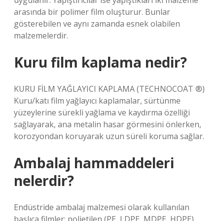
uygulanır. Yapıştırıcılar ise yapıştıkları iki malzeme
arasında bir polimer film oluşturur. Bunlar
gösterebilen ve aynı zamanda esnek olabilen
malzemelerdir.
Kuru film kaplama nedir?
KURU FİLM YAĞLAYICI KAPLAMA (TECHNOCOAT ®)
Kuru/katı film yağlayıcı kaplamalar, sürtünme
yüzeylerine sürekli yağlama ve kaydırma özelliği
sağlayarak, ana metalin hasar görmesini önlerken,
korozyondan koruyarak uzun süreli koruma sağlar.
Ambalaj hammaddeleri
nelerdir?
Endüstride ambalaj malzemesi olarak kullanılan
başlıca filmler: polietilen (PE, LDPE, MDPE, HDPE),