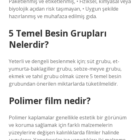
Paketlenmiş ve etiketlenmiş, • Fiziksel, kimyasal veya
biyolojik açıdan risk taşımayan, • Uygun şekilde
hazırlanmış ve muhafaza edilmiş gıda.
5 Temel Besin Grupları
Nelerdir?
Yeterli ve dengeli beslenmek için; süt grubu, et-
yumurta-baklagiller grubu, sebze-meyve grubu,
ekmek ve tahıl grubu olmak üzere 5 temel besin
grubundan önerilen miktarlarda tüketilmelidir.
Polimer film nedir?
Polimer kaplamalar genellikle estetik bir görünüm
ve koruma sağlamak için farklı malzemelerin
yüzeylerine değişen kalınlıklarda filmler halinde