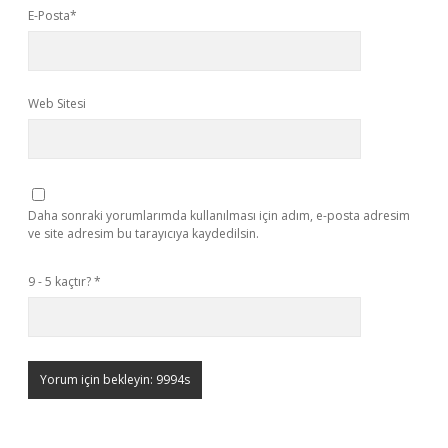
E-Posta*
Web Sitesi
Daha sonraki yorumlarımda kullanılması için adım, e-posta adresim
ve site adresim bu tarayıcıya kaydedilsin.
9 - 5 kaçtır?
*