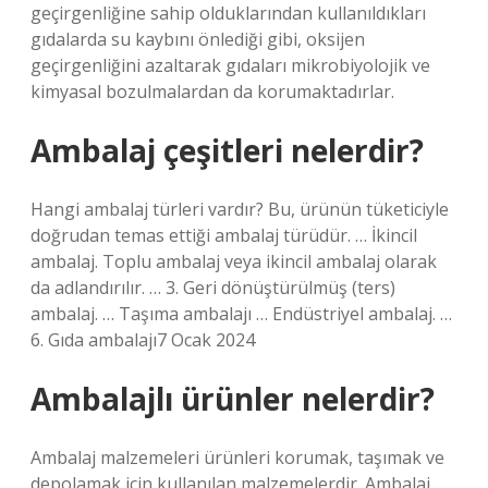
geçirgenliğine sahip olduklarından kullanıldıkları
gıdalarda su kaybını önlediği gibi, oksijen
geçirgenliğini azaltarak gıdaları mikrobiyolojik ve
kimyasal bozulmalardan da korumaktadırlar.
Ambalaj çeşitleri nelerdir?
Hangi ambalaj türleri vardır? Bu, ürünün tüketiciyle
doğrudan temas ettiği ambalaj türüdür. … İkincil
ambalaj. Toplu ambalaj veya ikincil ambalaj olarak
da adlandırılır. … 3. Geri dönüştürülmüş (ters)
ambalaj. … Taşıma ambalajı … Endüstriyel ambalaj. …
6. Gıda ambalajı7 Ocak 2024
Ambalajlı ürünler nelerdir?
Ambalaj malzemeleri ürünleri korumak, taşımak ve
depolamak için kullanılan malzemelerdir. Ambalaj