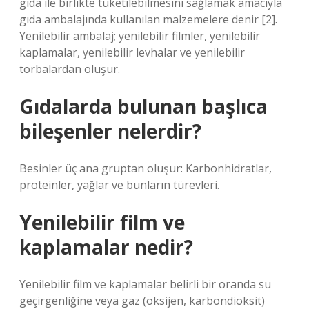
gıda ile birlikte tüketilebilmesini sağlamak amacıyla
gıda ambalajında ​​kullanılan malzemelere denir [2].
Yenilebilir ambalaj; yenilebilir filmler, yenilebilir
kaplamalar, yenilebilir levhalar ve yenilebilir
torbalardan oluşur.
Gıdalarda bulunan başlıca
bileşenler nelerdir?
Besinler üç ana gruptan oluşur: Karbonhidratlar,
proteinler, yağlar ve bunların türevleri.
Yenilebilir film ve
kaplamalar nedir?
Yenilebilir film ve kaplamalar belirli bir oranda su
geçirgenliğine veya gaz (oksijen, karbondioksit)