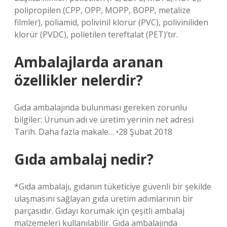
polipropilen (CPP, OPP, MOPP, BOPP, metalize
filmler), poliamid, polivinil klorür (PVC), poliviniliden
klorür (PVDC), polietilen tereftalat (PET)’tır.
Ambalajlarda aranan
özellikler nelerdir?
Gıda ambalajında ​​bulunması gereken zorunlu
bilgiler: Ürünün adı ve üretim yerinin net adresi
Tarih. Daha fazla makale… •28 Şubat 2018
Gıda ambalaj nedir?
*Gıda ambalajı, gıdanın tüketiciye güvenli bir şekilde
ulaşmasını sağlayan gıda üretim adımlarının bir
parçasıdır. Gıdayı korumak için çeşitli ambalaj
malzemeleri kullanılabilir. Gıda ambalajında ​​