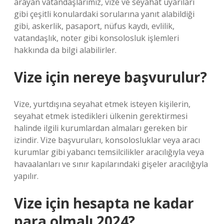
arayan vatandaşlarımız, vize ve seyahat uyarıları
gibi çeşitli konulardaki sorularına yanıt alabildiği
gibi, askerlik, pasaport, nüfus kaydı, evlilik,
vatandaşlık, noter gibi konsolosluk işlemleri
hakkında da bilgi alabilirler.
Vize için nereye başvurulur?
Vize, yurtdışına seyahat etmek isteyen kişilerin,
seyahat etmek istedikleri ülkenin gerektirmesi
halinde ilgili kurumlardan almaları gereken bir
izindir. Vize başvuruları, konsolosluklar veya aracı
kurumlar gibi yabancı temsilcilikler aracılığıyla veya
havaalanları ve sınır kapılarındaki gişeler aracılığıyla
yapılır.
Vize için hesapta ne kadar
para olmalı 2024?