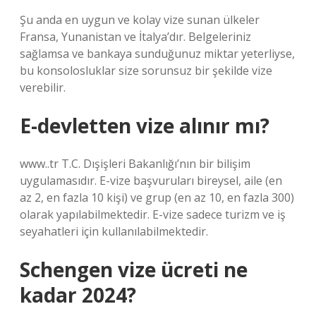
Şu anda en uygun ve kolay vize sunan ülkeler
Fransa, Yunanistan ve İtalya’dır. Belgeleriniz
sağlamsa ve bankaya sunduğunuz miktar yeterliyse,
bu konsolosluklar size sorunsuz bir şekilde vize
verebilir.
E-devletten vize alınır mı?
www..tr T.C. Dışişleri Bakanlığı’nın bir bilişim
uygulamasıdır. E-vize başvuruları bireysel, aile (en
az 2, en fazla 10 kişi) ve grup (en az 10, en fazla 300)
olarak yapılabilmektedir. E-vize sadece turizm ve iş
seyahatleri için kullanılabilmektedir.
Schengen vize ücreti ne
kadar 2024?