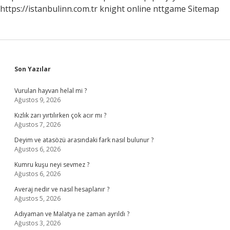
https://istanbulinn.com.tr
knight online
nttgame
Sitemap
Sidebar
Son Yazılar
Vurulan hayvan helal mi ?
Ağustos 9, 2026
Kızlık zarı yırtılırken çok acır mı ?
Ağustos 7, 2026
Deyim ve atasözü arasındaki fark nasıl bulunur ?
Ağustos 6, 2026
Kumru kuşu neyi sevmez ?
Ağustos 6, 2026
Averaj nedir ve nasıl hesaplanır ?
Ağustos 5, 2026
Adıyaman ve Malatya ne zaman ayrıldı ?
Ağustos 3, 2026