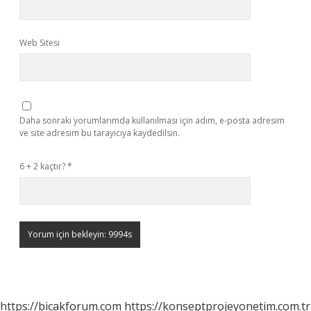
Web Sitesi
Daha sonraki yorumlarımda kullanılması için adım, e-posta adresim
ve site adresim bu tarayıcıya kaydedilsin.
6 + 2 kaçtır?
*
https://bicakforum.com
https://konseptprojeyonetim.com.tr