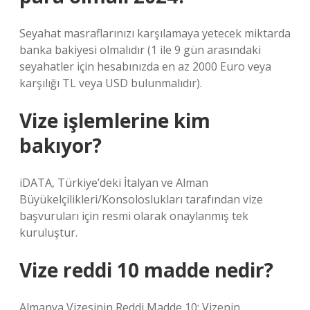
Seyahat masraflarınızı karşılamaya yetecek miktarda
banka bakiyesi olmalıdır (1 ile 9 gün arasındaki
seyahatler için hesabınızda en az 2000 Euro veya
karşılığı TL veya USD bulunmalıdır).
Vize işlemlerine kim
bakıyor?
iDATA, Türkiye’deki İtalyan ve Alman
Büyükelçilikleri/Konsoloslukları tarafından vize
başvuruları için resmi olarak onaylanmış tek
kuruluştur.
Vize reddi 10 madde nedir?
Almanya Vizesinin Reddi Madde 10: Vizenin