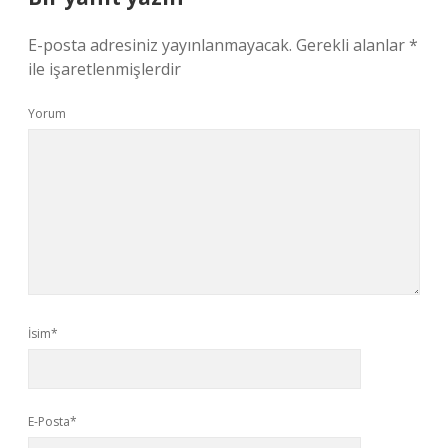
E-posta adresiniz yayınlanmayacak.
Gerekli alanlar
*
ile işaretlenmişlerdir
Yorum
İsim*
E-Posta*