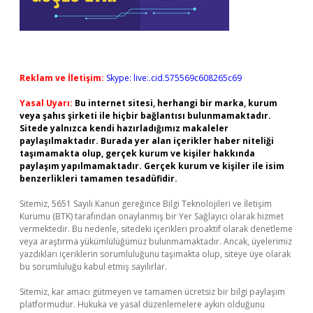
Reklam ve İletişim:
Skype: live:.cid.575569c608265c69
Yasal Uyarı:
Bu internet sitesi, herhangi bir marka, kurum
veya şahıs şirketi ile hiçbir bağlantısı bulunmamaktadır.
Sitede yalnızca kendi hazırladığımız makaleler
paylaşılmaktadır. Burada yer alan içerikler haber niteliği
taşımamakta olup, gerçek kurum ve kişiler hakkında
paylaşım yapılmamaktadır. Gerçek kurum ve kişiler ile isim
benzerlikleri tamamen tesadüfidir.
Sitemiz, 5651 Sayılı Kanun gereğince Bilgi Teknolojileri ve İletişim
Kurumu (BTK) tarafından onaylanmış bir Yer Sağlayıcı olarak hizmet
vermektedir. Bu nedenle, sitedeki içerikleri proaktif olarak denetleme
veya araştırma yükümlülüğümüz bulunmamaktadır. Ancak, üyelerimiz
yazdıkları içeriklerin sorumluluğunu taşımakta olup, siteye üye olarak
bu sorumluluğu kabul etmiş sayılırlar.
Sitemiz, kar amacı gütmeyen ve tamamen ücretsiz bir bilgi paylaşım
platformudur. Hukuka ve yasal düzenlemelere aykırı olduğunu