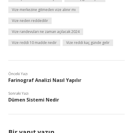
Vize merkezine gitmeden vize alınır mı
Vize neden reddedilir
Vize randevuları ne zaman açılacak 2024
Vize reddi 10 madde nedir
Vize reddi kaç günde gelir
Önceki Yazı
Farinograf Analizi Nasıl Yapılır
Sonraki Yazı
Dümen Sistemi Nedir
Bir yanıt yazın