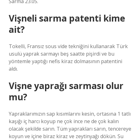
Sarma 23.05.
Vişneli sarma patenti kime
ait?
Tokelli, Fransız sous vide tekniğini kullanarak Türk
usulü yaprak sarmayı beş saatte pişirdi ve bu
yöntemle yaptığı nefis kiraz dolmasının patentini
aldı.
Vişne yaprağı sarması olur
mu?
Yapraklarımızın sap kısımlarını kesin, ortasına 1 tatlı
kaşığı iç harcı koyup ne çok ince ne de çok kalın
olacak şekilde sarın. Tüm yaprakları sarın, tencereye
koyun ve içine biraz kiraz ve zeytinyağı dökün. Su