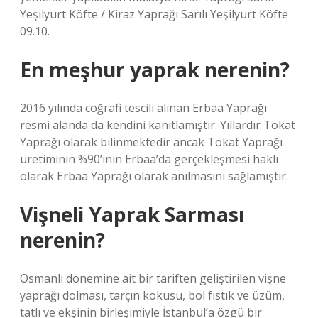
Yeşilyurt Köfte / Kiraz Yaprağı Sarılı Yeşilyurt Köfte
09.10.
En meşhur yaprak nerenin?
2016 yılında coğrafi tescili alınan Erbaa Yaprağı
resmi alanda da kendini kanıtlamıştır. Yıllardır Tokat
Yaprağı olarak bilinmektedir ancak Tokat Yaprağı
üretiminin %90’ının Erbaa’da gerçekleşmesi haklı
olarak Erbaa Yaprağı olarak anılmasını sağlamıştır.
Vişneli Yaprak Sarması
nerenin?
Osmanlı dönemine ait bir tariften geliştirilen vişne
yaprağı dolması, tarçın kokusu, bol fıstık ve üzüm,
tatlı ve ekşinin birleşimiyle İstanbul’a özgü bir