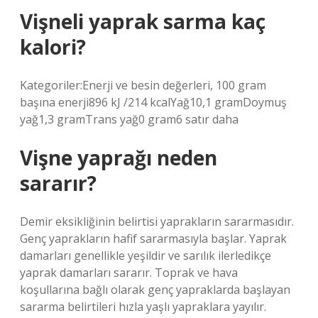
Vişneli yaprak sarma kaç
kalori?
Kategoriler:Enerji ve besin değerleri, 100 gram
başına enerji896 kJ /214 kcalYağ10,1 gramDoymuş
yağ1,3 gramTrans yağ0 gram6 satır daha
Vişne yaprağı neden
sararır?
Demir eksikliğinin belirtisi yaprakların sararmasıdır.
Genç yaprakların hafif sararmasıyla başlar. Yaprak
damarları genellikle yeşildir ve sarılık ilerledikçe
yaprak damarları sararır. Toprak ve hava
koşullarına bağlı olarak genç yapraklarda başlayan
sararma belirtileri hızla yaşlı yapraklara yayılır.