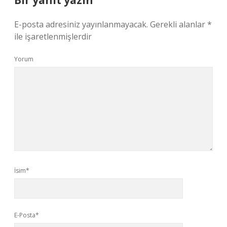
Bir yanıt yazın
E-posta adresiniz yayınlanmayacak.
Gerekli alanlar
*
ile işaretlenmişlerdir
Yorum
İsim*
E-Posta*