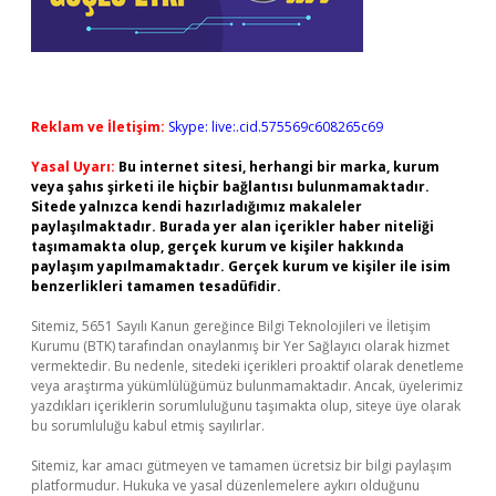
Reklam ve İletişim:
Skype: live:.cid.575569c608265c69
Yasal Uyarı:
Bu internet sitesi, herhangi bir marka, kurum
veya şahıs şirketi ile hiçbir bağlantısı bulunmamaktadır.
Sitede yalnızca kendi hazırladığımız makaleler
paylaşılmaktadır. Burada yer alan içerikler haber niteliği
taşımamakta olup, gerçek kurum ve kişiler hakkında
paylaşım yapılmamaktadır. Gerçek kurum ve kişiler ile isim
benzerlikleri tamamen tesadüfidir.
Sitemiz, 5651 Sayılı Kanun gereğince Bilgi Teknolojileri ve İletişim
Kurumu (BTK) tarafından onaylanmış bir Yer Sağlayıcı olarak hizmet
vermektedir. Bu nedenle, sitedeki içerikleri proaktif olarak denetleme
veya araştırma yükümlülüğümüz bulunmamaktadır. Ancak, üyelerimiz
yazdıkları içeriklerin sorumluluğunu taşımakta olup, siteye üye olarak
bu sorumluluğu kabul etmiş sayılırlar.
Sitemiz, kar amacı gütmeyen ve tamamen ücretsiz bir bilgi paylaşım
platformudur. Hukuka ve yasal düzenlemelere aykırı olduğunu