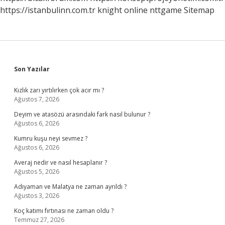
https://istanbulinn.com.tr
knight online
nttgame
Sitemap
Sidebar
Son Yazılar
Kızlık zarı yırtılırken çok acır mı ?
Ağustos 7, 2026
Deyim ve atasözü arasındaki fark nasıl bulunur ?
Ağustos 6, 2026
Kumru kuşu neyi sevmez ?
Ağustos 6, 2026
Averaj nedir ve nasıl hesaplanır ?
Ağustos 5, 2026
Adıyaman ve Malatya ne zaman ayrıldı ?
Ağustos 3, 2026
Koç katımı fırtınası ne zaman oldu ?
Temmuz 27, 2026