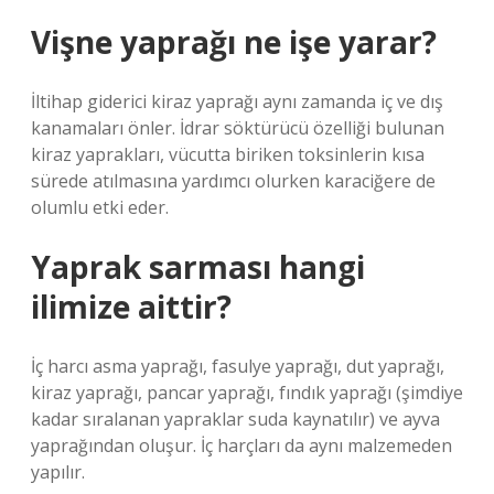
Vişne yaprağı ne işe yarar?
İltihap giderici kiraz yaprağı aynı zamanda iç ve dış
kanamaları önler. İdrar söktürücü özelliği bulunan
kiraz yaprakları, vücutta biriken toksinlerin kısa
sürede atılmasına yardımcı olurken karaciğere de
olumlu etki eder.
Yaprak sarması hangi
ilimize aittir?
İç harcı asma yaprağı, fasulye yaprağı, dut yaprağı,
kiraz yaprağı, pancar yaprağı, fındık yaprağı (şimdiye
kadar sıralanan yapraklar suda kaynatılır) ve ayva
yaprağından oluşur. İç harçları da aynı malzemeden
yapılır.