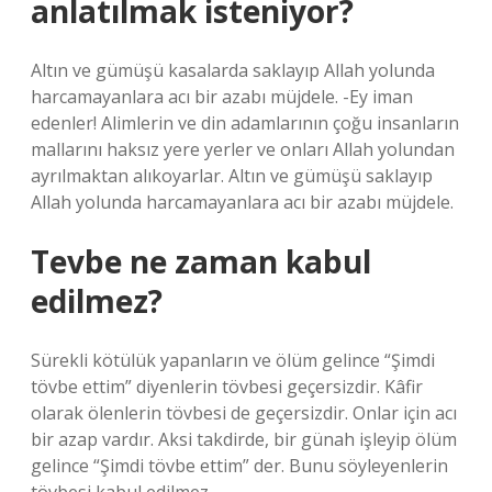
anlatılmak isteniyor?
Altın ve gümüşü kasalarda saklayıp Allah yolunda
harcamayanlara acı bir azabı müjdele. -Ey iman
edenler! Alimlerin ve din adamlarının çoğu insanların
mallarını haksız yere yerler ve onları Allah yolundan
ayrılmaktan alıkoyarlar. Altın ve gümüşü saklayıp
Allah yolunda harcamayanlara acı bir azabı müjdele.
Tevbe ne zaman kabul
edilmez?
Sürekli kötülük yapanların ve ölüm gelince “Şimdi
tövbe ettim” diyenlerin tövbesi geçersizdir. Kâfir
olarak ölenlerin tövbesi de geçersizdir. Onlar için acı
bir azap vardır. Aksi takdirde, bir günah işleyip ölüm
gelince “Şimdi tövbe ettim” der. Bunu söyleyenlerin