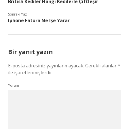
British Kediler Hangi Kedilerle Çiftleşir
Sonraki Yazı
Iphone Fatura Ne Işe Yarar
Bir yanıt yazın
E-posta adresiniz yayınlanmayacak.
Gerekli alanlar
*
ile işaretlenmişlerdir
Yorum