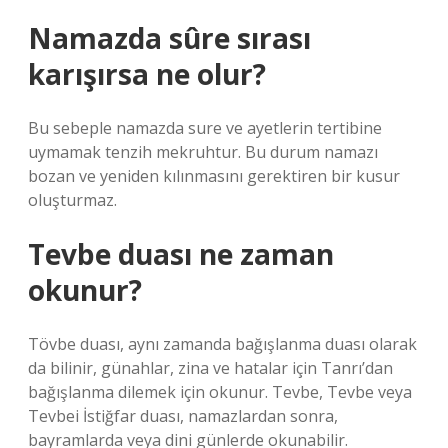
Namazda sûre sırası
karışırsa ne olur?
Bu sebeple namazda sure ve ayetlerin tertibine
uymamak tenzih mekruhtur. Bu durum namazı
bozan ve yeniden kılınmasını gerektiren bir kusur
oluşturmaz.
Tevbe duası ne zaman
okunur?
Tövbe duası, aynı zamanda bağışlanma duası olarak
da bilinir, günahlar, zina ve hatalar için Tanrı’dan
bağışlanma dilemek için okunur. Tevbe, Tevbe veya
Tevbei İstiğfar duası, namazlardan sonra,
bayramlarda veya dini günlerde okunabilir.