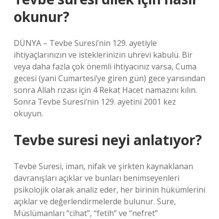
okunur?
DÜNYA – Tevbe Suresi’nin 129. ayetiyle
ihtiyaçlarınızın ve isteklerinizin uhrevi kabulü. Bir
veya daha fazla çok önemli ihtiyacınız varsa, Cuma
gecesi (yani Cumartesi’ye giren gün) gece yarısından
sonra Allah rızası için 4 Rekat Hacet namazını kılın.
Sonra Tevbe Suresi’nin 129. ayetini 2001 kez
okuyun.
Tevbe suresi neyi anlatıyor?
Tevbe Suresi, iman, nifak ve şirkten kaynaklanan
davranışları açıklar ve bunları benimseyenleri
psikolojik olarak analiz eder, her birinin hükümlerini
açıklar ve değerlendirmelerde bulunur. Sure,
Müslümanları “cihat”, “fetih” ve “nefret”