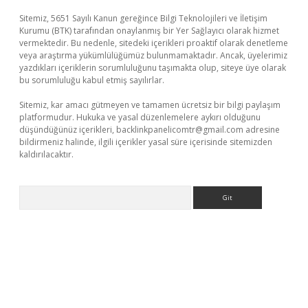
Sitemiz, 5651 Sayılı Kanun gereğince Bilgi Teknolojileri ve İletişim
Kurumu (BTK) tarafından onaylanmış bir Yer Sağlayıcı olarak hizmet
vermektedir. Bu nedenle, sitedeki içerikleri proaktif olarak denetleme
veya araştırma yükümlülüğümüz bulunmamaktadır. Ancak, üyelerimiz
yazdıkları içeriklerin sorumluluğunu taşımakta olup, siteye üye olarak
bu sorumluluğu kabul etmiş sayılırlar.
Sitemiz, kar amacı gütmeyen ve tamamen ücretsiz bir bilgi paylaşım
platformudur. Hukuka ve yasal düzenlemelere aykırı olduğunu
düşündüğünüz içerikleri,
backlinkpanelicomtr@gmail.com
adresine
bildirmeniz halinde, ilgili içerikler yasal süre içerisinde sitemizden
kaldırılacaktır.
Arama