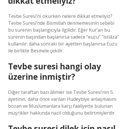
dikkat etmeliyiz?
Tevbe Suresi’ni okurken nelere dikkat etmeliyiz?
Tevbe Suresi’nde Bismillah denmemesinin sebebi
bu surenin başlangıcıyla ilgilidir. Eğer Kur’an bu
surenin başından başlanırsa sadece “euzu” “istiâza”
kullanılır; daha sonraki bir ayetten başlanırsa Euzu
ile birlikte Besmele çekilir.
Tevbe suresi hangi olay
üzerine inmiştir?
Diğer taraftan bazı âlimler ise Tevbe Suresi’nin 5.
ayetinin, daha önce varılan Hudeybiye anlaşmasını
bozan ve Müslümanlara karşı faaliyette bulunan
müşrikler hakkında nazil olduğunu belirtmişlerdir.
Tevbe suresi dilek için nasıl