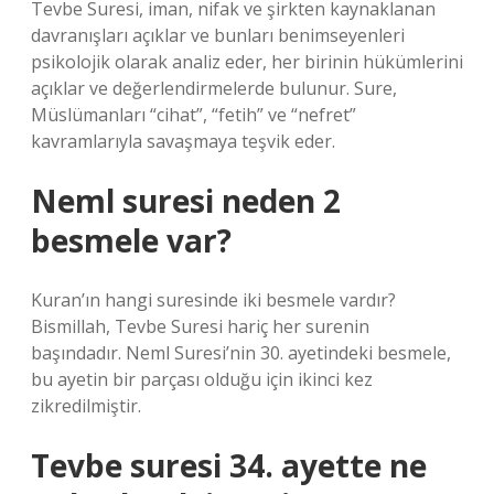
Tevbe Suresi, iman, nifak ve şirkten kaynaklanan
davranışları açıklar ve bunları benimseyenleri
psikolojik olarak analiz eder, her birinin hükümlerini
açıklar ve değerlendirmelerde bulunur. Sure,
Müslümanları “cihat”, “fetih” ve “nefret”
kavramlarıyla savaşmaya teşvik eder.
Neml suresi neden 2
besmele var?
Kuran’ın hangi suresinde iki besmele vardır?
Bismillah, Tevbe Suresi hariç her surenin
başındadır. Neml Suresi’nin 30. ayetindeki besmele,
bu ayetin bir parçası olduğu için ikinci kez
zikredilmiştir.
Tevbe suresi 34. ayette ne