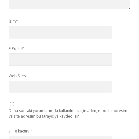
İsim*
E-Posta*
Web Sitesi
Daha sonraki yorumlarımda kullanılması için adım, e-posta adresim
ve site adresim bu tarayıcıya kaydedilsin.
7 + 8 kaçtır?
*