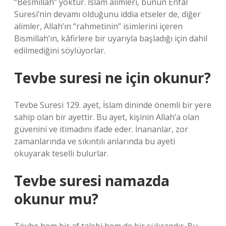
“Besmillah” yoktur. İslam alimleri, bunun Enfal
Suresi’nin devamı olduğunu iddia etseler de, diğer
alimler, Allah’ın “rahmetinin” isimlerini içeren
Bismillah’ın, kâfirlere bir uyarıyla başladığı için dahil
edilmediğini söylüyorlar.
Tevbe suresi ne için okunur?
Tevbe Suresi 129. ayet, İslam dininde önemli bir yere
sahip olan bir ayettir. Bu ayet, kişinin Allah’a olan
güvenini ve itimadını ifade eder. İnananlar, zor
zamanlarında ve sıkıntılı anlarında bu ayeti
okuyarak teselli bulurlar.
Tevbe suresi namazda
okunur mu?