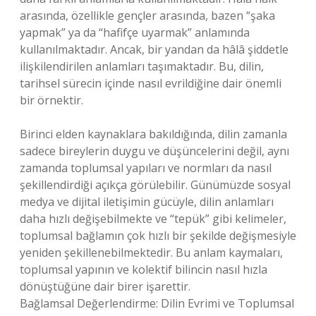
arasında, özellikle gençler arasında, bazen “şaka
yapmak” ya da “hafifçe uyarmak” anlamında
kullanılmaktadır. Ancak, bir yandan da hâlâ şiddetle
ilişkilendirilen anlamları taşımaktadır. Bu, dilin,
tarihsel sürecin içinde nasıl evrildiğine dair önemli
bir örnektir.
Birinci elden kaynaklara bakıldığında, dilin zamanla
sadece bireylerin duygu ve düşüncelerini değil, aynı
zamanda toplumsal yapıları ve normları da nasıl
şekillendirdiği açıkça görülebilir. Günümüzde sosyal
medya ve dijital iletişimin gücüyle, dilin anlamları
daha hızlı değişebilmekte ve “tepük” gibi kelimeler,
toplumsal bağlamın çok hızlı bir şekilde değişmesiyle
yeniden şekillenebilmektedir. Bu anlam kaymaları,
toplumsal yapının ve kolektif bilincin nasıl hızla
dönüştüğüne dair birer işarettir.
Bağlamsal Değerlendirme: Dilin Evrimi ve Toplumsal