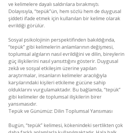
ve kelimelere dayalı saldırılara bırakmıştı.
Dolayısıyla, “tepük”ün, hem sözlü hem de duygusal
şiddeti ifade etmek için kullanılan bir kelime olarak
evrildiği görülür.
Sosyal psikolojinin perspektifinden bakıldığında,
“tepük” gibi kelimelerin anlamlarının değişmesi,
toplumsal algıların nasıl evrildiğini ve dilin, bireylerin
güç ilişkilerini nasıl yansıttığını gösterir. Duygusal
zekâ ve sosyal etkileşim üzerine yapılan
araştırmalar, insanların kelimeler aracılığıyla
karşılarındaki kişileri etkileme gücüne sahip
olduklarını vurgulamaktadır. Bu bağlamda, “tepük”
gibi kelimeler de toplumsal ilişkilerin birer
yansımasıdır.
Tepük ve Günümüz: Dilin Toplumsal Yansıması
Bugün, “tepük” kelimesi, kökenindeki sertlikten çok
daha farklı anlamlarla kullanılmaktadır. Hala halk