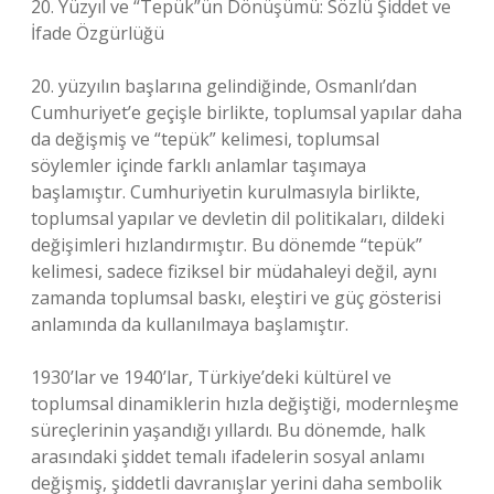
20. Yüzyıl ve “Tepük”ün Dönüşümü: Sözlü Şiddet ve
İfade Özgürlüğü
20. yüzyılın başlarına gelindiğinde, Osmanlı’dan
Cumhuriyet’e geçişle birlikte, toplumsal yapılar daha
da değişmiş ve “tepük” kelimesi, toplumsal
söylemler içinde farklı anlamlar taşımaya
başlamıştır. Cumhuriyetin kurulmasıyla birlikte,
toplumsal yapılar ve devletin dil politikaları, dildeki
değişimleri hızlandırmıştır. Bu dönemde “tepük”
kelimesi, sadece fiziksel bir müdahaleyi değil, aynı
zamanda toplumsal baskı, eleştiri ve güç gösterisi
anlamında da kullanılmaya başlamıştır.
1930’lar ve 1940’lar, Türkiye’deki kültürel ve
toplumsal dinamiklerin hızla değiştiği, modernleşme
süreçlerinin yaşandığı yıllardı. Bu dönemde, halk
arasındaki şiddet temalı ifadelerin sosyal anlamı
değişmiş, şiddetli davranışlar yerini daha sembolik