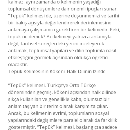
kalmaz, aynı zamanda o kelimenin yaşadığı
toplumsal dönüşümlere dair önemli ipuçları sunar.
“Tepük” kelimesi de, üzerine düşünmemizi ve tarihi
bir bakış açısıyla değerlendirerek derinlemesine
anlamaya çalışmamızı gerektiren bir kelimedir. Peki,
tepük ne demek? Bu kelimeyi yalnızca anlamıyla
değil, tarihsel süreçlerdeki yerini inceleyerek
anlamak, toplumsal yapıları ve dilin toplumla nasıl
etkileştiğini görmek açısından oldukça öğretici
olacaktır.
Tepük Kelimesinin Kökeni: Halk Dilinin İzinde
“Tepük” kelimesi, Türkçe’ye Orta Türkçe
döneminden geçmiş, kökeni açısından halk dilinde
sıkça kullanılan ve genellikle kaba, olumsuz bir
anlam taşıyan bir terim olarak karşımıza çıkar.
Ancak, bu kelimenin evrimi, toplumların sosyal
yapılarındaki değişimlere paralel olarak da farklılık
göstermiştir. “Tepük” kelimesi, başlangıçta sadece