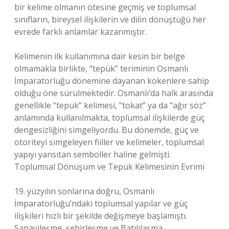
bir kelime olmanın ötesine geçmiş ve toplumsal
sınıfların, bireysel ilişkilerin ve dilin dönüştüğü her
evrede farklı anlamlar kazanmıştır.
Kelimenin ilk kullanımına dair kesin bir belge
olmamakla birlikte, “tepük” teriminin Osmanlı
İmparatorluğu dönemine dayanan kökenlere sahip
olduğu öne sürülmektedir. Osmanlı’da halk arasında
genellikle “tepük” kelimesi, “tokat” ya da “ağır söz”
anlamında kullanılmakta, toplumsal ilişkilerde güç
dengesizliğini simgeliyordu. Bu dönemde, güç ve
otoriteyi simgeleyen fiiller ve kelimeler, toplumsal
yapıyı yansıtan semboller haline gelmişti.
Toplumsal Dönüşüm ve Tepük Kelimesinin Evrimi
19. yüzyılın sonlarına doğru, Osmanlı
İmparatorluğu’ndaki toplumsal yapılar ve güç
ilişkileri hızlı bir şekilde değişmeye başlamıştı.
Sanayileşme, şehirleşme ve Batılılaşma