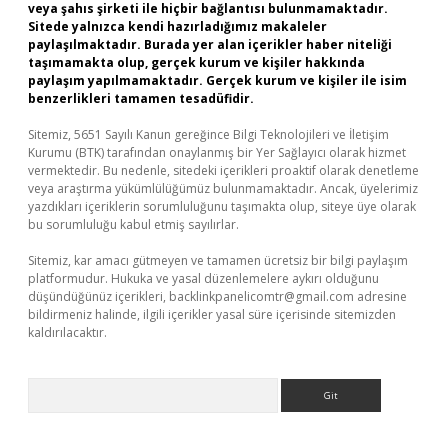
veya şahıs şirketi ile hiçbir bağlantısı bulunmamaktadır.
Sitede yalnızca kendi hazırladığımız makaleler
paylaşılmaktadır. Burada yer alan içerikler haber niteliği
taşımamakta olup, gerçek kurum ve kişiler hakkında
paylaşım yapılmamaktadır. Gerçek kurum ve kişiler ile isim
benzerlikleri tamamen tesadüfidir.
Sitemiz, 5651 Sayılı Kanun gereğince Bilgi Teknolojileri ve İletişim
Kurumu (BTK) tarafından onaylanmış bir Yer Sağlayıcı olarak hizmet
vermektedir. Bu nedenle, sitedeki içerikleri proaktif olarak denetleme
veya araştırma yükümlülüğümüz bulunmamaktadır. Ancak, üyelerimiz
yazdıkları içeriklerin sorumluluğunu taşımakta olup, siteye üye olarak
bu sorumluluğu kabul etmiş sayılırlar.
Sitemiz, kar amacı gütmeyen ve tamamen ücretsiz bir bilgi paylaşım
platformudur. Hukuka ve yasal düzenlemelere aykırı olduğunu
düşündüğünüz içerikleri,
backlinkpanelicomtr@gmail.com
adresine
bildirmeniz halinde, ilgili içerikler yasal süre içerisinde sitemizden
kaldırılacaktır.
Arama