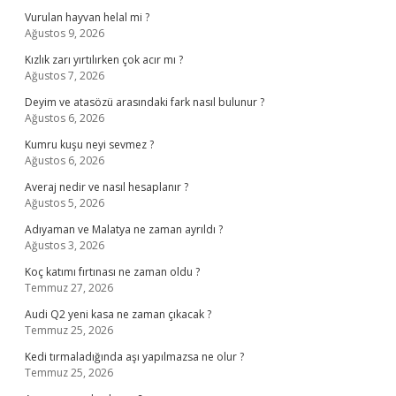
Vurulan hayvan helal mi ?
Ağustos 9, 2026
Kızlık zarı yırtılırken çok acır mı ?
Ağustos 7, 2026
Deyim ve atasözü arasındaki fark nasıl bulunur ?
Ağustos 6, 2026
Kumru kuşu neyi sevmez ?
Ağustos 6, 2026
Averaj nedir ve nasıl hesaplanır ?
Ağustos 5, 2026
Adıyaman ve Malatya ne zaman ayrıldı ?
Ağustos 3, 2026
Koç katımı fırtınası ne zaman oldu ?
Temmuz 27, 2026
Audi Q2 yeni kasa ne zaman çıkacak ?
Temmuz 25, 2026
Kedi tırmaladığında aşı yapılmazsa ne olur ?
Temmuz 25, 2026