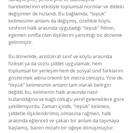
hareketlerinin etkisiyle toplumsal normlar ve dildeki
değişimler de hızlandı. Bu bağlamda, “tepük”
kelimesinin anlamı da değişmiş, özellikle köylü
sınıfının halk arasında uyguladığı “tepük” fiilinin,
egemen sınıfla olan ilişkilerini yansıttığı bir döneme
gelinmiştir.
Bu dönemde, aristokrat sınıf ve köylü arasında
fiziksel ya da sözlü şiddet uygulamak, hem
toplumsal bir yerleşim hem de sosyal sınıf farklarını
göstermek adına önemli bir mecra olmuştu. Yine de,
“tepük” kelimesinin anlamı tam olarak belirgin
değildi; bu, kelimenin halk arasında nasıl
kullanıldığına ve bağlı olduğu yerel geleneklere göre
şekilleniyordu. Zaman içinde, “tepük” kelimesi,
şiddetle ilişkilendirilmiş olmasına rağmen, halk
arasında eğlenceli ve şakacı bir anlam da taşımaya
başlamış, bazen mizahi bir öğeye dönüşmüştür.