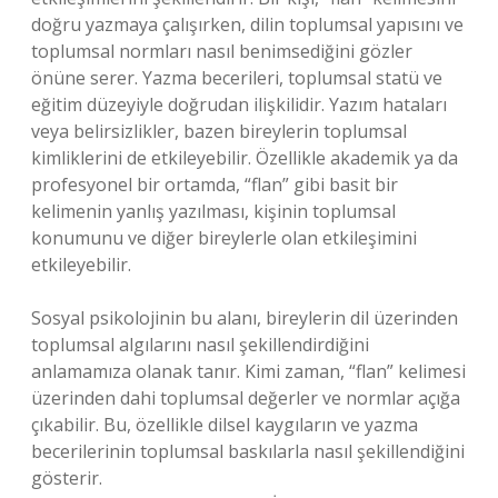
doğru yazmaya çalışırken, dilin toplumsal yapısını ve
toplumsal normları nasıl benimsediğini gözler
önüne serer. Yazma becerileri, toplumsal statü ve
eğitim düzeyiyle doğrudan ilişkilidir. Yazım hataları
veya belirsizlikler, bazen bireylerin toplumsal
kimliklerini de etkileyebilir. Özellikle akademik ya da
profesyonel bir ortamda, “flan” gibi basit bir
kelimenin yanlış yazılması, kişinin toplumsal
konumunu ve diğer bireylerle olan etkileşimini
etkileyebilir.
Sosyal psikolojinin bu alanı, bireylerin dil üzerinden
toplumsal algılarını nasıl şekillendirdiğini
anlamamıza olanak tanır. Kimi zaman, “flan” kelimesi
üzerinden dahi toplumsal değerler ve normlar açığa
çıkabilir. Bu, özellikle dilsel kaygıların ve yazma
becerilerinin toplumsal baskılarla nasıl şekillendiğini
gösterir.