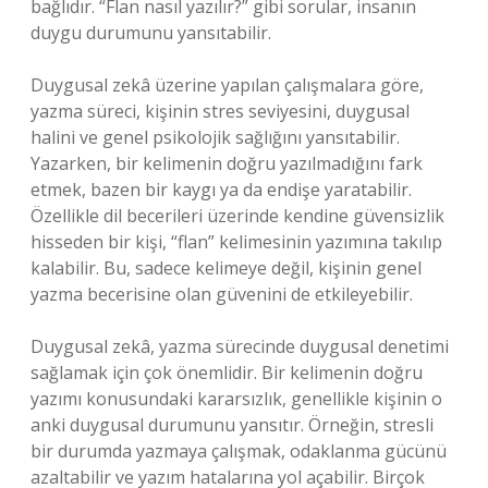
bağlıdır. “Flan nasıl yazılır?” gibi sorular, insanın
duygu durumunu yansıtabilir.
Duygusal zekâ üzerine yapılan çalışmalara göre,
yazma süreci, kişinin stres seviyesini, duygusal
halini ve genel psikolojik sağlığını yansıtabilir.
Yazarken, bir kelimenin doğru yazılmadığını fark
etmek, bazen bir kaygı ya da endişe yaratabilir.
Özellikle dil becerileri üzerinde kendine güvensizlik
hisseden bir kişi, “flan” kelimesinin yazımına takılıp
kalabilir. Bu, sadece kelimeye değil, kişinin genel
yazma becerisine olan güvenini de etkileyebilir.
Duygusal zekâ, yazma sürecinde duygusal denetimi
sağlamak için çok önemlidir. Bir kelimenin doğru
yazımı konusundaki kararsızlık, genellikle kişinin o
anki duygusal durumunu yansıtır. Örneğin, stresli
bir durumda yazmaya çalışmak, odaklanma gücünü
azaltabilir ve yazım hatalarına yol açabilir. Birçok