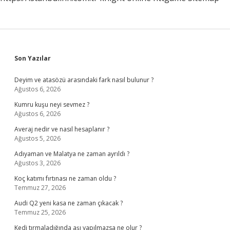
Sidebar
Son Yazılar
Deyim ve atasözü arasındaki fark nasıl bulunur ?
Ağustos 6, 2026
Kumru kuşu neyi sevmez ?
Ağustos 6, 2026
Averaj nedir ve nasıl hesaplanır ?
Ağustos 5, 2026
Adıyaman ve Malatya ne zaman ayrıldı ?
Ağustos 3, 2026
Koç katımı fırtınası ne zaman oldu ?
Temmuz 27, 2026
Audi Q2 yeni kasa ne zaman çıkacak ?
Temmuz 25, 2026
Kedi tırmaladığında aşı yapılmazsa ne olur ?