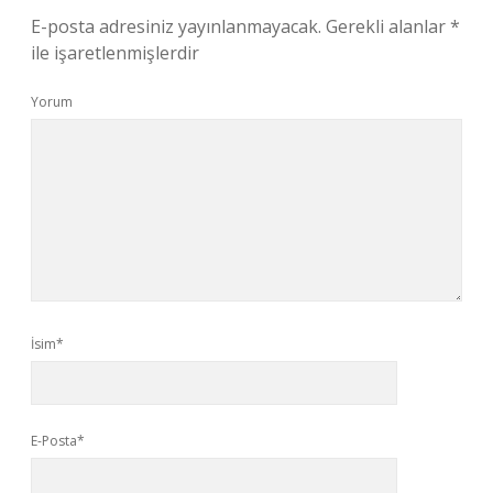
E-posta adresiniz yayınlanmayacak.
Gerekli alanlar
*
ile işaretlenmişlerdir
Yorum
İsim*
E-Posta*