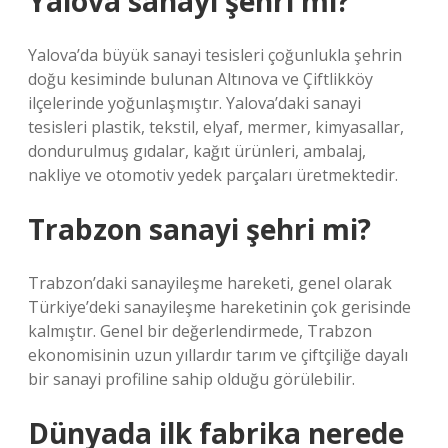
Yalova sanayi şehri mi?
Yalova’da büyük sanayi tesisleri çoğunlukla şehrin
doğu kesiminde bulunan Altınova ve Çiftlikköy
ilçelerinde yoğunlaşmıştır. Yalova’daki sanayi
tesisleri plastik, tekstil, elyaf, mermer, kimyasallar,
dondurulmuş gıdalar, kağıt ürünleri, ambalaj,
nakliye ve otomotiv yedek parçaları üretmektedir.
Trabzon sanayi şehri mi?
Trabzon’daki sanayileşme hareketi, genel olarak
Türkiye’deki sanayileşme hareketinin çok gerisinde
kalmıştır. Genel bir değerlendirmede, Trabzon
ekonomisinin uzun yıllardır tarım ve çiftçiliğe dayalı
bir sanayi profiline sahip olduğu görülebilir.
Dünyada ilk fabrika nerede