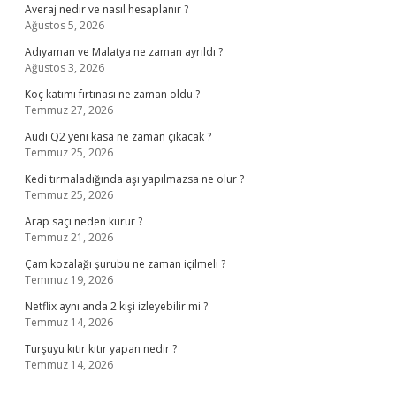
Averaj nedir ve nasıl hesaplanır ?
Ağustos 5, 2026
Adıyaman ve Malatya ne zaman ayrıldı ?
Ağustos 3, 2026
Koç katımı fırtınası ne zaman oldu ?
Temmuz 27, 2026
Audi Q2 yeni kasa ne zaman çıkacak ?
Temmuz 25, 2026
Kedi tırmaladığında aşı yapılmazsa ne olur ?
Temmuz 25, 2026
Arap saçı neden kurur ?
Temmuz 21, 2026
Çam kozalağı şurubu ne zaman içilmeli ?
Temmuz 19, 2026
Netflix aynı anda 2 kişi izleyebilir mi ?
Temmuz 14, 2026
Turşuyu kıtır kıtır yapan nedir ?
Temmuz 14, 2026