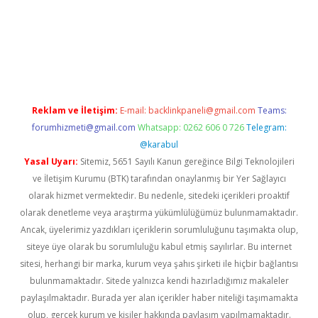
xyz/
Reklam ve İletişim:
E-mail:
backlinkpaneli@gmail.com
Teams:
forumhizmeti@gmail.com
Whatsapp: 0262 606 0 726
Telegram:
@karabul
Yasal Uyarı:
Sitemiz, 5651 Sayılı Kanun gereğince Bilgi Teknolojileri
ve İletişim Kurumu (BTK) tarafından onaylanmış bir Yer Sağlayıcı
olarak hizmet vermektedir. Bu nedenle, sitedeki içerikleri proaktif
olarak denetleme veya araştırma yükümlülüğümüz bulunmamaktadır.
Ancak, üyelerimiz yazdıkları içeriklerin sorumluluğunu taşımakta olup,
siteye üye olarak bu sorumluluğu kabul etmiş sayılırlar. Bu internet
sitesi, herhangi bir marka, kurum veya şahıs şirketi ile hiçbir bağlantısı
bulunmamaktadır. Sitede yalnızca kendi hazırladığımız makaleler
paylaşılmaktadır. Burada yer alan içerikler haber niteliği taşımamakta
olup, gerçek kurum ve kişiler hakkında paylaşım yapılmamaktadır.