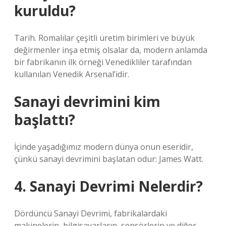
kuruldu?
Tarih. Romalılar çeşitli üretim birimleri ve büyük
değirmenler inşa etmiş olsalar da, modern anlamda
bir fabrikanın ilk örneği Venedikliler tarafından
kullanılan Venedik Arsenal’idir.
Sanayi devrimini kim
başlattı?
İçinde yaşadığımız modern dünya onun eseridir,
çünkü sanayi devrimini başlatan odur: James Watt.
4. Sanayi Devrimi Nelerdir?
Dördüncü Sanayi Devrimi, fabrikalardaki
makinelerin, bilgisayarların, sensörlerin ve diğer