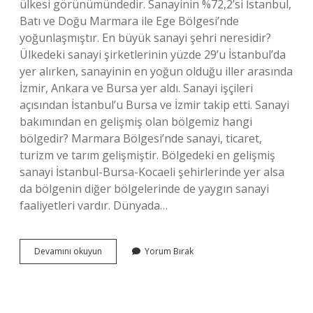
ülkesi görünümündedir. Sanayinin %72,2’si İstanbul,
Batı ve Doğu Marmara ile Ege Bölgesi’nde
yoğunlaşmıştır. En büyük sanayi şehri neresidir?
Ülkedeki sanayi şirketlerinin yüzde 29’u İstanbul’da
yer alırken, sanayinin en yoğun olduğu iller arasında
İzmir, Ankara ve Bursa yer aldı. Sanayi işçileri
açısından İstanbul’u Bursa ve İzmir takip etti. Sanayi
bakımından en gelişmiş olan bölgemiz hangi
bölgedir? Marmara Bölgesi’nde sanayi, ticaret,
turizm ve tarım gelişmiştir. Bölgedeki en gelişmiş
sanayi İstanbul-Bursa-Kocaeli şehirlerinde yer alsa
da bölgenin diğer bölgelerinde de yaygın sanayi
faaliyetleri vardır. Dünyada…
Sanayileşmenin
Devamını okuyun
Yorum Bırak
En
Fazla
Olduğu
Yer