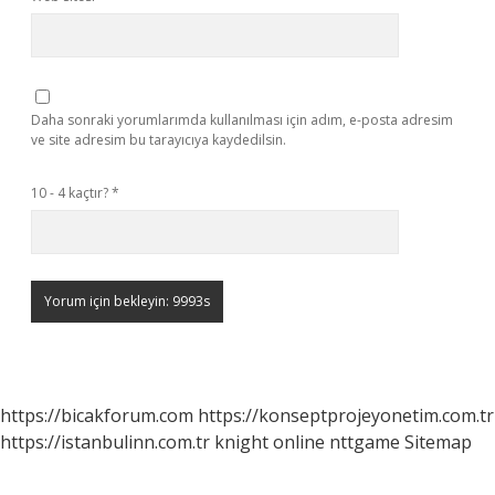
Daha sonraki yorumlarımda kullanılması için adım, e-posta adresim
ve site adresim bu tarayıcıya kaydedilsin.
10 - 4 kaçtır?
*
https://bicakforum.com
https://konseptprojeyonetim.com.tr
https://istanbulinn.com.tr
knight online
nttgame
Sitemap