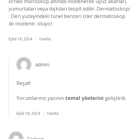
örnek mikroskop altında incelenerek uyuz akarları,
yumurtaları veya dışkıları tespit edilir. Dermatoskopi
: Deri yüzeyindeki tünel benzeri izler dermatoskop
ile incelenir. oluyor.
Eylül 18, 2024
Yanıtla
admin
Reşat!
Yorumlarınız yazının
temel yönlerini
geliştirdi.
Eylül 18, 2024
Yanıtla