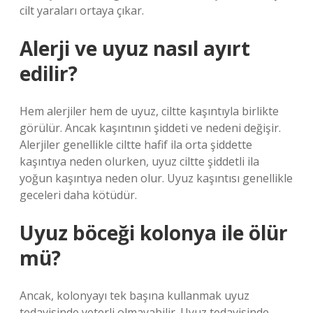
cilt yaraları ortaya çıkar.
Alerji ve uyuz nasıl ayırt
edilir?
Hem alerjiler hem de uyuz, ciltte kaşıntıyla birlikte
görülür. Ancak kaşıntının şiddeti ve nedeni değişir.
Alerjiler genellikle ciltte hafif ila orta şiddette
kaşıntıya neden olurken, uyuz ciltte şiddetli ila
yoğun kaşıntıya neden olur. Uyuz kaşıntısı genellikle
geceleri daha kötüdür.
Uyuz böceği kolonya ile ölür
mü?
Ancak, kolonyayı tek başına kullanmak uyuz
tedavisinde yeterli olmayabilir. Uyuz tedavisinde