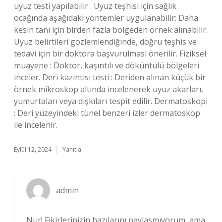
uyuz testi yapılabilir . Uyuz teşhisi için sağlık
ocağında aşağıdaki yöntemler uygulanabilir: Daha
kesin tanı için birden fazla bölgeden örnek alınabilir.
Uyuz belirtileri gözlemlendiğinde, doğru teşhis ve
tedavi için bir doktora başvurulması önerilir. Fiziksel
muayene : Doktor, kaşıntılı ve döküntülü bölgeleri
inceler. Deri kazıntısı testi : Deriden alınan küçük bir
örnek mikroskop altında incelenerek uyuz akarları,
yumurtaları veya dışkıları tespit edilir. Dermatoskopi
: Deri yüzeyindeki tünel benzeri izler dermatoskop
ile incelenir.
Eylül 12, 2024
Yanıtla
admin
Nur! Fikirlerinizin bazılarını paylaşmıyorum, ama