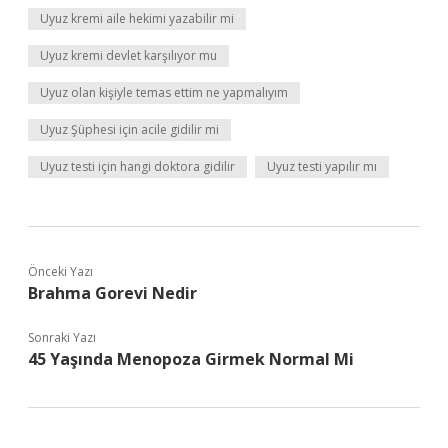
Uyuz kremi aile hekimi yazabilir mi
Uyuz kremi devlet karşılıyor mu
Uyuz olan kişiyle temas ettim ne yapmalıyım
Uyuz Şüphesi için acile gidilir mi
Uyuz testi için hangi doktora gidilir
Uyuz testi yapılır mı
Önceki Yazı
Brahma Gorevi Nedir
Sonraki Yazı
45 Yaşında Menopoza Girmek Normal Mi