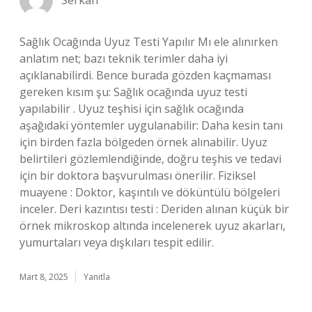
Serkan
Sağlık Ocağında Uyuz Testi Yapılır Mı ele alınırken
anlatım net; bazı teknik terimler daha iyi
açıklanabilirdi. Bence burada gözden kaçmaması
gereken kısım şu: Sağlık ocağında uyuz testi
yapılabilir . Uyuz teşhisi için sağlık ocağında
aşağıdaki yöntemler uygulanabilir: Daha kesin tanı
için birden fazla bölgeden örnek alınabilir. Uyuz
belirtileri gözlemlendiğinde, doğru teşhis ve tedavi
için bir doktora başvurulması önerilir. Fiziksel
muayene : Doktor, kaşıntılı ve döküntülü bölgeleri
inceler. Deri kazıntısı testi : Deriden alınan küçük bir
örnek mikroskop altında incelenerek uyuz akarları,
yumurtaları veya dışkıları tespit edilir.
Mart 8, 2025
Yanıtla