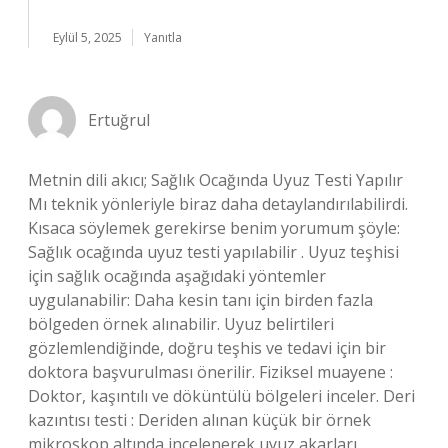
Eylül 5, 2025
Yanıtla
Ertuğrul
Metnin dili akıcı; Sağlık Ocağında Uyuz Testi Yapılır
Mı teknik yönleriyle biraz daha detaylandırılabilirdi.
Kısaca söylemek gerekirse benim yorumum şöyle:
Sağlık ocağında uyuz testi yapılabilir . Uyuz teşhisi
için sağlık ocağında aşağıdaki yöntemler
uygulanabilir: Daha kesin tanı için birden fazla
bölgeden örnek alınabilir. Uyuz belirtileri
gözlemlendiğinde, doğru teşhis ve tedavi için bir
doktora başvurulması önerilir. Fiziksel muayene :
Doktor, kaşıntılı ve döküntülü bölgeleri inceler. Deri
kazıntısı testi : Deriden alınan küçük bir örnek
mikroskop altında incelenerek uyuz akarları,