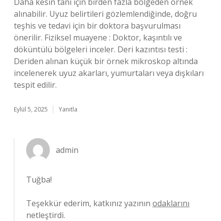
Daha kesin tanı için birden fazla bölgeden örnek
alınabilir. Uyuz belirtileri gözlemlendiğinde, doğru
teşhis ve tedavi için bir doktora başvurulması
önerilir. Fiziksel muayene : Doktor, kaşıntılı ve
döküntülü bölgeleri inceler. Deri kazıntısı testi :
Deriden alınan küçük bir örnek mikroskop altında
incelenerek uyuz akarları, yumurtaları veya dışkıları
tespit edilir.
Eylül 5, 2025
Yanıtla
admin
Tuğba!
Teşekkür ederim, katkınız yazının
odaklarını
netleştirdi.