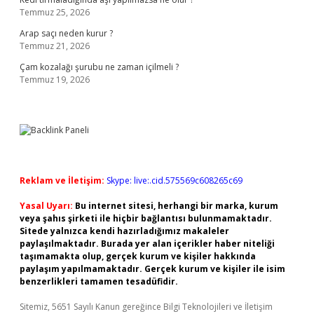
Temmuz 25, 2026
Arap saçı neden kurur ?
Temmuz 21, 2026
Çam kozalağı şurubu ne zaman içilmeli ?
Temmuz 19, 2026
Reklam ve İletişim:
Skype: live:.cid.575569c608265c69
Yasal Uyarı:
Bu internet sitesi, herhangi bir marka, kurum
veya şahıs şirketi ile hiçbir bağlantısı bulunmamaktadır.
Sitede yalnızca kendi hazırladığımız makaleler
paylaşılmaktadır. Burada yer alan içerikler haber niteliği
taşımamakta olup, gerçek kurum ve kişiler hakkında
paylaşım yapılmamaktadır. Gerçek kurum ve kişiler ile isim
benzerlikleri tamamen tesadüfidir.
Sitemiz, 5651 Sayılı Kanun gereğince Bilgi Teknolojileri ve İletişim