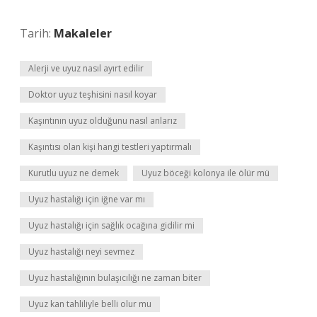
Tarih:
Makaleler
Alerji ve uyuz nasıl ayırt edilir
Doktor uyuz teşhisini nasıl koyar
Kaşıntının uyuz olduğunu nasıl anlarız
Kaşıntısı olan kişi hangi testleri yaptırmalı
Kurutlu uyuz ne demek
Uyuz böceği kolonya ile ölür mü
Uyuz hastalığı için iğne var mı
Uyuz hastalığı için sağlık ocağına gidilir mi
Uyuz hastalığı neyi sevmez
Uyuz hastalığının bulaşıcılığı ne zaman biter
Uyuz kan tahliliyle belli olur mu