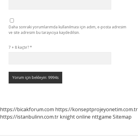
Daha sonraki yorumlarımda kullanılması için adım, e-posta adresim
ve site adresim bu tarayıcıya kaydedilsin.
7 + 8 kaçtır?
*
https://bicakforum.com
https://konseptprojeyonetim.com.tr
https://istanbulinn.com.tr
knight online
nttgame
Sitemap