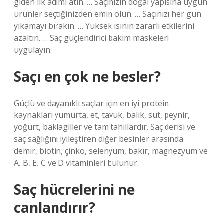
giden ilk adımı atın. … Saçınızın doğal yapısına uygun
ürünler seçtiğinizden emin olun. … Saçınızı her gün
yıkamayı bırakın. … Yüksek ısının zararlı etkilerini
azaltın. … Saç güçlendirici bakım maskeleri
uygulayın.
Saçı en çok ne besler?
Güçlü ve dayanıklı saçlar için en iyi protein
kaynakları yumurta, et, tavuk, balık, süt, peynir,
yoğurt, baklagiller ve tam tahıllardır. Saç derisi ve
saç sağlığını iyileştiren diğer besinler arasında
demir, biotin, çinko, selenyum, bakır, magnezyum ve
A, B, E, C ve D vitaminleri bulunur.
Saç hücrelerini ne
canlandırır?