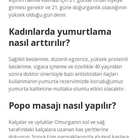
kişinin hamile kalması için 21. günde cinsel ilişkiye
girmesi gerekir ve 21. güne doğurganlık olasılığının
yüksek olduğu gün denir.
Kadınlarda yumurtlama
nasıl arttırılır?
Sağlıklı beslenme, düzenli egzersiz, yüksek proteinli
beslenme, sigara içmeme ve özellikle 40 yaşından
sonra doktor önerisiyle bazı antioksidan ilaçları
kullanmanın yumurta rezervimizde koruduğumuz
yumurta kalitesine mutlaka olumlu etkisi olacaktır.
Popo masajı nasıl yapılır?
Kalçalar ve uyluklar Omurganın sol ve sağ
tarafındaki kalçalara uzanan kas şeritlerine
dokunun. Sonra tüm parmaklarınızla gluteal kaslara