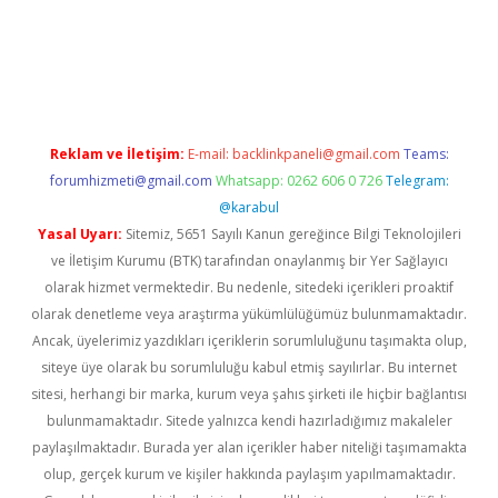
xyz/
Reklam ve İletişim:
E-mail:
backlinkpaneli@gmail.com
Teams:
forumhizmeti@gmail.com
Whatsapp: 0262 606 0 726
Telegram:
@karabul
Yasal Uyarı:
Sitemiz, 5651 Sayılı Kanun gereğince Bilgi Teknolojileri
ve İletişim Kurumu (BTK) tarafından onaylanmış bir Yer Sağlayıcı
olarak hizmet vermektedir. Bu nedenle, sitedeki içerikleri proaktif
olarak denetleme veya araştırma yükümlülüğümüz bulunmamaktadır.
Ancak, üyelerimiz yazdıkları içeriklerin sorumluluğunu taşımakta olup,
siteye üye olarak bu sorumluluğu kabul etmiş sayılırlar. Bu internet
sitesi, herhangi bir marka, kurum veya şahıs şirketi ile hiçbir bağlantısı
bulunmamaktadır. Sitede yalnızca kendi hazırladığımız makaleler
paylaşılmaktadır. Burada yer alan içerikler haber niteliği taşımamakta
olup, gerçek kurum ve kişiler hakkında paylaşım yapılmamaktadır.