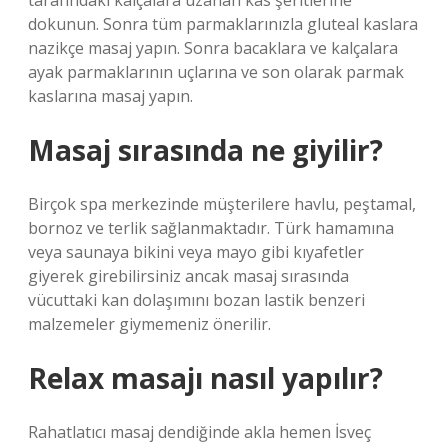
tarafındaki kalçalara uzanan kas şeritlerine
dokunun. Sonra tüm parmaklarınızla gluteal kaslara
nazikçe masaj yapın. Sonra bacaklara ve kalçalara
ayak parmaklarının uçlarına ve son olarak parmak
kaslarına masaj yapın.
Masaj sırasında ne giyilir?
Birçok spa merkezinde müşterilere havlu, peştamal,
bornoz ve terlik sağlanmaktadır. Türk hamamına
veya saunaya bikini veya mayo gibi kıyafetler
giyerek girebilirsiniz ancak masaj sırasında
vücuttaki kan dolaşımını bozan lastik benzeri
malzemeler giymemeniz önerilir.
Relax masajı nasıl yapılır?
Rahatlatıcı masaj dendiğinde akla hemen İsveç