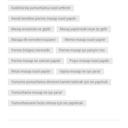
Kadınlarda yumurtlama nasıl arttırılır
Kendi kendine perine masajı nasıl yapılır
Masaj sırasında ne giyilir
Masaj yaptırmak neye iyi gelir
Masaja ilk nereden başlanır
Meme masajı nasıl yapılır
Perine bölgesi neresidir
Perine masajı işe yarıyor mu
Perine masajı ne zaman yapılır
Popo masajı nasıl yapılır
Relax masajı nasıl yapılır
Vajina masajı ne işe yarar
Yumurta yumurtlama dönemi hamile kalmak için ne yapmalı
Yumurtlama masajı ne işe yarar
Yumurtlamanın fazla olması için ne yapılmalı