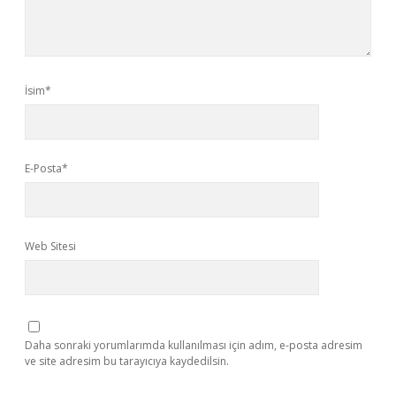
İsim*
E-Posta*
Web Sitesi
Daha sonraki yorumlarımda kullanılması için adım, e-posta adresim
ve site adresim bu tarayıcıya kaydedilsin.