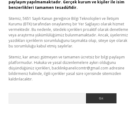
paylaşım yapılmamaktadır. Gerçek kurum ve kişiler ile isim
benzerlikleri tamamen tesadüfidir.
Sitemiz, 5651 Sayılı Kanun gereğince Bilgi Teknolojileri ve İletişim
Kurumu (BTK) tarafından onaylanmış bir Yer Sağlayıcı olarak hizmet
vermektedir. Bu nedenle, sitedeki içerikleri proaktif olarak denetleme
veya araştırma yükümlülüğümüz bulunmamaktadır. Ancak, üyelerimiz
yazdıkları içeriklerin sorumluluğunu taşımakta olup, siteye üye olarak
bu sorumluluğu kabul etmiş sayılırlar.
Sitemiz, kar amacı gütmeyen ve tamamen ücretsiz bir bilgi paylaşım
platformudur. Hukuka ve yasal düzenlemelere aykırı olduğunu
düşündüğünüz içerikleri,
backlinkpanelicomtr@gmail.com
adresine
bildirmeniz halinde, ilgili içerikler yasal süre içerisinde sitemizden
kaldırılacaktır.
Arama