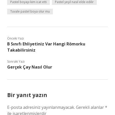
Pastel boyayı kim icat etti
Pastel yeşil nasıl elde edilir
Tuvale pastel boya olur mu
Önceki Yazı
B Sınıfı Ehliyetiniz Var Hangi Römorku
Takabilirsiniz
Sonraki Yazı
Gerçek Çay Nasıl Olur
Bir yanıt yazın
E-posta adresiniz yayınlanmayacak.
Gerekli alanlar
*
ile işaretlenmişlerdir