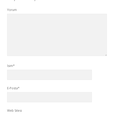
Yorum
İsim*
E-Posta*
Web Sitesi