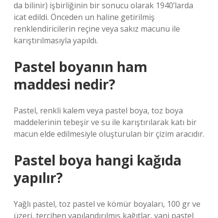
da bilinir) işbirliğinin bir sonucu olarak 1940’larda
icat edildi. Önceden un haline getirilmiş
renklendiricilerin reçine veya sakız macunu ile
karıştırılmasıyla yapıldı.
Pastel boyanın ham
maddesi nedir?
Pastel, renkli kalem veya pastel boya, toz boya
maddelerinin tebeşir ve su ile karıştırılarak katı bir
macun elde edilmesiyle oluşturulan bir çizim aracıdır.
Pastel boya hangi kağıda
yapılır?
Yağlı pastel, toz pastel ve kömür boyaları, 100 gr ve
üzeri, tercihen yapılandırılmış kağıtlar, yani pastel