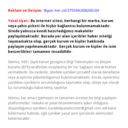
Reklam ve İletişim:
Skype: live:.cid.575569c608265c69
Yasal Uyarı:
Bu internet sitesi, herhangi bir marka, kurum
veya şahıs şirketi ile hiçbir bağlantısı bulunmamaktadır.
Sitede yalnızca kendi hazırladığımız makaleler
paylaşılmaktadır. Burada yer alan içerikler haber niteliği
taşımamakta olup, gerçek kurum ve kişiler hakkında
paylaşım yapılmamaktadır. Gerçek kurum ve kişiler ile isim
benzerlikleri tamamen tesadüfidir.
Sitemiz, 5651 Sayılı Kanun gereğince Bilgi Teknolojileri ve İletişim
Kurumu (BTK) tarafından onaylanmış bir Yer Sağlayıcı olarak hizmet
vermektedir. Bu nedenle, sitedeki içerikleri proaktif olarak denetleme
veya araştırma yükümlülüğümüz bulunmamaktadır. Ancak, üyelerimiz
yazdıkları içeriklerin sorumluluğunu taşımakta olup, siteye üye olarak
bu sorumluluğu kabul etmiş sayılırlar.
Sitemiz, kar amacı gütmeyen ve tamamen ücretsiz bir bilgi paylaşım
platformudur. Hukuka ve yasal düzenlemelere aykırı olduğunu
düşündüğünüz içerikleri,
backlinkpanelicomtr@gmail.com
adresine
bildirmeniz halinde, ilgili içerikler yasal süre içerisinde sitemizden
kaldırılacaktır.