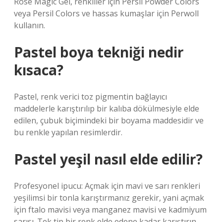
Rose Magic Gel, renkliler için Persil Powder Colors
veya Persil Colors ve hassas kumaşlar için Perwoll
kullanın.
Pastel boya tekniği nedir
kısaca?
Pastel, renk verici toz pigmentin bağlayıcı
maddelerle karıştırılıp bir kalıba dökülmesiyle elde
edilen, çubuk biçimindeki bir boyama maddesidir ve
bu renkle yapılan resimlerdir.
Pastel yeşil nasıl elde edilir?
Profesyonel ipucu: Açmak için mavi ve sarı renkleri
yeşilimsi bir tonla karıştırmanız gerekir, yani açmak
için ftalo mavisi veya manganez mavisi ve kadmiyum
sarısı. Tek tip bir renk elde edene kadar karıştırın.