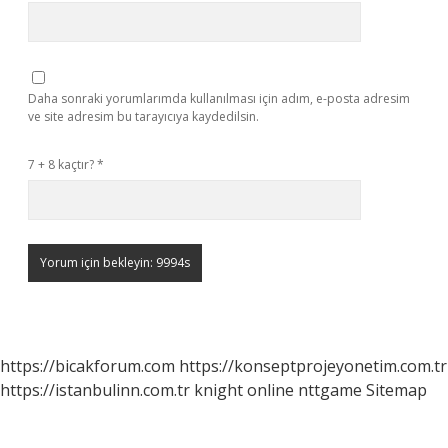
Daha sonraki yorumlarımda kullanılması için adım, e-posta adresim
ve site adresim bu tarayıcıya kaydedilsin.
7 + 8 kaçtır?
*
https://bicakforum.com
https://konseptprojeyonetim.com.tr
https://istanbulinn.com.tr
knight online
nttgame
Sitemap