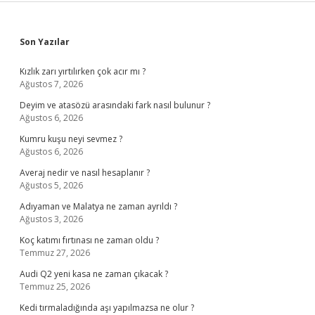
Sidebar
Son Yazılar
Kızlık zarı yırtılırken çok acır mı ?
Ağustos 7, 2026
Deyim ve atasözü arasındaki fark nasıl bulunur ?
Ağustos 6, 2026
Kumru kuşu neyi sevmez ?
Ağustos 6, 2026
Averaj nedir ve nasıl hesaplanır ?
Ağustos 5, 2026
Adıyaman ve Malatya ne zaman ayrıldı ?
Ağustos 3, 2026
Koç katımı fırtınası ne zaman oldu ?
Temmuz 27, 2026
Audi Q2 yeni kasa ne zaman çıkacak ?
Temmuz 25, 2026
Kedi tırmaladığında aşı yapılmazsa ne olur ?