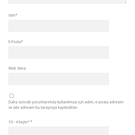
İsim*
E-Posta*
Web Sitesi
Daha sonraki yorumlarımda kullanılması için adım, e-posta adresim
ve site adresim bu tarayıcıya kaydedilsin.
10 - 4 kaçtır?
*