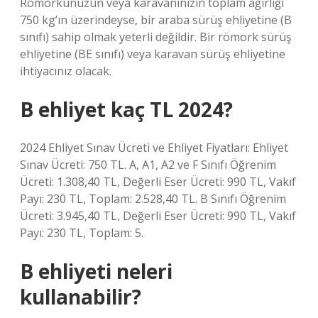
Römorkunuzun veya karavanınızın toplam ağırlığı
750 kg’ın üzerindeyse, bir araba sürüş ehliyetine (B
sınıfı) sahip olmak yeterli değildir. Bir römork sürüş
ehliyetine (BE sınıfı) veya karavan sürüş ehliyetine
ihtiyacınız olacak.
B ehliyet kaç TL 2024?
2024 Ehliyet Sınav Ücreti ve Ehliyet Fiyatları: Ehliyet
Sınav Ücreti: 750 TL. A, A1, A2 ve F Sınıfı Öğrenim
Ücreti: 1.308,40 TL, Değerli Eser Ücreti: 990 TL, Vakıf
Payı: 230 TL, Toplam: 2.528,40 TL. B Sınıfı Öğrenim
Ücreti: 3.945,40 TL, Değerli Eser Ücreti: 990 TL, Vakıf
Payı: 230 TL, Toplam: 5.
B ehliyeti neleri
kullanabilir?