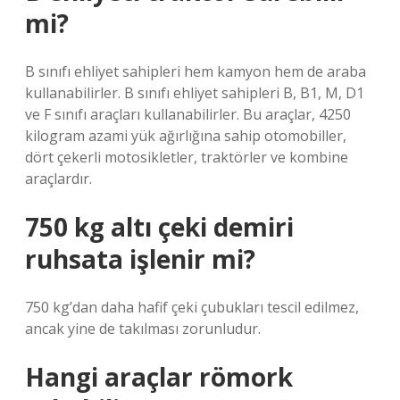
mi?
B sınıfı ehliyet sahipleri hem kamyon hem de araba
kullanabilirler. B sınıfı ehliyet sahipleri B, B1, M, D1
ve F sınıfı araçları kullanabilirler. Bu araçlar, 4250
kilogram azami yük ağırlığına sahip otomobiller,
dört çekerli motosikletler, traktörler ve kombine
araçlardır.
750 kg altı çeki demiri
ruhsata işlenir mi?
750 kg’dan daha hafif çeki çubukları tescil edilmez,
ancak yine de takılması zorunludur.
Hangi araçlar römork