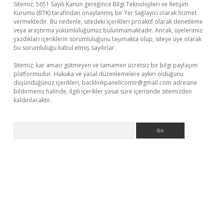
Sitemiz, 5651 Sayılı Kanun gereğince Bilgi Teknolojileri ve İletişim
Kurumu (BTK) tarafından onaylanmış bir Yer Sağlayıcı olarak hizmet
vermektedir. Bu nedenle, sitedeki içerikleri proaktif olarak denetleme
veya araştırma yükümlülüğümüz bulunmamaktadır. Ancak, üyelerimiz
yazdıkları içeriklerin sorumluluğunu taşımakta olup, siteye üye olarak
bu sorumluluğu kabul etmiş sayılırlar.
Sitemiz, kar amacı gütmeyen ve tamamen ücretsiz bir bilgi paylaşım
platformudur. Hukuka ve yasal düzenlemelere aykırı olduğunu
düşündüğünüz içerikleri,
backlinkpanelicomtr@gmail.com
adresine
bildirmeniz halinde, ilgili içerikler yasal süre içerisinde sitemizden
kaldırılacaktır.
Arama
xyz/