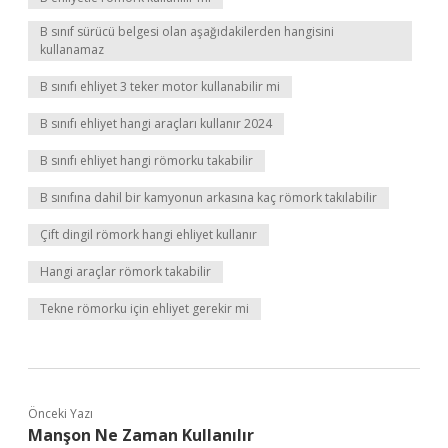
B sınıf sürücü belgesi olan aşağıdakilerden hangisini
kullanamaz
B sınıfı ehliyet 3 teker motor kullanabilir mi
B sınıfı ehliyet hangi araçları kullanır 2024
B sınıfı ehliyet hangi römorku takabilir
B sınıfına dahil bir kamyonun arkasına kaç römork takılabilir
Çift dingil römork hangi ehliyet kullanır
Hangi araçlar römork takabilir
Tekne römorku için ehliyet gerekir mi
Önceki Yazı
Manşon Ne Zaman Kullanılır