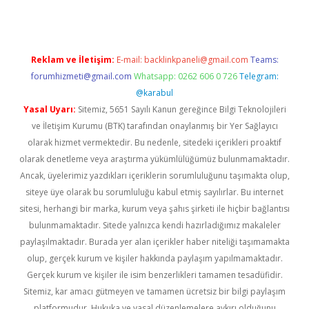
Reklam ve İletişim:
E-mail:
backlinkpaneli@gmail.com
Teams:
forumhizmeti@gmail.com
Whatsapp: 0262 606 0 726
Telegram:
@karabul
Yasal Uyarı:
Sitemiz, 5651 Sayılı Kanun gereğince Bilgi Teknolojileri
ve İletişim Kurumu (BTK) tarafından onaylanmış bir Yer Sağlayıcı
olarak hizmet vermektedir. Bu nedenle, sitedeki içerikleri proaktif
olarak denetleme veya araştırma yükümlülüğümüz bulunmamaktadır.
Ancak, üyelerimiz yazdıkları içeriklerin sorumluluğunu taşımakta olup,
siteye üye olarak bu sorumluluğu kabul etmiş sayılırlar. Bu internet
sitesi, herhangi bir marka, kurum veya şahıs şirketi ile hiçbir bağlantısı
bulunmamaktadır. Sitede yalnızca kendi hazırladığımız makaleler
paylaşılmaktadır. Burada yer alan içerikler haber niteliği taşımamakta
olup, gerçek kurum ve kişiler hakkında paylaşım yapılmamaktadır.
Gerçek kurum ve kişiler ile isim benzerlikleri tamamen tesadüfidir.
Sitemiz, kar amacı gütmeyen ve tamamen ücretsiz bir bilgi paylaşım
platformudur. Hukuka ve yasal düzenlemelere aykırı olduğunu