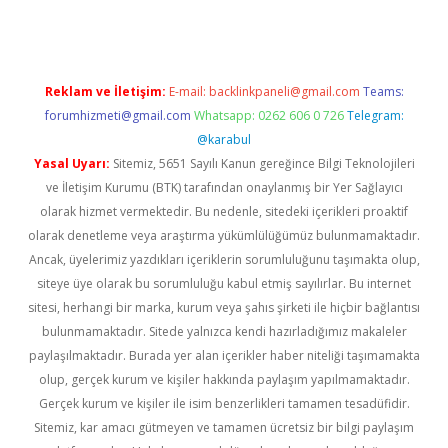
Reklam ve İletişim:
E-mail:
backlinkpaneli@gmail.com
Teams:
forumhizmeti@gmail.com
Whatsapp: 0262 606 0 726
Telegram:
@karabul
Yasal Uyarı:
Sitemiz, 5651 Sayılı Kanun gereğince Bilgi Teknolojileri
ve İletişim Kurumu (BTK) tarafından onaylanmış bir Yer Sağlayıcı
olarak hizmet vermektedir. Bu nedenle, sitedeki içerikleri proaktif
olarak denetleme veya araştırma yükümlülüğümüz bulunmamaktadır.
Ancak, üyelerimiz yazdıkları içeriklerin sorumluluğunu taşımakta olup,
siteye üye olarak bu sorumluluğu kabul etmiş sayılırlar. Bu internet
sitesi, herhangi bir marka, kurum veya şahıs şirketi ile hiçbir bağlantısı
bulunmamaktadır. Sitede yalnızca kendi hazırladığımız makaleler
paylaşılmaktadır. Burada yer alan içerikler haber niteliği taşımamakta
olup, gerçek kurum ve kişiler hakkında paylaşım yapılmamaktadır.
Gerçek kurum ve kişiler ile isim benzerlikleri tamamen tesadüfidir.
Sitemiz, kar amacı gütmeyen ve tamamen ücretsiz bir bilgi paylaşım