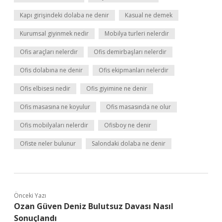
Kapı girişindeki dolaba ne denir
Kasual ne demek
Kurumsal giyinmek nedir
Mobilya turleri nelerdir
Ofis araçları nelerdir
Ofis demirbaşları nelerdir
Ofis dolabına ne denir
Ofis ekipmanları nelerdir
Ofis elbisesi nedir
Ofis giyimine ne denir
Ofis masasına ne koyulur
Ofis masasında ne olur
Ofis mobilyaları nelerdir
Ofisboy ne denir
Ofiste neler bulunur
Salondaki dolaba ne denir
Önceki Yazı
Ozan Güven Deniz Bulutsuz Davası Nasıl
Sonuçlandı