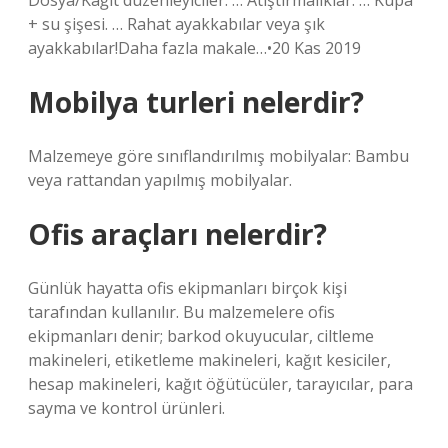
Dosya/Kağıt düzenleyiciler. … Atıştırmalıklar. … Kupa
+ su şişesi. … Rahat ayakkabılar veya şık
ayakkabılar!Daha fazla makale…•20 Kas 2019
Mobilya turleri nelerdir?
Malzemeye göre sınıflandırılmış mobilyalar: Bambu
veya rattandan yapılmış mobilyalar.
Ofis araçları nelerdir?
Günlük hayatta ofis ekipmanları birçok kişi
tarafından kullanılır. Bu malzemelere ofis
ekipmanları denir; barkod okuyucular, ciltleme
makineleri, etiketleme makineleri, kağıt kesiciler,
hesap makineleri, kağıt öğütücüler, tarayıcılar, para
sayma ve kontrol ürünleri.