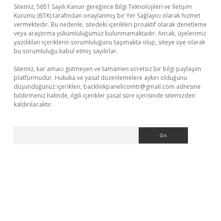
Sitemiz, 5651 Sayılı Kanun gereğince Bilgi Teknolojileri ve İletişim
Kurumu (BTK) tarafından onaylanmış bir Yer Sağlayıcı olarak hizmet
vermektedir. Bu nedenle, sitedeki içerikleri proaktif olarak denetleme
veya araştırma yükümlülüğümüz bulunmamaktadır. Ancak, üyelerimiz
yazdıkları içeriklerin sorumluluğunu taşımakta olup, siteye üye olarak
bu sorumluluğu kabul etmiş sayılırlar.
Sitemiz, kar amacı gütmeyen ve tamamen ücretsiz bir bilgi paylaşım
platformudur. Hukuka ve yasal düzenlemelere aykırı olduğunu
düşündüğünüz içerikleri,
backlinkpanelicomtr@gmail.com
adresine
bildirmeniz halinde, ilgili içerikler yasal süre içerisinde sitemizden
kaldırılacaktır.
Arama
xyz/