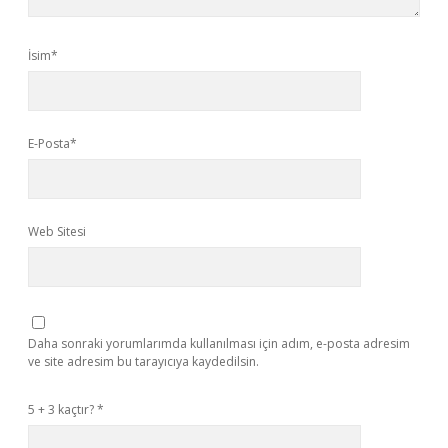
İsim*
E-Posta*
Web Sitesi
Daha sonraki yorumlarımda kullanılması için adım, e-posta adresim
ve site adresim bu tarayıcıya kaydedilsin.
5 + 3 kaçtır?
*