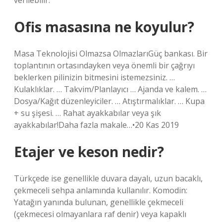
verilebilir.
Ofis masasına ne koyulur?
Masa Teknolojisi Olmazsa OlmazlarıGüç bankası. Bir
toplantının ortasındayken veya önemli bir çağrıyı
beklerken pilinizin bitmesini istemezsiniz. …
Kulaklıklar. … Takvim/Planlayıcı … Ajanda ve kalem. …
Dosya/Kağıt düzenleyiciler. … Atıştırmalıklar. … Kupa
+ su şişesi. … Rahat ayakkabılar veya şık
ayakkabılar!Daha fazla makale…•20 Kas 2019
Etajer ve keson nedir?
Türkçede ise genellikle duvara dayalı, uzun bacaklı,
çekmeceli sehpa anlamında kullanılır. Komodin:
Yatağın yanında bulunan, genellikle çekmeceli
(çekmecesi olmayanlara raf denir) veya kapaklı