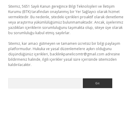
Sitemiz, 5651 Sayılı Kanun gereğince Bilgi Teknolojileri ve İletişim
Kurumu (BTK) tarafından onaylanmış bir Yer Sağlayıcı olarak hizmet
vermektedir. Bu nedenle, sitedeki içerikleri proaktif olarak denetleme
veya araştırma yükümlülüğümüz bulunmamaktadır. Ancak, üyelerimiz
yazdıkları içeriklerin sorumluluğunu taşımakta olup, siteye üye olarak
bu sorumluluğu kabul etmiş sayılırlar.
Sitemiz, kar amacı gütmeyen ve tamamen ücretsiz bir bilgi paylaşım
platformudur. Hukuka ve yasal düzenlemelere aykırı olduğunu
düşündüğünüz içerikleri,
backlinkpanelicomtr@gmail.com
adresine
bildirmeniz halinde, ilgili içerikler yasal süre içerisinde sitemizden
kaldırılacaktır.
Arama