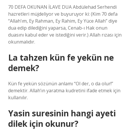
70 DEFA OKUNAN İLAVE DUA Abdülehad Serhendi
hazretleri müjdeliyor ve buyuruyor ki: (Kim 70 defa
“Allah’ım, Ey Rahman, Ey Rahim, Ey Yüce Allah” diye
dua edip dilediğini yaparsa, Cenab-ı Hak onun
duasını kabul eder ve istediğini verir.) Allah rızası için
okunmalıdır.
La tahzen kün fe yekün ne
demek?
Kün fe yekün sözünün anlamı “Ol der, o da olur!”
demektir. Allah’ın yaratma kudretini ifade etmek için
kullanılır.
Yasin suresinin hangi ayeti
dilek için okunur?