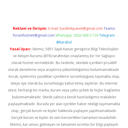
xyz/
Reklam ve İletişim:
E-mail:
backlinkpaneli@gmail.com
Teams:
forumhizmeti@gmail.com
Whatsapp: 0262 606 0 726
Telegram:
@karabul
Yasal Uyarı:
Sitemiz, 5651 Sayılı Kanun gereğince Bilgi Teknolojileri
ve İletişim Kurumu (BTK) tarafından onaylanmış bir Yer Sağlayıcı
olarak hizmet vermektedir. Bu nedenle, sitedeki içerikleri proaktif
olarak denetleme veya araştırma yükümlülüğümüz bulunmamaktadır.
Ancak, üyelerimiz yazdıkları içeriklerin sorumluluğunu taşımakta olup,
siteye üye olarak bu sorumluluğu kabul etmiş sayılırlar. Bu internet
sitesi, herhangi bir marka, kurum veya şahıs şirketi ile hiçbir bağlantısı
bulunmamaktadır. Sitede yalnızca kendi hazırladığımız makaleler
paylaşılmaktadır. Burada yer alan içerikler haber niteliği taşımamakta
olup, gerçek kurum ve kişiler hakkında paylaşım yapılmamaktadır.
Gerçek kurum ve kişiler ile isim benzerlikleri tamamen tesadüfidir.
Sitemiz, kar amacı gütmeyen ve tamamen ücretsiz bir bilgi paylaşım