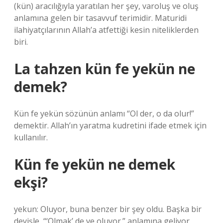
(kün) aracılığıyla yaratılan her şey, varoluş ve oluş
anlamına gelen bir tasavvuf terimidir. Maturidi
ilahiyatçılarının Allah’a atfettiği kesin niteliklerden
biri.
La tahzen kün fe yekün ne
demek?
Kün fe yekün sözünün anlamı “Ol der, o da olur!”
demektir. Allah’ın yaratma kudretini ifade etmek için
kullanılır.
Kün fe yekün ne demek
ekşi?
yekun: Oluyor, buna benzer bir şey oldu. Başka bir
deyişle, “‘Olmak’ de ve oluyor.” anlamına geliyor.