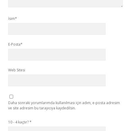
İsim*
E-Posta*
Web Sitesi
Daha sonraki yorumlarımda kullanılması için adım, e-posta adresim
ve site adresim bu tarayıcıya kaydedilsin.
10 - 4 kaçtır?
*