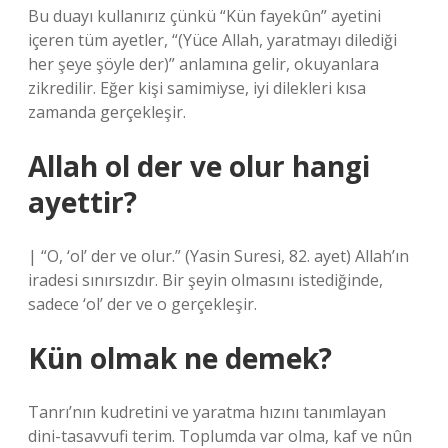
Bu duayı kullanırız çünkü “Kün fayekûn” ayetini
içeren tüm ayetler, “(Yüce Allah, yaratmayı dilediği
her şeye şöyle der)” anlamına gelir, okuyanlara
zikredilir. Eğer kişi samimiyse, iyi dilekleri kısa
zamanda gerçekleşir.
Allah ol der ve olur hangi
ayettir?
| “O, ‘ol’ der ve olur.” (Yasin Suresi, 82. ayet) Allah’ın
iradesi sınırsızdır. Bir şeyin olmasını istediğinde,
sadece ‘ol’ der ve o gerçekleşir.
Kün olmak ne demek?
Tanrı’nın kudretini ve yaratma hızını tanımlayan
dini-tasavvufi terim. Toplumda var olma, kaf ve nûn