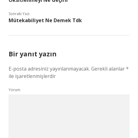
Oksitlenmeyi Ne Geçirir
Sonraki Yazı
Mütekabiliyet Ne Demek Tdk
Bir yanıt yazın
E-posta adresiniz yayınlanmayacak.
Gerekli alanlar
*
ile işaretlenmişlerdir
Yorum