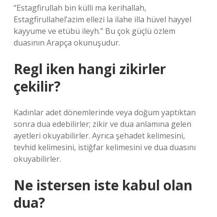
“Estagfirullah bin külli ma kerihallah,
Estagfirullahel’azim ellezi la ilahe illa hüvel hayyel
kayyume ve etübü ileyh.” Bu çok güçlü özlem
duasının Arapça okunuşudur.
Regl iken hangi zikirler
çekilir?
Kadınlar adet dönemlerinde veya doğum yaptıktan
sonra dua edebilirler; zikir ve dua anlamına gelen
ayetleri okuyabilirler. Ayrıca şehadet kelimesini,
tevhid kelimesini, istiğfar kelimesini ve dua duasını
okuyabilirler.
Ne istersen iste kabul olan
dua?