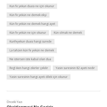
Kun fe yekun duası ne için okunur
Kün fe yekün ne demek ekşi
Kün fe yekün ne demek hangi ayet
Kün fe yekün ne için okunur
Kün olmak ne demek
Kunfeyekun duası hangi surede
La tahzen kün fe yekün ne demek
Ne istersen iste kabul olan dua
Regl iken hangi zikirler çekilir
Yasin suresinin 82 ayeti nedir
Yasin suresinin hangi ayeti dilek için okunur
Önceki Yazı