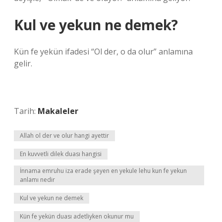
Kul ve yekun ne demek?
Kün fe yekün ifadesi “Ol der, o da olur” anlamına
gelir.
Tarih:
Makaleler
Allah ol der ve olur hangi ayettir
En kuvvetli dilek duası hangisi
İnnama emruhu iza erade şeyen en yekule lehu kun fe yekun
anlamı nedir
Kul ve yekun ne demek
Kün fe yekün duası adetliyken okunur mu