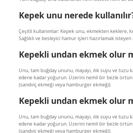
Kepek unu nerede kullanılır
Çeşitli kullanımlar: Kepek unu, ekmekten keklere, ku
Sağlıklı ve besleyici hamur işleri hazırlamak isteyen 
Kepekli undan ekmek olur 
Unu, tam buğday ununu, mayayı, ılık suyu ve tuzu k
edene kadar yoğurun. Üzerini nemli bir bezle örtün v
(sandviç ekmeği veya hamburger ekmeği).
Kepekli undan ekmek olur 
Unu, tam buğday ununu, mayayı, ılık suyu ve tuzu k
edene kadar yoğurun. Üzerini nemli bir bezle örtün v
(sandviç ekmeği veya hamburger ekmeği).