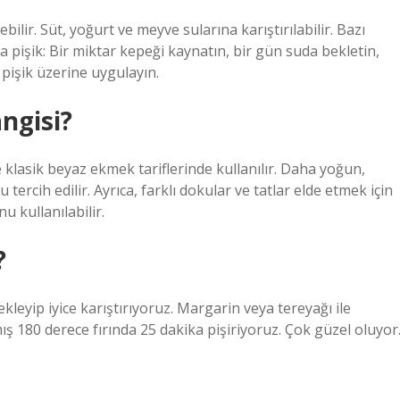
ilir. Süt, yoğurt ve meyve sularına karıştırılabilir. Bazı
a pişik: Bir miktar kepeği kaynatın, bir gün suda bekletin,
a pişik üzerine uygulayın.
ngisi?
 klasik beyaz ekmek tariflerinde kullanılır. Daha yoğun,
tercih edilir. Ayrıca, farklı dokular ve tatlar elde etmek için
u kullanılabilir.
?
leyip iyice karıştırıyoruz. Margarin veya tereyağı ile
ış 180 derece fırında 25 dakika pişiriyoruz. Çok güzel oluyor