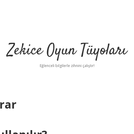
Zekice Oyun Tüyoları
Eğlenceli bilgilerle zihnini çalıştır!
rar
https://ilbet.online/
v