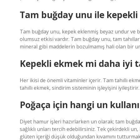
Tam buğday unu ile kepekli
Tam buğday unu, kepek eklenmiş beyaz undur ve bey
olumsuz etkisi vardır. Tam buğday unu, tam tahıllar
mineral gibi maddelerin bozulmamış hali olan bir u
Kepekli ekmek mi daha iyi 
Her ikisi de önemli vitaminler içerir. Tam tahıllı e
tahıllı ekmek, sindirim sisteminin işleyişini iyileştirir.
Poğaça için hangi un kullanı
Diyet hamur işleri hazırlarken un olarak; tam buğda
sağlıklı unları tercih edebilirsiniz. Tek çekirdekli 
glüten içeriği düşük olduğundan kıvamını tutturmak 