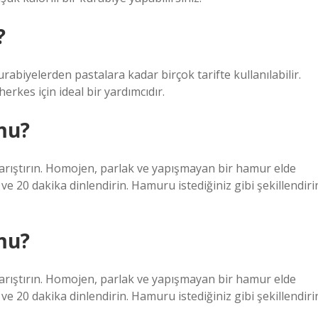
?
rabiyelerden pastalara kadar birçok tarifte kullanılabilir.
herkes için ideal bir yardımcıdır.
mu?
arıştırın. Homojen, parlak ve yapışmayan bir hamur elde
e 20 dakika dinlendirin. Hamuru istediğiniz gibi şekillendiri
mu?
arıştırın. Homojen, parlak ve yapışmayan bir hamur elde
e 20 dakika dinlendirin. Hamuru istediğiniz gibi şekillendiri