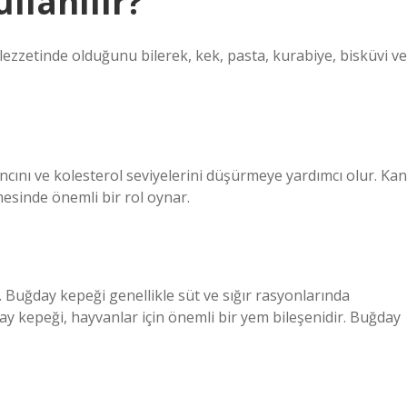
llanılır?
zetinde olduğunu bilerek, kek, pasta, kurabiye, bisküvi ve
ıncını ve kolesterol seviyelerini düşürmeye yardımcı olur. Kan
mesinde önemli bir rol oynar.
r. Buğday kepeği genellikle süt ve sığır rasyonlarında
uğday kepeği, hayvanlar için önemli bir yem bileşenidir. Buğday