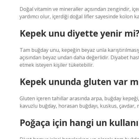
Doğal vitamin ve mineraller açısından zengindir, iç
yardımcı olur, içerdiği doğal lifler sayesinde kolon kan
Kepek unu diyette yenir mi
Tam buğday unu, kepeğin beyaz unla karıştırılmasıyl
açısından beyaz undan daha değerlidir. Diyabet hast
etmek isteyen kişiler tüketebilir.
Kepek ununda gluten var m
Gluten içeren tahıllar arasında arpa, buğday kepeğ
kavuzlu buğday, horasan buğdayı, kuskus, çavdar, m
Poğaça için hangi un kullanı