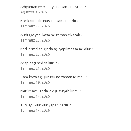
Adıyaman ve Malatya ne zaman ayrıldı ?
Ağustos 3, 2026
Koç katımı fırtınası ne zaman oldu ?
Temmuz 27, 2026
Audi Q2 yeni kasa ne zaman çıkacak ?
Temmuz 25, 2026
Kedi tırmaladığında aşı yapılmazsa ne olur ?
Temmuz 25, 2026
Arap saçı neden kurur ?
Temmuz 21, 2026
Çam kozalağı şurubu ne zaman içilmeli ?
Temmuz 19, 2026
Netflix aynı anda 2 kişi izleyebilir mi ?
Temmuz 14, 2026
Turşuyu kıtır kıtır yapan nedir ?
Temmuz 14, 2026