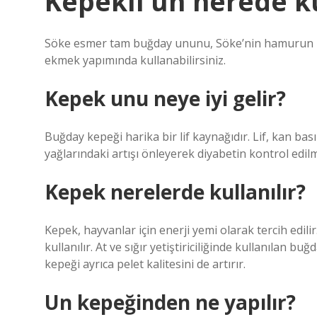
Kepekli un nerede ku
Söke esmer tam buğday ununu, Söke’nin hamurun lez
ekmek yapımında kullanabilirsiniz.
Kepek unu neye iyi gelir?
Buğday kepeği harika bir lif kaynağıdır. Lif, kan bas
yağlarındaki artışı önleyerek diyabetin kontrol edil
Kepek nerelerde kullanılır?
Kepek, hayvanlar için enerji yemi olarak tercih edili
kullanılır. At ve sığır yetiştiriciliğinde kullanılan b
kepeği ayrıca pelet kalitesini de artırır.
Un kepeğinden ne yapılır?