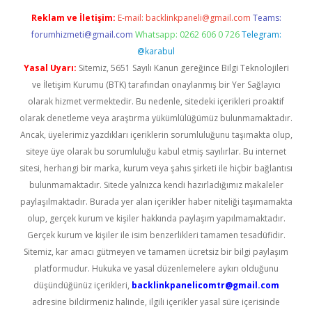
Reklam ve İletişim:
E-mail:
backlinkpaneli@gmail.com
Teams:
forumhizmeti@gmail.com
Whatsapp: 0262 606 0 726
Telegram:
@karabul
Yasal Uyarı:
Sitemiz, 5651 Sayılı Kanun gereğince Bilgi Teknolojileri
ve İletişim Kurumu (BTK) tarafından onaylanmış bir Yer Sağlayıcı
olarak hizmet vermektedir. Bu nedenle, sitedeki içerikleri proaktif
olarak denetleme veya araştırma yükümlülüğümüz bulunmamaktadır.
Ancak, üyelerimiz yazdıkları içeriklerin sorumluluğunu taşımakta olup,
siteye üye olarak bu sorumluluğu kabul etmiş sayılırlar. Bu internet
sitesi, herhangi bir marka, kurum veya şahıs şirketi ile hiçbir bağlantısı
bulunmamaktadır. Sitede yalnızca kendi hazırladığımız makaleler
paylaşılmaktadır. Burada yer alan içerikler haber niteliği taşımamakta
olup, gerçek kurum ve kişiler hakkında paylaşım yapılmamaktadır.
Gerçek kurum ve kişiler ile isim benzerlikleri tamamen tesadüfidir.
Sitemiz, kar amacı gütmeyen ve tamamen ücretsiz bir bilgi paylaşım
platformudur. Hukuka ve yasal düzenlemelere aykırı olduğunu
düşündüğünüz içerikleri,
backlinkpanelicomtr@gmail.com
adresine bildirmeniz halinde, ilgili içerikler yasal süre içerisinde