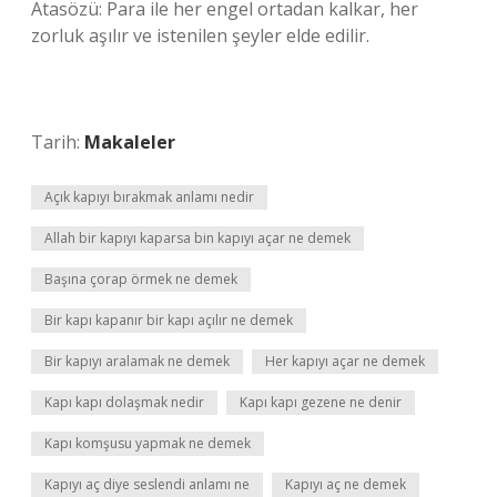
Atasözü: Para ile her engel ortadan kalkar, her
zorluk aşılır ve istenilen şeyler elde edilir.
Tarih:
Makaleler
Açık kapıyı bırakmak anlamı nedir
Allah bir kapıyı kaparsa bin kapıyı açar ne demek
Başına çorap örmek ne demek
Bir kapı kapanır bir kapı açılır ne demek
Bir kapıyı aralamak ne demek
Her kapıyı açar ne demek
Kapı kapı dolaşmak nedir
Kapı kapı gezene ne denir
Kapı komşusu yapmak ne demek
Kapıyı aç diye seslendi anlamı ne
Kapıyı aç ne demek