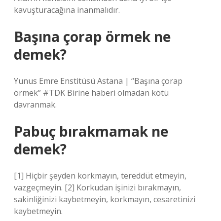
kavuşturacağına inanmalıdır.
Başına çorap örmek ne
demek?
Yunus Emre Enstitüsü Astana | “Başına çorap
örmek” #TDK Birine haberi olmadan kötü
davranmak.
Pabuç bırakmamak ne
demek?
[1] Hiçbir şeyden korkmayın, tereddüt etmeyin,
vazgeçmeyin. [2] Korkudan işinizi bırakmayın,
sakinliğinizi kaybetmeyin, korkmayın, cesaretinizi
kaybetmeyin.