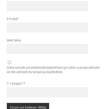
E-Posta*
Web Sitesi
Daha sonraki yorumlarımda kullanılması için adım, e-posta adresim
ve site adresim bu tarayıcıya kaydedilsin.
7 + 8 kaçtır?
*