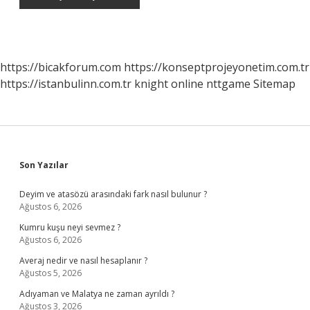
https://bicakforum.com
https://konseptprojeyonetim.com.tr
https://istanbulinn.com.tr
knight online
nttgame
Sitemap
Sidebar
Son Yazılar
Deyim ve atasözü arasındaki fark nasıl bulunur ?
Ağustos 6, 2026
Kumru kuşu neyi sevmez ?
Ağustos 6, 2026
Averaj nedir ve nasıl hesaplanır ?
Ağustos 5, 2026
Adıyaman ve Malatya ne zaman ayrıldı ?
Ağustos 3, 2026