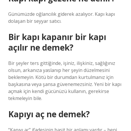
Günümüzde oğlancılık giderek azalıyor. Kapı kapı
dolaşan bir seyyar satıcı.
Bir kapı kapanır bir kapı
açılır ne demek?
Bir şeyler ters gittiğinde, işiniz, ilişkiniz, sağlığınız
olsun, arkanıza yaslanıp her şeyin düzelmesini
beklemeyin. Kötü bir durumdan kurtulmanız için
başkasına veya şansa güvenemezsiniz. Yeni bir kapı
açmak için kendi gücünüzü kullanın, gerekirse
tekmeleyin bile.
Kapıyı aç ne demek?
“Kapıyı aç” ifadesinin basit bir anlamı vardır – beni