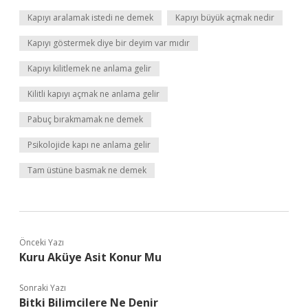
Kapıyı aralamak istedi ne demek
Kapıyı büyük açmak nedir
Kapıyı göstermek diye bir deyim var mıdır
Kapıyı kilitlemek ne anlama gelir
Kilitli kapıyı açmak ne anlama gelir
Pabuç bırakmamak ne demek
Psikolojide kapı ne anlama gelir
Tam üstüne basmak ne demek
Önceki Yazı
Kuru Aküye Asit Konur Mu
Sonraki Yazı
Bitki Bilimcilere Ne Denir