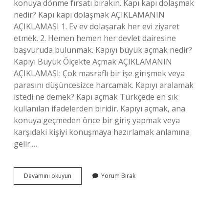
konuya dönme fırsatı bırakın. Kapı kapı dolaşmak
nedir? Kapı kapı dolaşmak AÇIKLAMANIN
AÇIKLAMASI 1. Ev ev dolaşarak her evi ziyaret
etmek. 2. Hemen hemen her devlet dairesine
başvuruda bulunmak. Kapıyı büyük açmak nedir?
Kapıyı Büyük Ölçekte Açmak AÇIKLAMANIN
AÇIKLAMASI: Çok masraflı bir işe girişmek veya
parasını düşüncesizce harcamak. Kapıyı aralamak
istedi ne demek? Kapı açmak Türkçede en sık
kullanılan ifadelerden biridir. Kapıyı açmak, ana
konuya geçmeden önce bir giriş yapmak veya
karşıdaki kişiyi konuşmaya hazırlamak anlamına
gelir.…
Kapıyı
Devamını okuyun
Yorum Bırak
Aralamak
Nedir