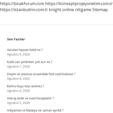
https://bicakforum.com
https://konseptprojeyonetim.com.tr
https://istanbulinn.com.tr
knight online
nttgame
Sitemap
Sidebar
Son Yazılar
Vurulan hayvan helal mi ?
Ağustos 9, 2026
Kızlık zarı yırtılırken çok acır mı ?
Ağustos 7, 2026
Deyim ve atasözü arasındaki fark nasıl bulunur ?
Ağustos 6, 2026
Kumru kuşu neyi sevmez ?
Ağustos 6, 2026
Averaj nedir ve nasıl hesaplanır ?
Ağustos 5, 2026
Adıyaman ve Malatya ne zaman ayrıldı ?