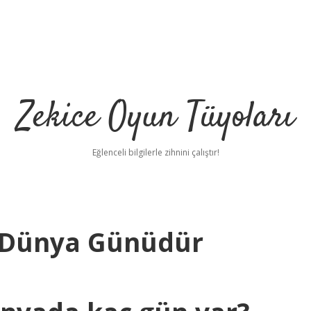
Zekice Oyun Tüyoları
Eğlenceli bilgilerle zihnini çalıştır!
aç Dünya Günüdür
https://ilbet.online/