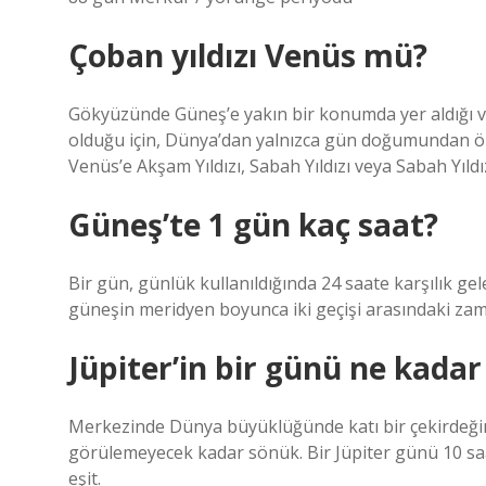
Çoban yıldızı Venüs mü?
Gökyüzünde Güneş’e yakın bir konumda yer aldığı 
olduğu için, Dünya’dan yalnızca gün doğumundan ö
Venüs’e Akşam Yıldızı, Sabah Yıldızı veya Sabah Yıldız
Güneş’te 1 gün kaç saat?
Bir gün, günlük kullanıldığında 24 saate karşılık gel
güneşin meridyen boyunca iki geçişi arasındaki zama
Jüpiter’in bir günü ne kada
Merkezinde Dünya büyüklüğünde katı bir çekirdeğin o
görülemeyecek kadar sönük. Bir Jüpiter günü 10 saat
eşit.