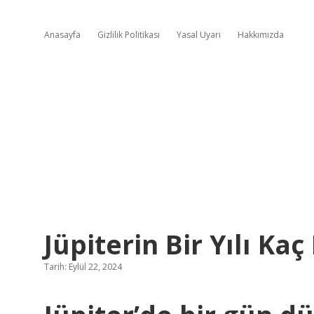
Anasayfa
Gizlilik Politikası
Yasal Uyarı
Hakkımızda
Jüpiterin Bir Yılı K
Tarih: Eylül 22, 2024