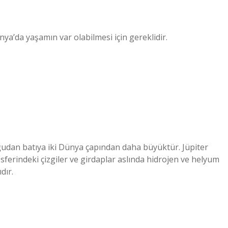
ya’da yaşamın var olabilmesi için gereklidir.
udan batıya iki Dünya çapından daha büyüktür. Jüpiter
sferindeki çizgiler ve girdaplar aslında hidrojen ve helyum
dır.