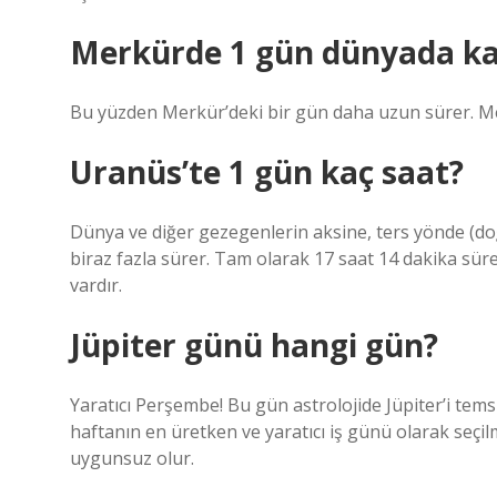
Merkürde 1 gün dünyada ka
Bu yüzden Merkür’deki bir gün daha uzun sürer. Mer
Uranüs’te 1 gün kaç saat?
Dünya ve diğer gezegenlerin aksine, ters yönde (do
biraz fazla sürer. Tam olarak 17 saat 14 dakika sürer
vardır.
Jüpiter günü hangi gün?
Yaratıcı Perşembe! Bu gün astrolojide Jüpiter’i tem
haftanın en üretken ve yaratıcı iş günü olarak seçilmi
uygunsuz olur.