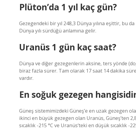
Plüton’da 1 yıl kaç gün?
Gezegendeki bir yıl 248,3 Dünya yılına eşittir, bu 
Dünya yılı sürdüğü anlamına gelir.
Uranüs 1 gün kaç saat?
Dünya ve diğer gezegenlerin aksine, ters yönde (do
biraz fazla sürer. Tam olarak 17 saat 14 dakika sürer
vardır.
En soğuk gezegen hangisidi
Güneş sistemimizdeki Güneş’e en uzak gezegen olan
ikinci en büyük gezegen olan Uranüs, Güneş’ten 2,8
sıcaklık -215 °C ve Uranüs’teki en düşük sıcaklık -225