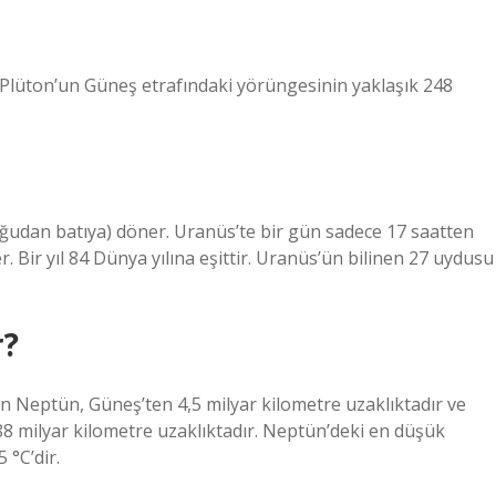
da Plüton’un Güneş etrafındaki yörüngesinin yaklaşık 248
ğudan batıya) döner. Uranüs’te bir gün sadece 17 saatten
. Bir yıl 84 Dünya yılına eşittir. Uranüs’ün bilinen 27 uydusu
r?
 Neptün, Güneş’ten 4,5 milyar kilometre uzaklıktadır ve
8 milyar kilometre uzaklıktadır. Neptün’deki en düşük
 °C’dir.