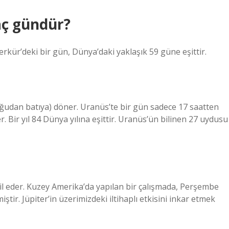
ç gündür?
kür’deki bir gün, Dünya’daki yaklaşık 59 güne eşittir.
ğudan batıya) döner. Uranüs’te bir gün sadece 17 saatten
. Bir yıl 84 Dünya yılına eşittir. Uranüs’ün bilinen 27 uydusu
sil eder. Kuzey Amerika’da yapılan bir çalışmada, Perşembe
ştir. Jüpiter’in üzerimizdeki iltihaplı etkisini inkar etmek