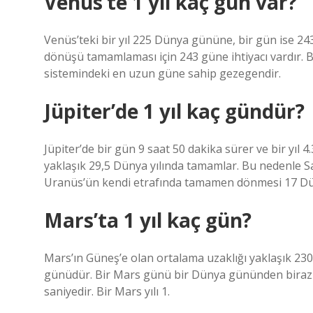
Venüs’te 1 yıl kaç gün var?
Venüs’teki bir yıl 225 Dünya gününe, bir gün ise 24
dönüşü tamamlaması için 243 güne ihtiyacı vardır.
sistemindeki en uzun güne sahip gezegendir.
Jüpiter’de 1 yıl kaç gündür?
Jüpiter’de bir gün 9 saat 50 dakika sürer ve bir yıl
yaklaşık 29,5 Dünya yılında tamamlar. Bu nedenle Sa
Uranüs’ün kendi etrafında tamamen dönmesi 17 Düny
Mars’ta 1 yıl kaç gün?
Mars’ın Güneş’e olan ortalama uzaklığı yaklaşık 23
günüdür. Bir Mars günü bir Dünya gününden biraz d
saniyedir. Bir Mars yılı 1.