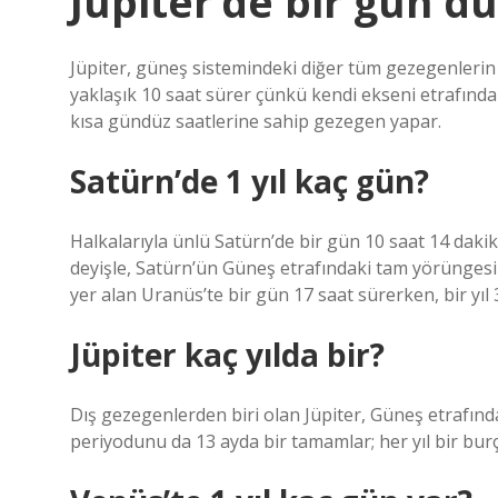
Jüpiter’de bir gün d
Jüpiter, güneş sistemindeki diğer tüm gezegenlerin t
yaklaşık 10 saat sürer çünkü kendi ekseni etrafında 
kısa gündüz saatlerine sahip gezegen yapar.
Satürn’de 1 yıl kaç gün?
Halkalarıyla ünlü Satürn’de bir gün 10 saat 14 dakika
deyişle, Satürn’ün Güneş etrafındaki tam yörüngesi 
yer alan Uranüs’te bir gün 17 saat sürerken, bir yı
Jüpiter kaç yılda bir?
Dış gezegenlerden biri olan Jüpiter, Güneş etrafın
periyodunu da 13 ayda bir tamamlar; her yıl bir bur