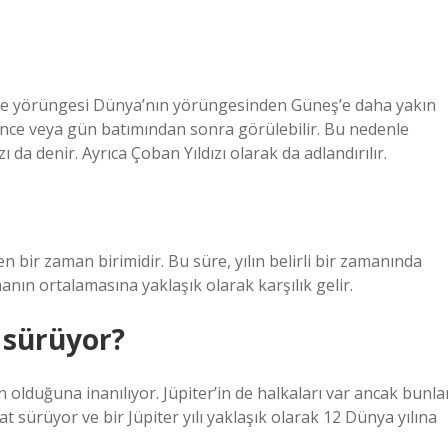
ve yörüngesi Dünya’nın yörüngesinden Güneş’e daha yakın
nce veya gün batımından sonra görülebilir. Bu nedenle
ı da denir. Ayrıca Çoban Yıldızı olarak da adlandırılır.
en bir zaman birimidir. Bu süre, yılın belirli bir zamanında
nın ortalamasına yaklaşık olarak karşılık gelir.
r sürüyor?
lduğuna inanılıyor. Jüpiter’in de halkaları var ancak bunla
 sürüyor ve bir Jüpiter yılı yaklaşık olarak 12 Dünya yılına