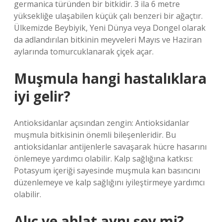
germanica türünden bir bitkidir. 3 ila 6 metre
yüksekliğe ulaşabilen küçük çalı benzeri bir ağaçtır.
Ülkemizde Beybiyik, Yeni Dünya veya Dongel olarak
da adlandırılan bitkinin meyveleri Mayıs ve Haziran
aylarında tomurcuklanarak çiçek açar.
Muşmula hangi hastalıklara
iyi gelir?
Antioksidanlar açısından zengin: Antioksidanlar
muşmula bitkisinin önemli bileşenleridir. Bu
antioksidanlar antijenlerle savaşarak hücre hasarını
önlemeye yardımcı olabilir. Kalp sağlığına katkısı:
Potasyum içeriği sayesinde muşmula kan basıncını
düzenlemeye ve kalp sağlığını iyileştirmeye yardımcı
olabilir.
Alıç ve ahlat aynı şey mi?