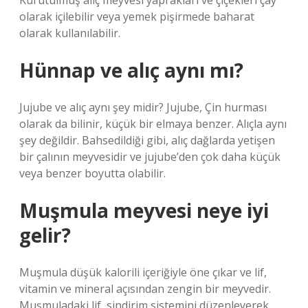
Kurutulmuş alıç meyvesi yaprakları ve çiçekleri çay
olarak içilebilir veya yemek pişirmede baharat
olarak kullanılabilir.
Hünnap ve alıç aynı mı?
Jujube ve alıç aynı şey midir? Jujube, Çin hurması
olarak da bilinir, küçük bir elmaya benzer. Alıçla aynı
şey değildir. Bahsedildiği gibi, alıç dağlarda yetişen
bir çalının meyvesidir ve jujube’den çok daha küçük
veya benzer boyutta olabilir.
Muşmula meyvesi neye iyi
gelir?
Muşmula düşük kalorili içeriğiyle öne çıkar ve lif,
vitamin ve mineral açısından zengin bir meyvedir.
Muşmuladaki lif, sindirim sistemini düzenleyerek