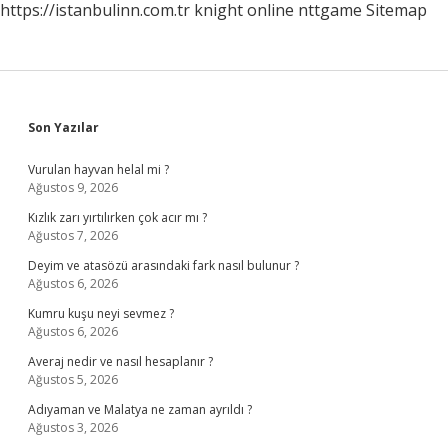
https://istanbulinn.com.tr
knight online
nttgame
Sitemap
Sidebar
Son Yazılar
Vurulan hayvan helal mi ?
Ağustos 9, 2026
Kızlık zarı yırtılırken çok acır mı ?
Ağustos 7, 2026
Deyim ve atasözü arasındaki fark nasıl bulunur ?
Ağustos 6, 2026
Kumru kuşu neyi sevmez ?
Ağustos 6, 2026
Averaj nedir ve nasıl hesaplanır ?
Ağustos 5, 2026
Adıyaman ve Malatya ne zaman ayrıldı ?
Ağustos 3, 2026