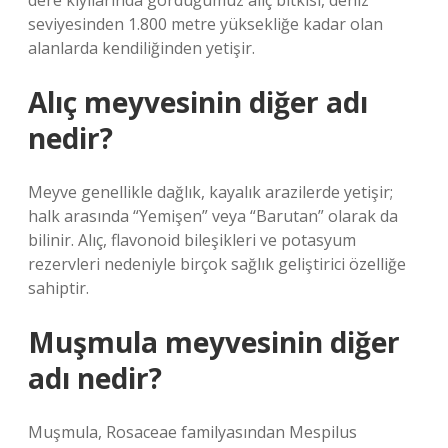
dere kıyılarında gördüğümüz alıç bitkisi, deniz
seviyesinden 1.800 metre yüksekliğe kadar olan
alanlarda kendiliğinden yetişir.
Alıç meyvesinin diğer adı
nedir?
Meyve genellikle dağlık, kayalık arazilerde yetişir;
halk arasında “Yemişen” veya “Barutan” olarak da
bilinir. Alıç, flavonoid bileşikleri ve potasyum
rezervleri nedeniyle birçok sağlık geliştirici özelliğe
sahiptir.
Muşmula meyvesinin diğer
adı nedir?
Muşmula, Rosaceae familyasından Mespilus