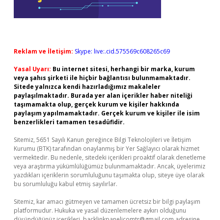
Reklam ve İletişim:
Skype: live:.cid.575569c608265c69
Yasal Uyarı:
Bu internet sitesi, herhangi bir marka, kurum
veya şahıs şirketi ile hiçbir bağlantısı bulunmamaktadır.
Sitede yalnızca kendi hazırladığımız makaleler
paylaşılmaktadır. Burada yer alan içerikler haber niteliği
taşımamakta olup, gerçek kurum ve kişiler hakkında
paylaşım yapılmamaktadır. Gerçek kurum ve kişiler ile isim
benzerlikleri tamamen tesadüfidir.
Sitemiz, 5651 Sayılı Kanun gereğince Bilgi Teknolojileri ve İletişim
Kurumu (BTK) tarafından onaylanmış bir Yer Sağlayıcı olarak hizmet
vermektedir. Bu nedenle, sitedeki içerikleri proaktif olarak denetleme
veya araştırma yükümlülüğümüz bulunmamaktadır. Ancak, üyelerimiz
yazdıkları içeriklerin sorumluluğunu taşımakta olup, siteye üye olarak
bu sorumluluğu kabul etmiş sayılırlar.
Sitemiz, kar amacı gütmeyen ve tamamen ücretsiz bir bilgi paylaşım
platformudur. Hukuka ve yasal düzenlemelere aykırı olduğunu
düşündüğünüz içerikleri,
backlinkpanelicomtr@gmail.com
adresine