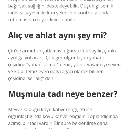
bağırsak sağlığını destekleyebilir. Düşük glisemik
indeksi sayesinde kan şekerinin kontrol altında
tutulmasına da yardımcı olabilir.
Alıç ve ahlat aynı şey mi?
Çin’de armutun çatlaması uğursuzluk sayılır, çünkü
ayrılığa yol açar… Çok geç olgunlaşan yabani
çeşidine “yabani armut” denir, yalnız yaşamayı seven
ve kalbi temizleyen doğa ağacı olarak bilinen
çeşidine ise “alıç” denir…
Muşmula tadı neye benzer?
Meyve kabuğu koyu kahverengi, eti ise
olgunlaştığında koyu kahverengidir. Toplandığında
acımsı bir tadı vardır. Bir süre bekletilirse daha