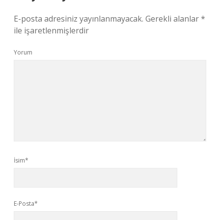
E-posta adresiniz yayınlanmayacak.
Gerekli alanlar
*
ile işaretlenmişlerdir
Yorum
İsim*
E-Posta*