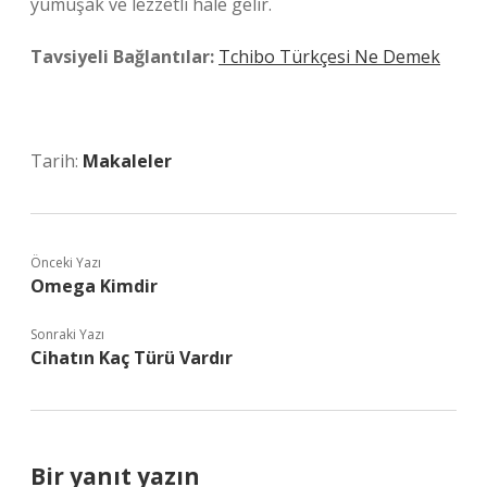
yumuşak ve lezzetli hale gelir.
Tavsiyeli Bağlantılar:
Tchibo Türkçesi Ne Demek
Tarih:
Makaleler
Önceki Yazı
Omega Kimdir
Sonraki Yazı
Cihatın Kaç Türü Vardır
Bir yanıt yazın