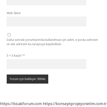
Web Sitesi
Daha sonraki yorumlarımda kullanılması için adım, e-posta adresim
ve site adresim bu tarayıcıya kaydedilsin.
5 + 3 kaçtır?
*
https://bicakforum.com
https://konseptprojeyonetim.com.tr