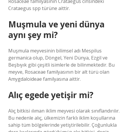
Rosaceae familyasının Crataegus cinsindeki
Crataegus spp türüne aittir.
Muşmula ve yeni dünya
aynı şey mi?
Muşmula meyvesinin bilimsel adı Mespilus
germanica olup, Döngel, Yeni Dünya, Ezgil ve
Beşbıyık gibi çeşitli isimlerle de bilinmektedir. Bu
meyve, Rosaceae familyasının bir alt türü olan
Amygdaloideae familyasına aittir.
Alıç egede yetişir mi?
Alıç bitkisi ılıman iklim meyvesi olarak sınıflandırılır.
Bu nedenle alıç, ülkemizin farklı iklim koşullarına
sahip tüm bölgelerinde yetiştirilebilir. Çoğunlukla