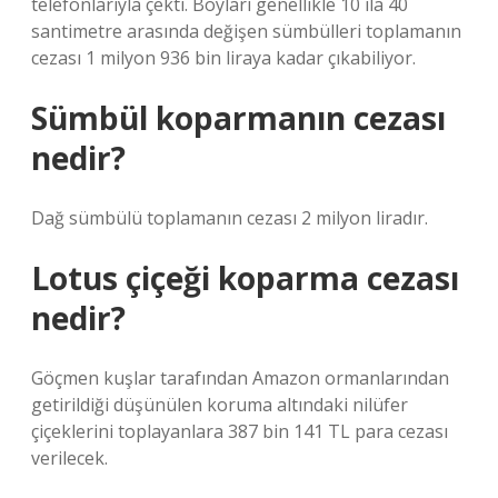
telefonlarıyla çekti. Boyları genellikle 10 ila 40
santimetre arasında değişen sümbülleri toplamanın
cezası 1 milyon 936 bin liraya kadar çıkabiliyor.
Sümbül koparmanın cezası
nedir?
Dağ sümbülü toplamanın cezası 2 milyon liradır.
Lotus çiçeği koparma cezası
nedir?
Göçmen kuşlar tarafından Amazon ormanlarından
getirildiği düşünülen koruma altındaki nilüfer
çiçeklerini toplayanlara 387 bin 141 TL para cezası
verilecek.