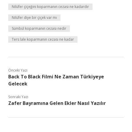
Nilüfer çiçeğini koparmanın cezası ne kadardır
Nilüfer diye bir çiçek var mı
Sümbül koparmanın cezası nedir
Ters lale koparmanın cezası ne kadar
Önceki Yazı
Back To Black Filmi Ne Zaman Türkiyeye
Gelecek
Sonraki Yazı
Zafer Bayramına Gelen Ekler Nasıl Yazılır