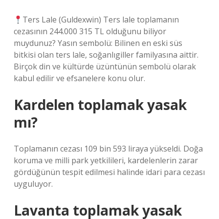
Ters Lale (Guldexwin) Ters lale toplamanın
cezasının 244.000 315 TL olduğunu biliyor
muydunuz? Yasın sembolü: Bilinen en eski süs
bitkisi olan ters lale, soğanlıgiller familyasına aittir.
Birçok din ve kültürde üzüntünün sembolü olarak
kabul edilir ve efsanelere konu olur.
Kardelen toplamak yasak
mı?
Toplamanın cezası 109 bin 593 liraya yükseldi. Doğa
koruma ve milli park yetkilileri, kardelenlerin zarar
gördüğünün tespit edilmesi halinde idari para cezası
uyguluyor.
Lavanta toplamak yasak