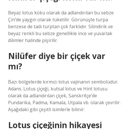
Beyaz lotus kökü olarak da adlandırılan bu sebze
Çin’de yaygın olarak tüketilir. Görünüşte turpa
benzese de tadı turptan çok farklıdır. Silindirik ve
beyaz renkli bu sebze genellikle ince ve yuvarlak
dilimler halinde pişirilir.
Nilüfer diye bir çiçek var
mı?
Bazı bölgelerde kırmızı lotus vajinanın sembolüdür.
Adans. Lotus çiçeği, kutsal lotus ve Hint lotusu
olarak da adlandırılan çiçek, Sanskritçe’de
Pundarika, Padma, Kamala, Utpala vb. olarak çevrilir.
Aşağıdaki gibi çeşitli isimlerle bilinir:
Lotus çiçeğinin hikayesi