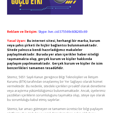
Reklam ve İletişim:
Skype: live:.cid.575569c608265c69
Yasal Uyarı:
Bu internet sitesi, herhangi bir marka, kurum
veya şahıs şirketi ile hiçbir bağlantısı bulunmamaktadır.
Sitede yalnızca kendi hazırladığımız makaleler
paylaşılmaktadır. Burada yer alan içerikler haber niteliği
taşımamakta olup, gerçek kurum ve kişiler hakkında
paylaşım yapılmamaktadır. Gerçek kurum ve kişiler ile isim
benzerlikleri tamamen tesadüfidir.
Sitemiz, 5651 Sayılı Kanun gereğince Bilgi Teknolojileri ve İletişim
Kurumu (BTK) tarafından onaylanmış bir Yer Sağlayıcı olarak hizmet
vermektedir. Bu nedenle, sitedeki içerikleri proaktif olarak denetleme
veya araştırma yükümlülüğümüz bulunmamaktadır. Ancak, üyelerimiz
yazdıkları içeriklerin sorumluluğunu taşımakta olup, siteye üye olarak
bu sorumluluğu kabul etmiş sayılırlar.
Sitemiz, kar amacı gütmeyen ve tamamen ücretsiz bir bilgi paylaşım