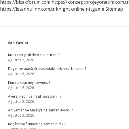
https://bicakforum.com
https://konseptprojeyonetim.com.tr
https://istanbulinn.com.tr
knight online
nttgame
Sitemap
Sidebar
Son Yazılar
Kızlık zarı yırtılırken çok acır mı ?
Ağustos 7, 2026
Deyim ve atasözü arasındaki fark nasıl bulunur ?
Ağustos 6, 2026
Kumru kuşu neyi sevmez ?
Ağustos 6, 2026
Averaj nedir ve nasıl hesaplanır ?
Ağustos 5, 2026
Adıyaman ve Malatya ne zaman ayrıldı ?
Ağustos 3, 2026
Koç katımı fırtınası ne zaman oldu ?