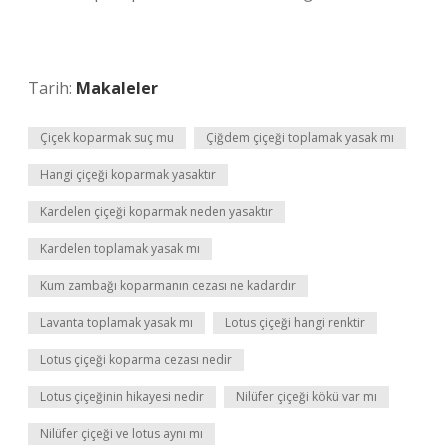
Tarih:
Makaleler
Çiçek koparmak suç mu
Çiğdem çiçeği toplamak yasak mı
Hangi çiçeği koparmak yasaktır
Kardelen çiçeği koparmak neden yasaktır
Kardelen toplamak yasak mı
Kum zambağı koparmanın cezası ne kadardır
Lavanta toplamak yasak mı
Lotus çiçeği hangi renktir
Lotus çiçeği koparma cezası nedir
Lotus çiçeğinin hikayesi nedir
Nilüfer çiçeği kökü var mı
Nilüfer çiçeği ve lotus aynı mı