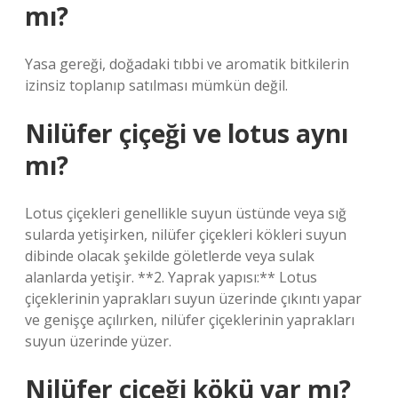
mı?
Yasa gereği, doğadaki tıbbi ve aromatik bitkilerin
izinsiz toplanıp satılması mümkün değil.
Nilüfer çiçeği ve lotus aynı
mı?
Lotus çiçekleri genellikle suyun üstünde veya sığ
sularda yetişirken, nilüfer çiçekleri kökleri suyun
dibinde olacak şekilde göletlerde veya sulak
alanlarda yetişir. **2. Yaprak yapısı:** Lotus
çiçeklerinin yaprakları suyun üzerinde çıkıntı yapar
ve genişçe açılırken, nilüfer çiçeklerinin yaprakları
suyun üzerinde yüzer.
Nilüfer çiçeği kökü var mı?