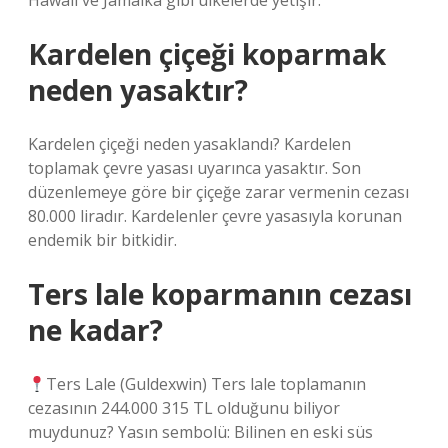
Hawaii ve Jamaika gibi ülkelerde yetişir.
Kardelen çiçeği koparmak
neden yasaktır?
Kardelen çiçeği neden yasaklandı? Kardelen
toplamak çevre yasası uyarınca yasaktır. Son
düzenlemeye göre bir çiçeğe zarar vermenin cezası
80.000 liradır. Kardelenler çevre yasasıyla korunan
endemik bir bitkidir.
Ters lale koparmanın cezası
ne kadar?
Ters Lale (Guldexwin) Ters lale toplamanın
cezasının 244.000 315 TL olduğunu biliyor
muydunuz? Yasın sembolü: Bilinen en eski süs