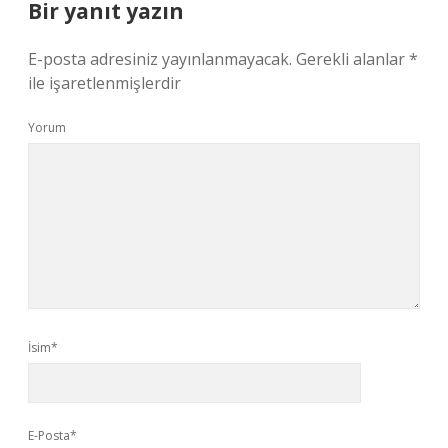
Bir yanıt yazın
E-posta adresiniz yayınlanmayacak.
Gerekli alanlar
*
ile işaretlenmişlerdir
Yorum
İsim*
E-Posta*