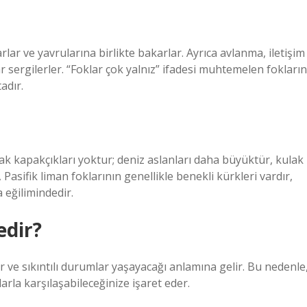
lar ve yavrularına birlikte bakarlar. Ayrıca avlanma, iletişim
 sergilerler. “Foklar çok yalnız” ifadesi muhtemelen fokların
adır.
ak kapakçıkları yoktur; deniz aslanları daha büyüktür, kulak
Pasifik liman foklarının genellikle benekli kürkleri vardır,
 eğilimindedir.
edir?
 ve sıkıntılı durumlar yaşayacağı anlamına gelir. Bu nedenle
rla karşılaşabileceğinize işaret eder.