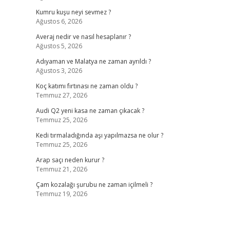
Kumru kuşu neyi sevmez ?
Ağustos 6, 2026
Averaj nedir ve nasıl hesaplanır ?
Ağustos 5, 2026
Adıyaman ve Malatya ne zaman ayrıldı ?
Ağustos 3, 2026
Koç katımı fırtınası ne zaman oldu ?
Temmuz 27, 2026
Audi Q2 yeni kasa ne zaman çıkacak ?
Temmuz 25, 2026
Kedi tırmaladığında aşı yapılmazsa ne olur ?
Temmuz 25, 2026
Arap saçı neden kurur ?
Temmuz 21, 2026
Çam kozalağı şurubu ne zaman içilmeli ?
Temmuz 19, 2026