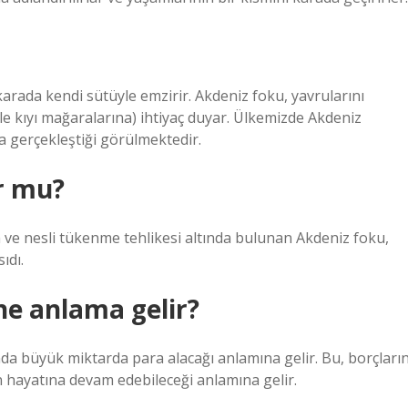
rada kendi sütüyle emzirir. Akdeniz foku, yavrularını
e kıyı mağaralarına) ihtiyaç duyar. Ülkemizde Akdeniz
a gerçekleştiği görülmektedir.
or mu?
 ve nesli tükenme tehlikesi altında bulunan Akdeniz foku,
ıdı.
ne anlama gelir?
nda büyük miktarda para alacağı anlamına gelir. Bu, borçların
hayatına devam edebileceği anlamına gelir.