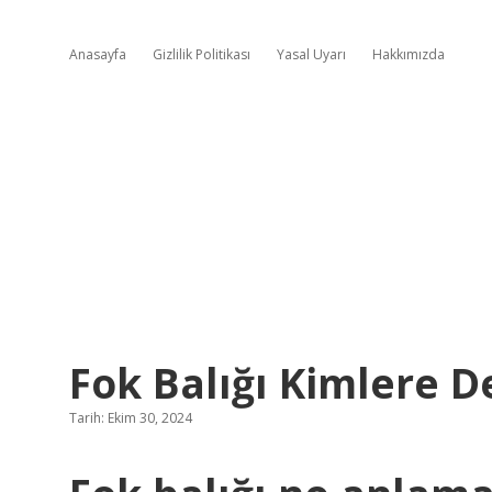
Anasayfa
Gizlilik Politikası
Yasal Uyarı
Hakkımızda
Fok Balığı Kimlere D
Tarih: Ekim 30, 2024