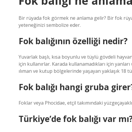
Fok balığı ne anlama
Bir rüyada fok görmek ne anlama gelir? Bir fok rüy
yeteneğinizi sembolize eder.
Fok balığının özelliği nedir?
Yuvarlak başlı, kısa boyunlu ve tüylü gövdeli hayva
için kullanırlar. Karada kullanamadıkları için yanl
ılıman ve kutup bölgelerinde yaşayan yaklaşık 18 tü
Fok balığı hangi gruba girer
Foklar veya Phocidae, etçil takımındaki yüzgeçayaklıl
Türkiye’de fok balığı var mı