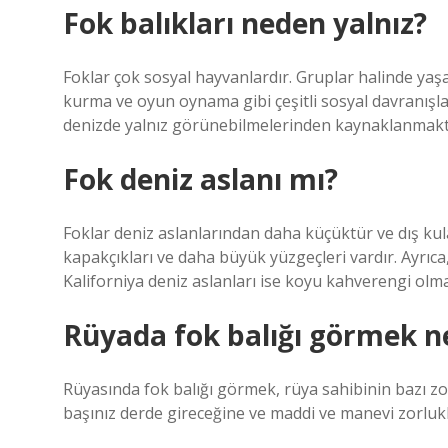
Fok balıkları neden yalnız?
Foklar çok sosyal hayvanlardır. Gruplar halinde yaşar
kurma ve oyun oynama gibi çeşitli sosyal davranışlar
denizde yalnız görünebilmelerinden kaynaklanmakt
Fok deniz aslanı mı?
Foklar deniz aslanlarından daha küçüktür ve dış kul
kapakçıkları ve daha büyük yüzgeçleri vardır. Ayrıca, 
Kaliforniya deniz aslanları ise koyu kahverengi olma
Rüyada fok balığı görmek n
Rüyasında fok balığı görmek, rüya sahibinin bazı zor
başınız derde gireceğine ve maddi ve manevi zorlukla