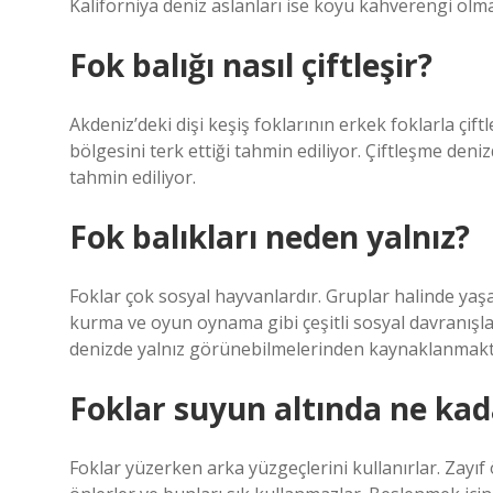
Kaliforniya deniz aslanları ise koyu kahverengi olma
Fok balığı nasıl çiftleşir?
Akdeniz’deki dişi keşiş foklarının erkek foklarla çif
bölgesini terk ettiği tahmin ediliyor. Çiftleşme deni
tahmin ediliyor.
Fok balıkları neden yalnız?
Foklar çok sosyal hayvanlardır. Gruplar halinde yaşar
kurma ve oyun oynama gibi çeşitli sosyal davranışlar
denizde yalnız görünebilmelerinden kaynaklanmakt
Foklar suyun altında ne kada
Foklar yüzerken arka yüzgeçlerini kullanırlar. Zayıf