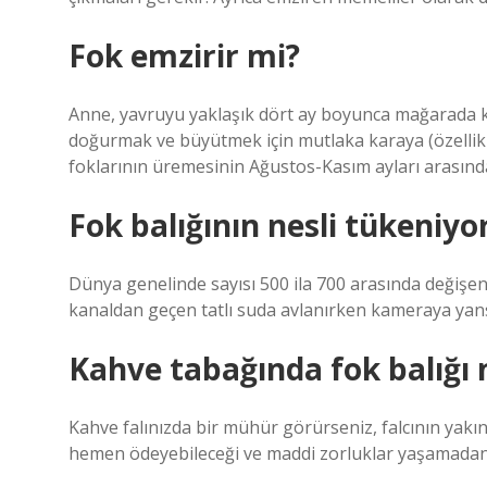
Fok emzirir mi?
Anne, yavruyu yaklaşık dört ay boyunca mağarada ka
doğurmak ve büyütmek için mutlaka karaya (özellikl
foklarının üremesinin Ağustos-Kasım ayları arasınd
Fok balığının nesli tükeniy
Dünya genelinde sayısı 500 ila 700 arasında değişen
kanaldan geçen tatlı suda avlanırken kameraya yans
Kahve tabağında fok balığı 
Kahve falınızda bir mühür görürseniz, falcının yakı
hemen ödeyebileceği ve maddi zorluklar yaşamadan 