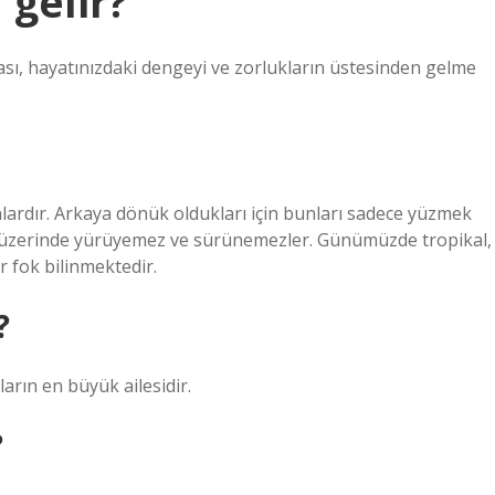
 gelir?
ası, hayatınızdaki dengeyi ve zorlukların üstesinden gelme
nlardır. Arkaya dönük oldukları için bunları sadece yüzmek
arı üzerinde yürüyemez ve sürünemezler. Günümüzde tropikal,
r fok bilinmektedir.
?
arın en büyük ailesidir.
?