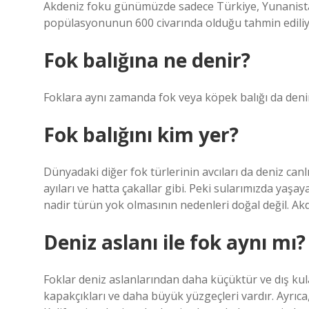
Akdeniz foku günümüzde sadece Türkiye, Yunanistan
popülasyonunun 600 civarında olduğu tahmin ediliy
Fok balığına ne denir?
Foklara aynı zamanda fok veya köpek balığı da deni
Fok balığını kim yer?
Dünyadaki diğer fok türlerinin avcıları da deniz canlıl
ayıları ve hatta çakallar gibi. Peki sularımızda yaş
nadir türün yok olmasının nedenleri doğal değil. Ak
Deniz aslanı ile fok aynı mı?
Foklar deniz aslanlarından daha küçüktür ve dış kul
kapakçıkları ve daha büyük yüzgeçleri vardır. Ayrıca, 