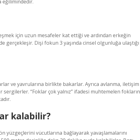
 eğilimindedir.
tleşmek için uzun mesafeler kat ettiği ve ardından erkeğin
zde gerçekleşir. Dişi fokun 3 yaşında cinsel olgunluğa ulaştığı
lar ve yavrularına birlikte bakarlar. Ayrıca avlanma, iletişim
 sergilerler. “Foklar çok yalnız” ifadesi muhtemelen fokların
adır.
r kalabilir?
 ön yüzgeçlerini vücutlarına bağlayarak yavaşlamalarını