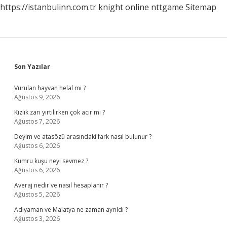
https://istanbulinn.com.tr
knight online
nttgame
Sitemap
Sidebar
Son Yazılar
Vurulan hayvan helal mi ?
Ağustos 9, 2026
Kızlık zarı yırtılırken çok acır mı ?
Ağustos 7, 2026
Deyim ve atasözü arasındaki fark nasıl bulunur ?
Ağustos 6, 2026
Kumru kuşu neyi sevmez ?
Ağustos 6, 2026
Averaj nedir ve nasıl hesaplanır ?
Ağustos 5, 2026
Adıyaman ve Malatya ne zaman ayrıldı ?
Ağustos 3, 2026