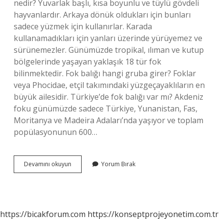
nedir? Yuvarlak başlı, kısa boyunlu ve tüylü gövdeli
hayvanlardır. Arkaya dönük oldukları için bunları
sadece yüzmek için kullanırlar. Karada
kullanamadıkları için yanları üzerinde yürüyemez ve
sürünemezler. Günümüzde tropikal, ılıman ve kutup
bölgelerinde yaşayan yaklaşık 18 tür fok
bilinmektedir. Fok balığı hangi gruba girer? Foklar
veya Phocidae, etçil takımındaki yüzgeçayaklıların en
büyük ailesidir. Türkiye’de fok balığı var mı? Akdeniz
foku günümüzde sadece Türkiye, Yunanistan, Fas,
Moritanya ve Madeira Adaları’nda yaşıyor ve toplam
popülasyonunun 600…
Fok
Devamını okuyun
Yorum Bırak
Balığı
Kimlere
Denir
https://bicakforum.com
https://konseptprojeyonetim.com.tr