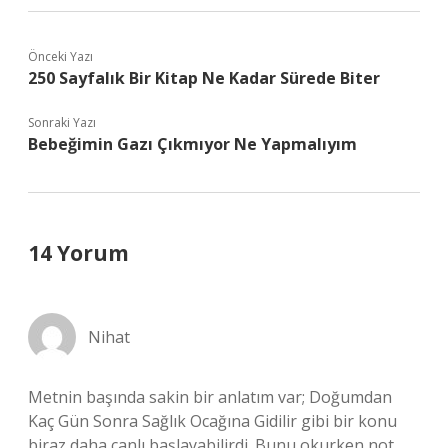
Önceki Yazı
250 Sayfalık Bir Kitap Ne Kadar Sürede Biter
Sonraki Yazı
Bebeğimin Gazı Çıkmıyor Ne Yapmalıyım
14 Yorum
Nihat
Metnin başında sakin bir anlatım var; Doğumdan
Kaç Gün Sonra Sağlık Ocağına Gidilir gibi bir konu
biraz daha canlı başlayabilirdi. Bunu okurken not