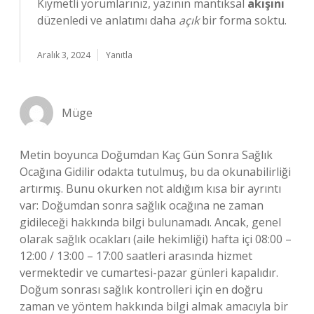
Kıymetli yorumlarınız, yazının mantıksal
akışını
düzenledi ve anlatımı daha
açık
bir forma soktu.
Aralık 3, 2024
Yanıtla
Müge
Metin boyunca Doğumdan Kaç Gün Sonra Sağlık
Ocağına Gidilir odakta tutulmuş, bu da okunabilirliği
artırmış. Bunu okurken not aldığım kısa bir ayrıntı
var: Doğumdan sonra sağlık ocağına ne zaman
gidileceği hakkında bilgi bulunamadı. Ancak, genel
olarak sağlık ocakları (aile hekimliği) hafta içi 08:00 –
12:00 / 13:00 – 17:00 saatleri arasında hizmet
vermektedir ve cumartesi-pazar günleri kapalıdır.
Doğum sonrası sağlık kontrolleri için en doğru
zaman ve yöntem hakkında bilgi almak amacıyla bir