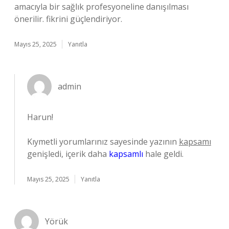
amacıyla bir sağlık profesyoneline danışılması
önerilir. fikrini güçlendiriyor.
Mayıs 25, 2025
Yanıtla
admin
Harun!
Kıymetli yorumlarınız sayesinde yazının
kapsamı
genişledi, içerik daha
kapsamlı
hale geldi.
Mayıs 25, 2025
Yanıtla
Yörük