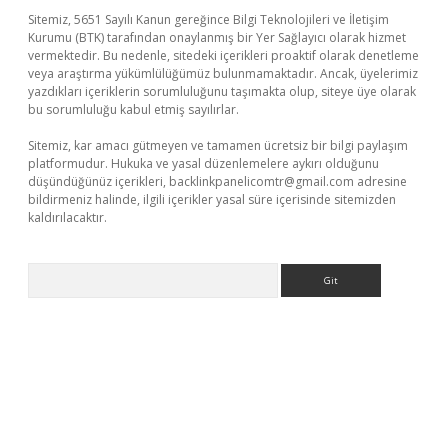
Sitemiz, 5651 Sayılı Kanun gereğince Bilgi Teknolojileri ve İletişim
Kurumu (BTK) tarafından onaylanmış bir Yer Sağlayıcı olarak hizmet
vermektedir. Bu nedenle, sitedeki içerikleri proaktif olarak denetleme
veya araştırma yükümlülüğümüz bulunmamaktadır. Ancak, üyelerimiz
yazdıkları içeriklerin sorumluluğunu taşımakta olup, siteye üye olarak
bu sorumluluğu kabul etmiş sayılırlar.
Sitemiz, kar amacı gütmeyen ve tamamen ücretsiz bir bilgi paylaşım
platformudur. Hukuka ve yasal düzenlemelere aykırı olduğunu
düşündüğünüz içerikleri,
backlinkpanelicomtr@gmail.com
adresine
bildirmeniz halinde, ilgili içerikler yasal süre içerisinde sitemizden
kaldırılacaktır.
Arama