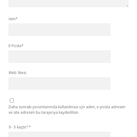
İsim*
E-Posta*
Web Sitesi
Daha sonraki yorumlarımda kullanılması için adım, e-posta adresim
ve site adresim bu tarayıcıya kaydedilsin.
9 - 5 kaçtır?
*