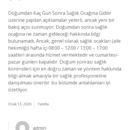
Doğumdan Kaç Gün Sonra Sağlık Ocağına Gidilir
üzerine yapılan açıklamalar yeterli, ancak yeni bir
bakış açısı sunmuyor. Doğumdan sonra sağlık
ocağına ne zaman gidileceği hakkında bilgi
bulunamadı. Ancak, genel olarak sağlık ocakları (aile
hekimliği) hafta içi 08:00 – 12:00 / 13:00 – 17:00
saatleri arasında hizmet vermektedir ve cumartesi-
pazar günleri kapalıdır. Doğum sonrası sağlık
kontrolleri için en doğru zaman ve yöntem hakkında
bilgi almak amacıyla bir sağlık profesyoneline
danışılması önerilir. bu bölümde anlatılanları iyi
özetliyor.
Ocak 13, 2026
Yanıtla
admin