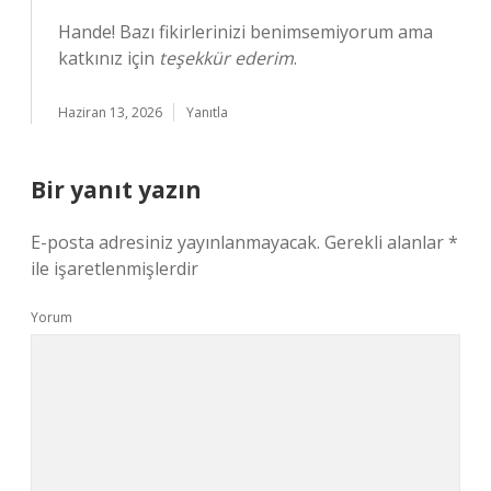
Hande! Bazı fikirlerinizi benimsemiyorum ama
katkınız için
teşekkür ederim
.
Haziran 13, 2026
Yanıtla
Bir yanıt yazın
E-posta adresiniz yayınlanmayacak.
Gerekli alanlar
*
ile işaretlenmişlerdir
Yorum