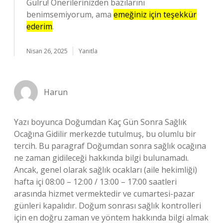
Gülru! Önerilerinizden bazılarını
benimsemiyorum, ama
emeğiniz için teşekkür
ederim
.
Nisan 26, 2025
Yanıtla
Harun
Yazı boyunca Doğumdan Kaç Gün Sonra Sağlık
Ocağına Gidilir merkezde tutulmuş, bu olumlu bir
tercih. Bu paragraf Doğumdan sonra sağlık ocağına
ne zaman gidileceği hakkında bilgi bulunamadı.
Ancak, genel olarak sağlık ocakları (aile hekimliği)
hafta içi 08:00 – 12:00 / 13:00 – 17:00 saatleri
arasında hizmet vermektedir ve cumartesi-pazar
günleri kapalıdır. Doğum sonrası sağlık kontrolleri
için en doğru zaman ve yöntem hakkında bilgi almak