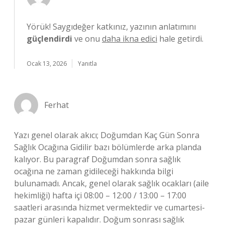
Yörük! Saygıdeğer katkınız, yazının anlatımını
güçlendirdi
ve onu
daha ikna edici
hale getirdi.
Ocak 13, 2026
Yanıtla
Ferhat
Yazı genel olarak akıcı; Doğumdan Kaç Gün Sonra
Sağlık Ocağına Gidilir bazı bölümlerde arka planda
kalıyor. Bu paragraf Doğumdan sonra sağlık
ocağına ne zaman gidileceği hakkında bilgi
bulunamadı. Ancak, genel olarak sağlık ocakları (aile
hekimliği) hafta içi 08:00 – 12:00 / 13:00 – 17:00
saatleri arasında hizmet vermektedir ve cumartesi-
pazar günleri kapalıdır. Doğum sonrası sağlık