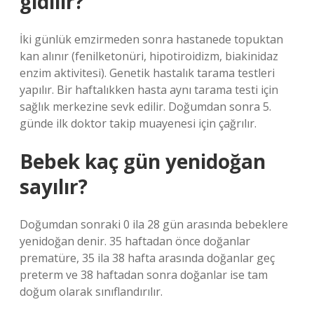
gidilir?
İki günlük emzirmeden sonra hastanede topuktan
kan alınır (fenilketonüri, hipotiroidizm, biakinidaz
enzim aktivitesi). Genetik hastalık tarama testleri
yapılır. Bir haftalıkken hasta aynı tarama testi için
sağlık merkezine sevk edilir. Doğumdan sonra 5.
günde ilk doktor takip muayenesi için çağrılır.
Bebek kaç gün yenidoğan
sayılır?
Doğumdan sonraki 0 ​​ila 28 gün arasında bebeklere
yenidoğan denir. 35 haftadan önce doğanlar
prematüre, 35 ila 38 hafta arasında doğanlar geç
preterm ve 38 haftadan sonra doğanlar ise tam
doğum olarak sınıflandırılır.