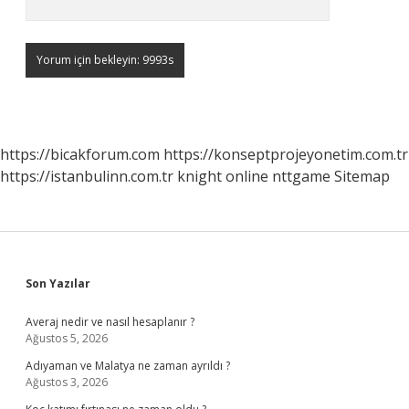
https://bicakforum.com
https://konseptprojeyonetim.com.tr
https://istanbulinn.com.tr
knight online
nttgame
Sitemap
Sidebar
Son Yazılar
Averaj nedir ve nasıl hesaplanır ?
Ağustos 5, 2026
Adıyaman ve Malatya ne zaman ayrıldı ?
Ağustos 3, 2026