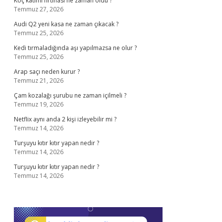
Koç katımı fırtınası ne zaman oldu ?
Temmuz 27, 2026
Audi Q2 yeni kasa ne zaman çıkacak ?
Temmuz 25, 2026
Kedi tırmaladığında aşı yapılmazsa ne olur ?
Temmuz 25, 2026
Arap saçı neden kurur ?
Temmuz 21, 2026
Çam kozalağı şurubu ne zaman içilmeli ?
Temmuz 19, 2026
Netflix aynı anda 2 kişi izleyebilir mi ?
Temmuz 14, 2026
Turşuyu kıtır kıtır yapan nedir ?
Temmuz 14, 2026
Turşuyu kıtır kıtır yapan nedir ?
Temmuz 14, 2026