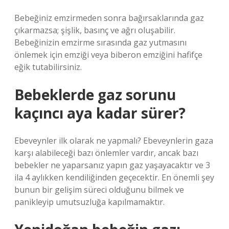
Bebeğiniz emzirmeden sonra bağırsaklarında gaz
çıkarmazsa; şişlik, basınç ve ağrı oluşabilir.
Bebeğinizin emzirme sırasında gaz yutmasını
önlemek için emziği veya biberon emziğini hafifçe
eğik tutabilirsiniz.
Bebeklerde gaz sorunu
kaçıncı aya kadar sürer?
Ebeveynler ilk olarak ne yapmalı? Ebeveynlerin gaza
karşı alabileceği bazı önlemler vardır, ancak bazı
bebekler ne yaparsanız yapın gaz yaşayacaktır ve 3
ila 4 aylıkken kendiliğinden geçecektir. En önemli şey
bunun bir gelişim süreci olduğunu bilmek ve
panikleyip umutsuzluğa kapılmamaktır.