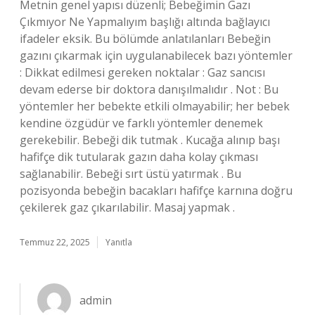
Metnin genel yapısı düzenli; Bebeğimin Gazı
Çıkmıyor Ne Yapmalıyım başlığı altında bağlayıcı
ifadeler eksik. Bu bölümde anlatılanları Bebeğin
gazını çıkarmak için uygulanabilecek bazı yöntemler
: Dikkat edilmesi gereken noktalar : Gaz sancısı
devam ederse bir doktora danışılmalıdır . Not : Bu
yöntemler her bebekte etkili olmayabilir; her bebek
kendine özgüdür ve farklı yöntemler denemek
gerekebilir. Bebeği dik tutmak . Kucağa alınıp başı
hafifçe dik tutularak gazın daha kolay çıkması
sağlanabilir. Bebeği sırt üstü yatırmak . Bu
pozisyonda bebeğin bacakları hafifçe karnına doğru
çekilerek gaz çıkarılabilir. Masaj yapmak .
Temmuz 22, 2025
Yanıtla
admin