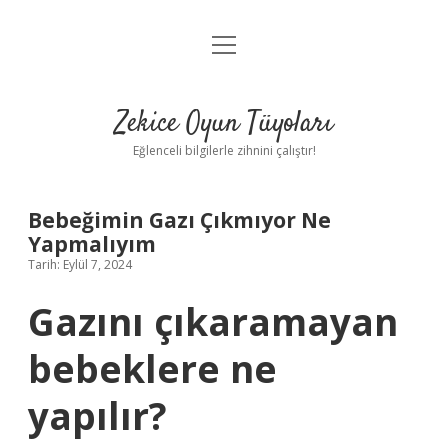
menüyü
Anasayfa
aç
Gizlilik Politikası
Zekice Oyun Tüyoları
Yasal Uyarı
Eğlenceli bilgilerle zihnini çalıştır!
Hakkımızda
Bebeğimin Gazı Çıkmıyor Ne
Yapmalıyım
Tarih: Eylül 7, 2024
Gazını çıkaramayan
bebeklere ne
yapılır?