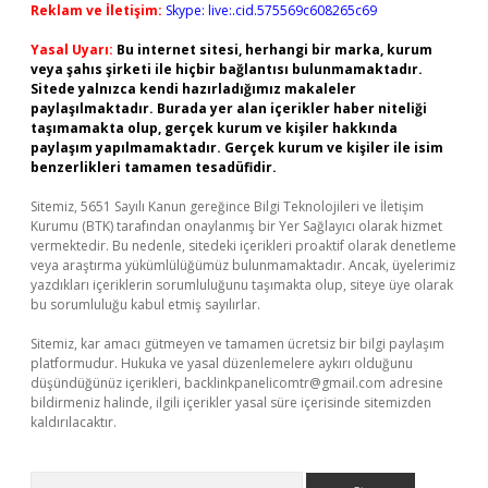
Reklam ve İletişim:
Skype: live:.cid.575569c608265c69
Yasal Uyarı:
Bu internet sitesi, herhangi bir marka, kurum
veya şahıs şirketi ile hiçbir bağlantısı bulunmamaktadır.
Sitede yalnızca kendi hazırladığımız makaleler
paylaşılmaktadır. Burada yer alan içerikler haber niteliği
taşımamakta olup, gerçek kurum ve kişiler hakkında
paylaşım yapılmamaktadır. Gerçek kurum ve kişiler ile isim
benzerlikleri tamamen tesadüfidir.
Sitemiz, 5651 Sayılı Kanun gereğince Bilgi Teknolojileri ve İletişim
Kurumu (BTK) tarafından onaylanmış bir Yer Sağlayıcı olarak hizmet
vermektedir. Bu nedenle, sitedeki içerikleri proaktif olarak denetleme
veya araştırma yükümlülüğümüz bulunmamaktadır. Ancak, üyelerimiz
yazdıkları içeriklerin sorumluluğunu taşımakta olup, siteye üye olarak
bu sorumluluğu kabul etmiş sayılırlar.
Sitemiz, kar amacı gütmeyen ve tamamen ücretsiz bir bilgi paylaşım
platformudur. Hukuka ve yasal düzenlemelere aykırı olduğunu
düşündüğünüz içerikleri,
backlinkpanelicomtr@gmail.com
adresine
bildirmeniz halinde, ilgili içerikler yasal süre içerisinde sitemizden
kaldırılacaktır.
Arama