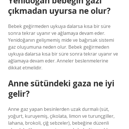
Yenidoğan bebeğin gazı
çıkmadan uyursa ne olur?
Bebek geğirmeden uykuya dalarsa kısa bir süre
sonra tekrar uyanır ve ağlamaya devam eder.
Yenidoğanın gelişmemiş mide ve bağırsak sistemi
gaz oluşumuna neden olur. Bebek geğirmeden
uykuya dalarsa kısa bir süre sonra tekrar uyanır ve
ağlamaya devam eder. Anneler beslenmelerine
dikkat etmelidir.
Anne sütündeki gaza ne iyi
gelir?
Anne gaz yapan besinlerden uzak durmalı (süt,
yoğurt, kuruyemiş, çikolata, limon ve turunçgiller,
lahana, brokoli, çiğ sebzeler), bebeğine düzenli