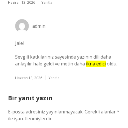
Haziran 13, 2026
Yanıtla
admin
Jale!
Sevgili katkılarınız sayesinde yazının dili daha
anlaşılır
hale geldi ve metin daha
ikna edici
oldu.
Haziran 13, 2026
Yanıtla
Bir yanıt yazın
E-posta adresiniz yayınlanmayacak.
Gerekli alanlar
*
ile işaretlenmişlerdir