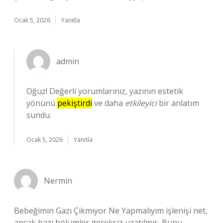
Ocak 5, 2026
Yanıtla
admin
Oğuz! Değerli yorumlarınız, yazının estetik
yönünü
pekiştirdi
ve daha
etkileyici
bir anlatım
sundu.
Ocak 5, 2026
Yanıtla
Nermin
Bebeğimin Gazı Çıkmıyor Ne Yapmalıyım işlenişi net,
ancak bazı bölümler gereksiz uzatılmış. Bunu