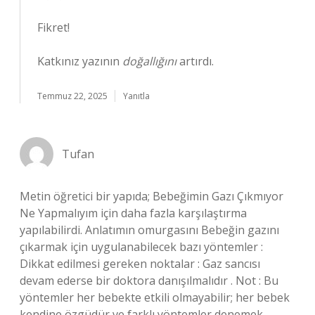
Fikret!
Katkınız yazının
doğallığını
artırdı.
Temmuz 22, 2025
Yanıtla
Tufan
Metin öğretici bir yapıda; Bebeğimin Gazı Çıkmıyor
Ne Yapmalıyım için daha fazla karşılaştırma
yapılabilirdi. Anlatımın omurgasını Bebeğin gazını
çıkarmak için uygulanabilecek bazı yöntemler :
Dikkat edilmesi gereken noktalar : Gaz sancısı
devam ederse bir doktora danışılmalıdır . Not : Bu
yöntemler her bebekte etkili olmayabilir; her bebek
kendine özgüdür ve farklı yöntemler denemek