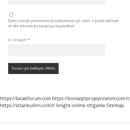
Daha sonraki yorumlarımda kullanılması için adım, e-posta adresim
ve site adresim bu tarayıcıya kaydedilsin.
6 + 2 kaçtır?
*
https://bicakforum.com
https://konseptprojeyonetim.com.tr
https://istanbulinn.com.tr
knight online
nttgame
Sitemap