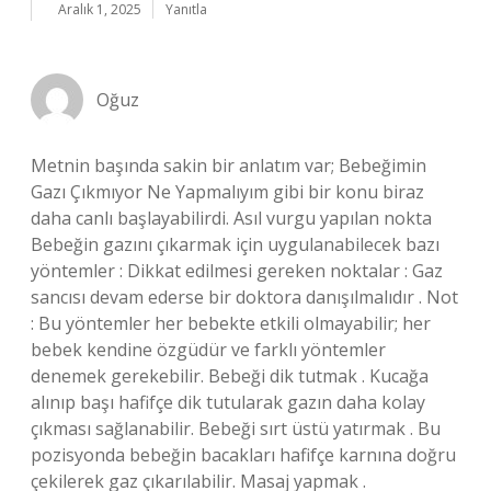
Aralık 1, 2025
Yanıtla
Oğuz
Metnin başında sakin bir anlatım var; Bebeğimin
Gazı Çıkmıyor Ne Yapmalıyım gibi bir konu biraz
daha canlı başlayabilirdi. Asıl vurgu yapılan nokta
Bebeğin gazını çıkarmak için uygulanabilecek bazı
yöntemler : Dikkat edilmesi gereken noktalar : Gaz
sancısı devam ederse bir doktora danışılmalıdır . Not
: Bu yöntemler her bebekte etkili olmayabilir; her
bebek kendine özgüdür ve farklı yöntemler
denemek gerekebilir. Bebeği dik tutmak . Kucağa
alınıp başı hafifçe dik tutularak gazın daha kolay
çıkması sağlanabilir. Bebeği sırt üstü yatırmak . Bu
pozisyonda bebeğin bacakları hafifçe karnına doğru
çekilerek gaz çıkarılabilir. Masaj yapmak .