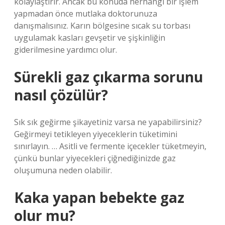
kolaylaştırır. Ancak bu konuda herhangi bir işlem
yapmadan önce mutlaka doktorunuza
danışmalısınız. Karın bölgesine sıcak su torbası
uygulamak kasları gevşetir ve şişkinliğin
giderilmesine yardımcı olur.
Sürekli gaz çıkarma sorunu
nasıl çözülür?
Sık sık geğirme şikayetiniz varsa ne yapabilirsiniz?
Geğirmeyi tetikleyen yiyeceklerin tüketimini
sınırlayın. … Asitli ve fermente içecekler tüketmeyin,
çünkü bunlar yiyecekleri çiğnediğinizde gaz
oluşumuna neden olabilir.
Kaka yapan bebekte gaz
olur mu?