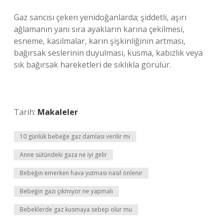
Gaz sancısı çeken yenidoğanlarda; şiddetli, aşırı
ağlamanın yanı sıra ayakların karına çekilmesi,
esneme, kasılmalar, karın şişkinliğinin artması,
bağırsak seslerinin duyulması, kusma, kabızlık veya
sık bağırsak hareketleri de sıklıkla görülür.
Tarih:
Makaleler
10 günlük bebeğe gaz damlası verilir mi
Anne sütündeki gaza ne iyi gelir
Bebeğin emerken hava yutması nasıl önlenir
Bebeğin gazı çıkmıyor ne yapmalı
Bebeklerde gaz kusmaya sebep olur mu