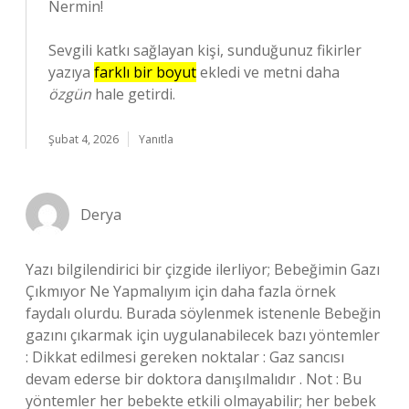
Nermin!
Sevgili katkı sağlayan kişi, sunduğunuz fikirler
yazıya
farklı bir boyut
ekledi ve metni daha
özgün
hale getirdi.
Şubat 4, 2026
Yanıtla
Derya
Yazı bilgilendirici bir çizgide ilerliyor; Bebeğimin Gazı
Çıkmıyor Ne Yapmalıyım için daha fazla örnek
faydalı olurdu. Burada söylenmek istenenle Bebeğin
gazını çıkarmak için uygulanabilecek bazı yöntemler
: Dikkat edilmesi gereken noktalar : Gaz sancısı
devam ederse bir doktora danışılmalıdır . Not : Bu
yöntemler her bebekte etkili olmayabilir; her bebek