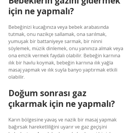
Bebeklerin gazını gidermek
için ne yapmalı?
Bebeğinizi kucağınıza veya bebek arabasında
tutmak, onu nazikçe sallamak, ona sarılmak,
yumuşak bir battaniyeye sarmak, bir ninni
söylemek, müzik dinlemek, onu yanınıza almak veya
ona emzik vermek faydalı olabilir. Bebeğin karnına
ılık bir havlu koymak, bebeğin karnına ılık yağla
masaj yapmak ve ılık suyla banyo yaptırmak etkili
olabilir.
Doğum sonrası gaz
çıkarmak için ne yapmalı?
Karın bölgesine yavaş ve nazik bir masaj yapmak
bağırsak hareketliliğini uyarır ve gaz geçişini