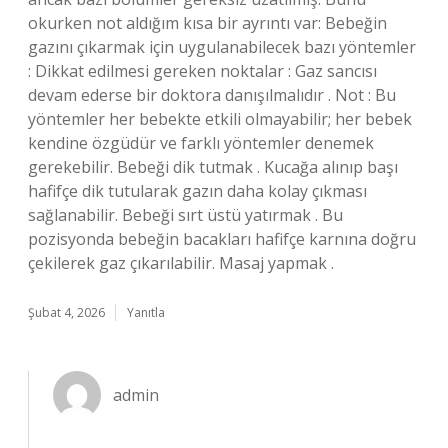
okurken not aldığım kısa bir ayrıntı var: Bebeğin
gazını çıkarmak için uygulanabilecek bazı yöntemler
: Dikkat edilmesi gereken noktalar : Gaz sancısı
devam ederse bir doktora danışılmalıdır . Not : Bu
yöntemler her bebekte etkili olmayabilir; her bebek
kendine özgüdür ve farklı yöntemler denemek
gerekebilir. Bebeği dik tutmak . Kucağa alınıp başı
hafifçe dik tutularak gazın daha kolay çıkması
sağlanabilir. Bebeği sırt üstü yatırmak . Bu
pozisyonda bebeğin bacakları hafifçe karnına doğru
çekilerek gaz çıkarılabilir. Masaj yapmak .
Şubat 4, 2026
Yanıtla
admin