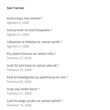
Sidebar
Son Yazılar
Kumru kuşu neyi sevmez ?
Ağustos 6, 2026
Averaj nedir ve nasıl hesaplanır ?
Ağustos 5, 2026
Adıyaman ve Malatya ne zaman ayrıldı ?
Ağustos 3, 2026
Koç katımı fırtınası ne zaman oldu ?
Temmuz 27, 2026
Audi Q2 yeni kasa ne zaman çıkacak ?
Temmuz 25, 2026
Kedi tırmaladığında aşı yapılmazsa ne olur ?
Temmuz 25, 2026
Arap saçı neden kurur ?
Temmuz 21, 2026
Çam kozalağı şurubu ne zaman içilmeli ?
Temmuz 19, 2026