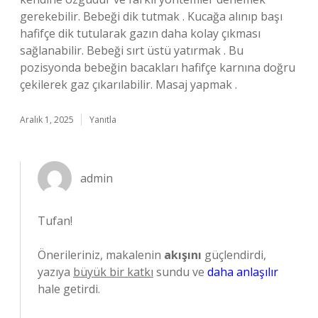
gerekebilir. Bebeği dik tutmak . Kucağa alınıp başı
hafifçe dik tutularak gazın daha kolay çıkması
sağlanabilir. Bebeği sırt üstü yatırmak . Bu
pozisyonda bebeğin bacakları hafifçe karnına doğru
çekilerek gaz çıkarılabilir. Masaj yapmak .
Aralık 1, 2025
Yanıtla
admin
Tufan!
Önerileriniz, makalenin
akışını
güçlendirdi,
yazıya
büyük bir katkı
sundu ve
daha anlaşılır
hale getirdi.