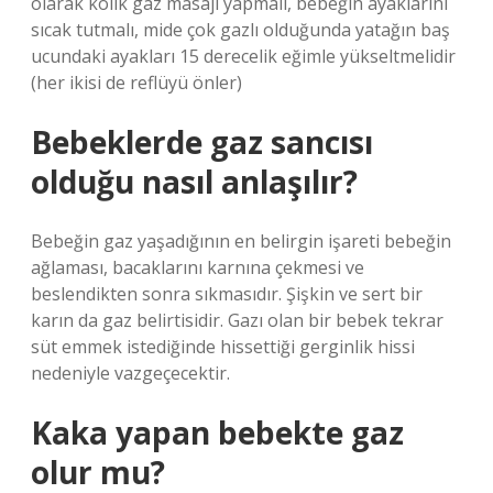
olarak kolik gaz masajı yapmalı, bebeğin ayaklarını
sıcak tutmalı, mide çok gazlı olduğunda yatağın baş
ucundaki ayakları 15 derecelik eğimle yükseltmelidir
(her ikisi de reflüyü önler)
Bebeklerde gaz sancısı
olduğu nasıl anlaşılır?
Bebeğin gaz yaşadığının en belirgin işareti bebeğin
ağlaması, bacaklarını karnına çekmesi ve
beslendikten sonra sıkmasıdır. Şişkin ve sert bir
karın da gaz belirtisidir. Gazı olan bir bebek tekrar
süt emmek istediğinde hissettiği gerginlik hissi
nedeniyle vazgeçecektir.
Kaka yapan bebekte gaz
olur mu?