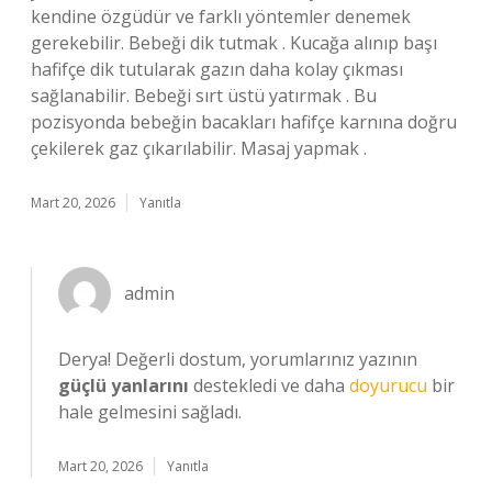
kendine özgüdür ve farklı yöntemler denemek
gerekebilir. Bebeği dik tutmak . Kucağa alınıp başı
hafifçe dik tutularak gazın daha kolay çıkması
sağlanabilir. Bebeği sırt üstü yatırmak . Bu
pozisyonda bebeğin bacakları hafifçe karnına doğru
çekilerek gaz çıkarılabilir. Masaj yapmak .
Mart 20, 2026
Yanıtla
admin
Derya! Değerli dostum, yorumlarınız yazının
güçlü yanlarını
destekledi ve daha
doyurucu
bir
hale gelmesini sağladı.
Mart 20, 2026
Yanıtla