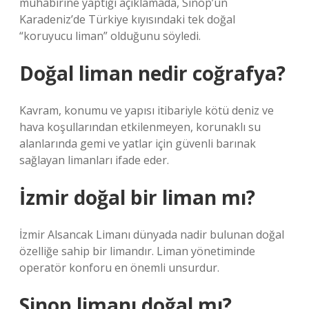
muhabirine yaptığı açıklamada, Sinop’un
Karadeniz’de Türkiye kıyısındaki tek doğal
“koruyucu liman” olduğunu söyledi.
Doğal liman nedir coğrafya?
Kavram, konumu ve yapısı itibariyle kötü deniz ve
hava koşullarından etkilenmeyen, korunaklı su
alanlarında gemi ve yatlar için güvenli barınak
sağlayan limanları ifade eder.
İzmir doğal bir liman mı?
İzmir Alsancak Limanı dünyada nadir bulunan doğal
özelliğe sahip bir limandır. Liman yönetiminde
operatör konforu en önemli unsurdur.
Sinop limanı doğal mı?