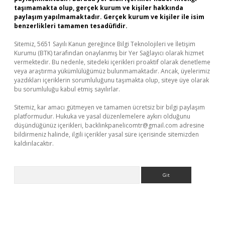
taşımamakta olup, gerçek kurum ve kişiler hakkında
paylaşım yapılmamaktadır. Gerçek kurum ve kişiler ile isim
benzerlikleri tamamen tesadüfidir.
Sitemiz, 5651 Sayılı Kanun gereğince Bilgi Teknolojileri ve İletişim
Kurumu (BTK) tarafından onaylanmış bir Yer Sağlayıcı olarak hizmet
vermektedir. Bu nedenle, sitedeki içerikleri proaktif olarak denetleme
veya araştırma yükümlülüğümüz bulunmamaktadır. Ancak, üyelerimiz
yazdıkları içeriklerin sorumluluğunu taşımakta olup, siteye üye olarak
bu sorumluluğu kabul etmiş sayılırlar.
Sitemiz, kar amacı gütmeyen ve tamamen ücretsiz bir bilgi paylaşım
platformudur. Hukuka ve yasal düzenlemelere aykırı olduğunu
düşündüğünüz içerikleri,
backlinkpanelicomtr@gmail.com
adresine
bildirmeniz halinde, ilgili içerikler yasal süre içerisinde sitemizden
kaldırılacaktır.
Arama