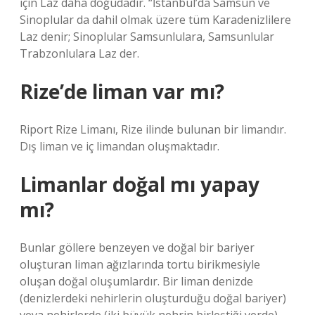
için Laz daha doğudadır. “İstanbul’da Samsun ve
Sinoplular da dahil olmak üzere tüm Karadenizlilere
Laz denir; Sinoplular Samsunlulara, Samsunlular
Trabzonlulara Laz der.
Rize’de liman var mı?
Riport Rize Limanı, Rize ilinde bulunan bir limandır.
Dış liman ve iç limandan oluşmaktadır.
Limanlar doğal mı yapay
mı?
Bunlar göllere benzeyen ve doğal bir bariyer
oluşturan liman ağızlarında tortu birikmesiyle
oluşan doğal oluşumlardır. Bir liman denizde
(denizlerdeki nehirlerin oluşturduğu doğal bariyer)