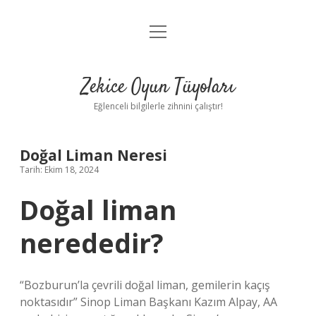
menüyü
Anasayfa
aç
Gizlilik Politikası
Zekice Oyun Tüyoları
Yasal Uyarı
Eğlenceli bilgilerle zihnini çalıştır!
Hakkımızda
Doğal Liman Neresi
Tarih: Ekim 18, 2024
Doğal liman
nerededir?
“Bozburun’la çevrili doğal liman, gemilerin kaçış
noktasıdır” Sinop Liman Başkanı Kazım Alpay, AA