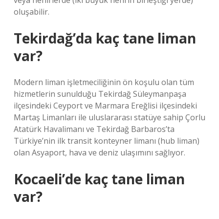
veya nehirlerde (iki büyük nehrin birleştiği yerde)
oluşabilir.
Tekirdağ’da kaç tane liman
var?
Modern liman işletmeciliğinin ön koşulu olan tüm
hizmetlerin sunulduğu Tekirdağ Süleymanpaşa
ilçesindeki Ceyport ve Marmara Ereğlisi ilçesindeki
Martaş Limanları ile uluslararası statüye sahip Çorlu
Atatürk Havalimanı ve Tekirdağ Barbaros’ta
Türkiye’nin ilk transit konteyner limanı (hub liman)
olan Asyaport, hava ve deniz ulaşımını sağlıyor.
Kocaeli’de kaç tane liman
var?