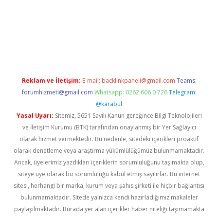
.xyz/
Reklam ve İletişim:
E-mail:
backlinkpaneli@gmail.com
Teams:
forumhizmeti@gmail.com
Whatsapp: 0262 606 0 726
Telegram:
@karabul
Yasal Uyarı:
Sitemiz, 5651 Sayılı Kanun gereğince Bilgi Teknolojileri
ve İletişim Kurumu (BTK) tarafından onaylanmış bir Yer Sağlayıcı
olarak hizmet vermektedir. Bu nedenle, sitedeki içerikleri proaktif
olarak denetleme veya araştırma yükümlülüğümüz bulunmamaktadır.
Ancak, üyelerimiz yazdıkları içeriklerin sorumluluğunu taşımakta olup,
siteye üye olarak bu sorumluluğu kabul etmiş sayılırlar. Bu internet
sitesi, herhangi bir marka, kurum veya şahıs şirketi ile hiçbir bağlantısı
bulunmamaktadır. Sitede yalnızca kendi hazırladığımız makaleler
paylaşılmaktadır. Burada yer alan içerikler haber niteliği taşımamakta