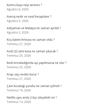
Kumru kuşu neyi sevmez ?
Ağustos 6, 2026
Averaj nedir ve nasıl hesaplanır ?
Ağustos 5, 2026
Adıyaman ve Malatya ne zaman ayrıldı ?
Ağustos 3, 2026
Koç katımı fırtınası ne zaman oldu ?
Temmuz 27, 2026
Audi Q2 yeni kasa ne zaman çıkacak ?
Temmuz 25, 2026
Kedi tırmaladığında aşı yapılmazsa ne olur ?
Temmuz 25, 2026
Arap saçı neden kurur ?
Temmuz 21, 2026
Çam kozalağı şurubu ne zaman içilmeli ?
Temmuz 19, 2026
Netflix aynı anda 2 kişi izleyebilir mi ?
Temmuz 14, 2026