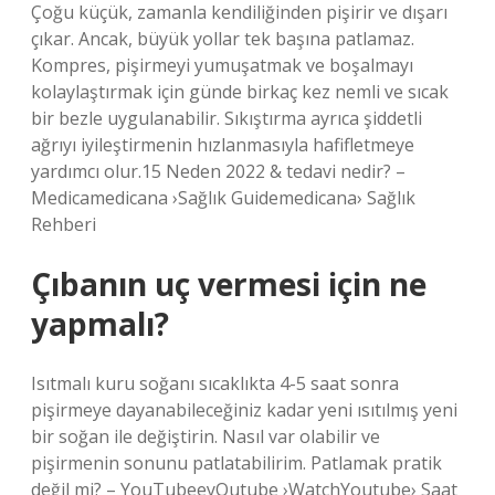
Çoğu küçük, zamanla kendiliğinden pişirir ve dışarı
çıkar. Ancak, büyük yollar tek başına patlamaz.
Kompres, pişirmeyi yumuşatmak ve boşalmayı
kolaylaştırmak için günde birkaç kez nemli ve sıcak
bir bezle uygulanabilir. Sıkıştırma ayrıca şiddetli
ağrıyı iyileştirmenin hızlanmasıyla hafifletmeye
yardımcı olur.15 Neden 2022 & tedavi nedir? –
Medicamedicana ›Sağlık Guidemedicana› Sağlık
Rehberi
Çıbanın uç vermesi için ne
yapmalı?
Isıtmalı kuru soğanı sıcaklıkta 4-5 saat sonra
pişirmeye dayanabileceğiniz kadar yeni ısıtılmış yeni
bir soğan ile değiştirin. Nasıl var olabilir ve
pişirmenin sonunu patlatabilirim. Patlamak pratik
değil mi? – YouTubeeyOutube ›WatchYoutube› Saat