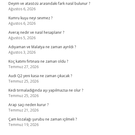
Deyim ve atasözü arasındaki fark nasıl bulunur ?
Ağustos 6, 2026
Kumru kuşu neyi sevmez ?
Ağustos 6, 2026
Averaj nedir ve nasıl hesaplanır ?
Ağustos 5, 2026
Adıyaman ve Malatya ne zaman ayrıldı ?
Ağustos 3, 2026
Koç katımı fırtınası ne zaman oldu ?
Temmuz 27, 2026
Audi Q2 yeni kasa ne zaman çıkacak ?
Temmuz 25, 2026
Kedi tırmaladığında aşı yapılmazsa ne olur ?
Temmuz 25, 2026
Arap saçı neden kurur ?
Temmuz 21, 2026
Çam kozalağı şurubu ne zaman içilmeli ?
Temmuz 19, 2026