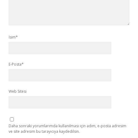
İsim*
E-Posta*
Web Sitesi
Daha sonraki yorumlarımda kullanılması için adım, e-posta adresim
ve site adresim bu tarayıcıya kaydedilsin.