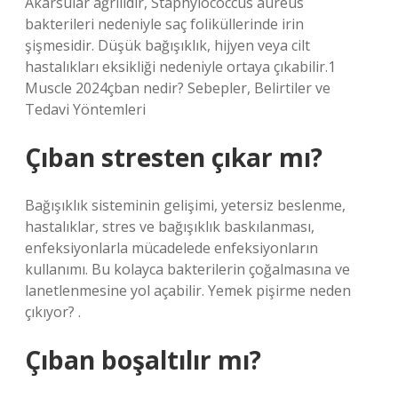
Akarsular ağrılıdır, Staphylococcus aureus
bakterileri nedeniyle saç foliküllerinde irin
şişmesidir. Düşük bağışıklık, hijyen veya cilt
hastalıkları eksikliği nedeniyle ortaya çıkabilir.1
Muscle 2024çban nedir? Sebepler, Belirtiler ve
Tedavi Yöntemleri
Çıban stresten çıkar mı?
Bağışıklık sisteminin gelişimi, yetersiz beslenme,
hastalıklar, stres ve bağışıklık baskılanması,
enfeksiyonlarla mücadelede enfeksiyonların
kullanımı. Bu kolayca bakterilerin çoğalmasına ve
lanetlenmesine yol açabilir. Yemek pişirme neden
çıkıyor? .
Çıban boşaltılır mı?