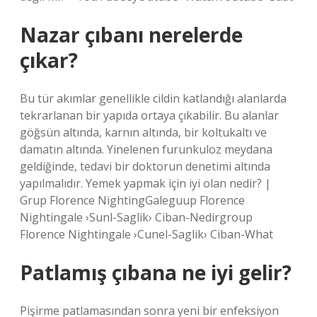
Nazar çıbanı nerelerde
çıkar?
Bu tür akımlar genellikle cildin katlandığı alanlarda
tekrarlanan bir yapıda ortaya çıkabilir. Bu alanlar
göğsün altında, karnın altında, bir koltukaltı ve
damatın altında. Yinelenen furunkuloz meydana
geldiğinde, tedavi bir doktorun denetimi altında
yapılmalıdır. Yemek yapmak için iyi olan nedir? |
Grup Florence NightingGaleguup Florence
Nightingale ›Sunl-Saglik› Ciban-Nedirgroup
Florence Nightingale ›Cunel-Saglik› Ciban-What
Patlamış çıbana ne iyi gelir?
Pişirme patlamasından sonra yeni bir enfeksiyon