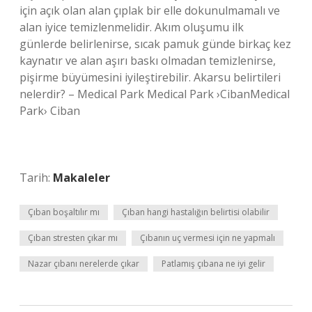
için açık olan alan çıplak bir elle dokunulmamalı ve
alan iyice temizlenmelidir. Akım oluşumu ilk
günlerde belirlenirse, sıcak pamuk günde birkaç kez
kaynatır ve alan aşırı baskı olmadan temizlenirse,
pişirme büyümesini iyileştirebilir. Akarsu belirtileri
nelerdir? – Medical Park Medical Park ›CibanMedical
Park› Ciban
Tarih:
Makaleler
Çıban boşaltılır mı
Çıban hangi hastalığın belirtisi olabilir
Çıban stresten çıkar mı
Çıbanın uç vermesi için ne yapmalı
Nazar çıbanı nerelerde çıkar
Patlamış çıbana ne iyi gelir