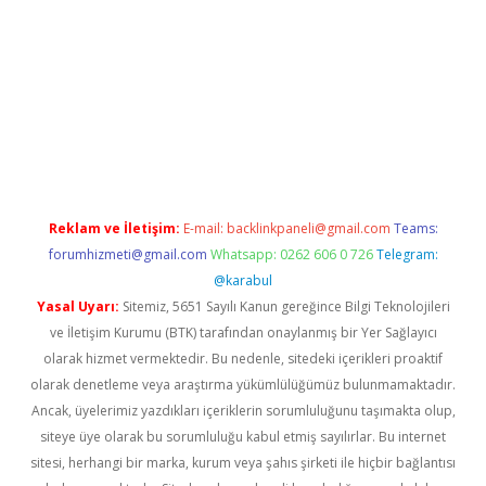
yz/
Reklam ve İletişim:
E-mail:
backlinkpaneli@gmail.com
Teams:
forumhizmeti@gmail.com
Whatsapp: 0262 606 0 726
Telegram:
@karabul
Yasal Uyarı:
Sitemiz, 5651 Sayılı Kanun gereğince Bilgi Teknolojileri
ve İletişim Kurumu (BTK) tarafından onaylanmış bir Yer Sağlayıcı
olarak hizmet vermektedir. Bu nedenle, sitedeki içerikleri proaktif
olarak denetleme veya araştırma yükümlülüğümüz bulunmamaktadır.
Ancak, üyelerimiz yazdıkları içeriklerin sorumluluğunu taşımakta olup,
siteye üye olarak bu sorumluluğu kabul etmiş sayılırlar. Bu internet
sitesi, herhangi bir marka, kurum veya şahıs şirketi ile hiçbir bağlantısı