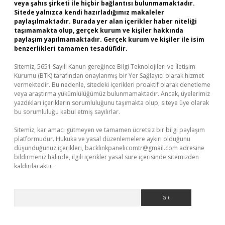
veya şahıs şirketi ile hiçbir bağlantısı bulunmamaktadır.
Sitede yalnızca kendi hazırladığımız makaleler
paylaşılmaktadır. Burada yer alan içerikler haber niteliği
taşımamakta olup, gerçek kurum ve kişiler hakkında
paylaşım yapılmamaktadır. Gerçek kurum ve kişiler ile isim
benzerlikleri tamamen tesadüfidir.
Sitemiz, 5651 Sayılı Kanun gereğince Bilgi Teknolojileri ve İletişim
Kurumu (BTK) tarafından onaylanmış bir Yer Sağlayıcı olarak hizmet
vermektedir. Bu nedenle, sitedeki içerikleri proaktif olarak denetleme
veya araştırma yükümlülüğümüz bulunmamaktadır. Ancak, üyelerimiz
yazdıkları içeriklerin sorumluluğunu taşımakta olup, siteye üye olarak
bu sorumluluğu kabul etmiş sayılırlar.
Sitemiz, kar amacı gütmeyen ve tamamen ücretsiz bir bilgi paylaşım
platformudur. Hukuka ve yasal düzenlemelere aykırı olduğunu
düşündüğünüz içerikleri,
backlinkpanelicomtr@gmail.com
adresine
bildirmeniz halinde, ilgili içerikler yasal süre içerisinde sitemizden
kaldırılacaktır.
Arama