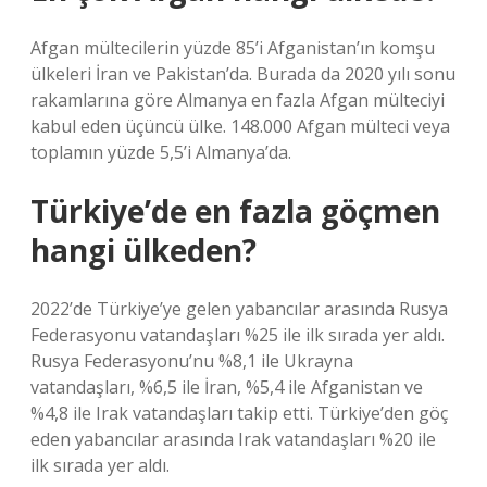
Afgan mültecilerin yüzde 85’i Afganistan’ın komşu
ülkeleri İran ve Pakistan’da. Burada da 2020 yılı sonu
rakamlarına göre Almanya en fazla Afgan mülteciyi
kabul eden üçüncü ülke. 148.000 Afgan mülteci veya
toplamın yüzde 5,5’i Almanya’da.
Türkiye’de en fazla göçmen
hangi ülkeden?
2022’de Türkiye’ye gelen yabancılar arasında Rusya
Federasyonu vatandaşları %25 ile ilk sırada yer aldı.
Rusya Federasyonu’nu %8,1 ile Ukrayna
vatandaşları, %6,5 ile İran, %5,4 ile Afganistan ve
%4,8 ile Irak vatandaşları takip etti. Türkiye’den göç
eden yabancılar arasında Irak vatandaşları %20 ile
ilk sırada yer aldı.