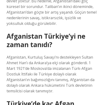
devlet yoktur. Bu nedenle, Afganistan’daki göç
küresel bir sorundur. Taliban’ın ikinci döneminde,
Afganistan’dan göçte bir artış yaşandı. Göçün temel
nedenlerinin savaş, istikrarsızlık, işsizlik ve
yoksulluk olduğu görülebilir.
Afganistan Türkiye’yi ne
zaman tanıdı?
Afganistan, Kurtuluş Savaşı’nı destekleyen Sultan
Ahmet Han’ı da Ankara’ya elçi olarak gönderdi. 1
Mart 1921’de Moskova’da imzalanan Türk-Afgan
Dostluk İttifakı ile Türkiye dolaylı olarak
Afganistan’ın bağımsızlığını tanımış, Afganistan da
dolaylı olarak Ankara hükümetini Türk devletinin
temsilcisi olarak tanımıştır.
Türkiye’de kaç Afgan