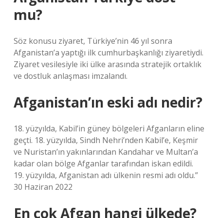
mu?
Söz konusu ziyaret, Türkiye’nin 46 yıl sonra
Afganistan’a yaptığı ilk cumhurbaşkanlığı ziyaretiydi.
Ziyaret vesilesiyle iki ülke arasında stratejik ortaklık
ve dostluk anlaşması imzalandı.
Afganistan’ın eski adı nedir?
18. yüzyılda, Kabil’in güney bölgeleri Afganların eline
geçti. 18. yüzyılda, Sindh Nehri’nden Kabil’e, Keşmir
ve Nuristan’ın yakınlarından Kandahar ve Multan’a
kadar olan bölge Afganlar tarafından iskan edildi.
19. yüzyılda, Afganistan adı ülkenin resmi adı oldu.”
30 Haziran 2022
En çok Afgan hangi ülkede?