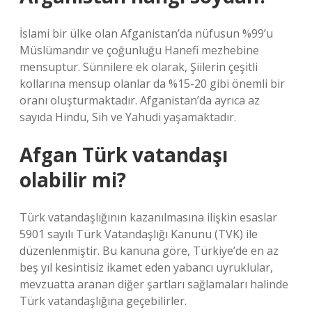
İslami bir ülke olan Afganistan’da nüfusun %99’u
Müslümandır ve çoğunluğu Hanefi mezhebine
mensuptur. Sünnilere ek olarak, Şiilerin çeşitli
kollarına mensup olanlar da %15-20 gibi önemli bir
oranı oluşturmaktadır. Afganistan’da ayrıca az
sayıda Hindu, Sih ve Yahudi yaşamaktadır.
Afgan Türk vatandaşı
olabilir mi?
Türk vatandaşlığının kazanılmasına ilişkin esaslar
5901 sayılı Türk Vatandaşlığı Kanunu (TVK) ile
düzenlenmiştir. Bu kanuna göre, Türkiye’de en az
beş yıl kesintisiz ikamet eden yabancı uyruklular,
mevzuatta aranan diğer şartları sağlamaları halinde
Türk vatandaşlığına geçebilirler.