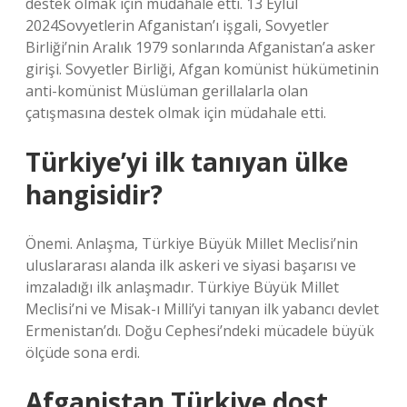
destek olmak için müdahale etti. 13 Eylül
2024Sovyetlerin Afganistan’ı işgali, Sovyetler
Birliği’nin Aralık 1979 sonlarında Afganistan’a asker
girişi. Sovyetler Birliği, Afgan komünist hükümetinin
anti-komünist Müslüman gerillalarla olan
çatışmasına destek olmak için müdahale etti.
Türkiye’yi ilk tanıyan ülke
hangisidir?
Önemi. Anlaşma, Türkiye Büyük Millet Meclisi’nin
uluslararası alanda ilk askeri ve siyasi başarısı ve
imzaladığı ilk anlaşmadır. Türkiye Büyük Millet
Meclisi’ni ve Misak-ı Milli’yi tanıyan ilk yabancı devlet
Ermenistan’dı. Doğu Cephesi’ndeki mücadele büyük
ölçüde sona erdi.
Afganistan Türkiye dost