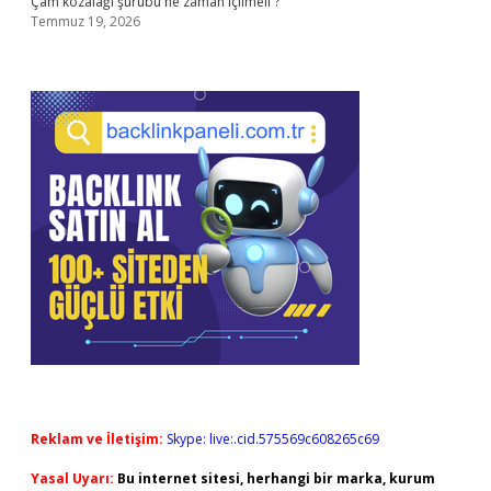
Çam kozalağı şurubu ne zaman içilmeli ?
Temmuz 19, 2026
Reklam ve İletişim:
Skype: live:.cid.575569c608265c69
Yasal Uyarı:
Bu internet sitesi, herhangi bir marka, kurum