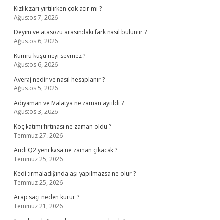
Kızlık zarı yırtılırken çok acır mı ?
Ağustos 7, 2026
Deyim ve atasözü arasındaki fark nasıl bulunur ?
Ağustos 6, 2026
Kumru kuşu neyi sevmez ?
Ağustos 6, 2026
Averaj nedir ve nasıl hesaplanır ?
Ağustos 5, 2026
Adıyaman ve Malatya ne zaman ayrıldı ?
Ağustos 3, 2026
Koç katımı fırtınası ne zaman oldu ?
Temmuz 27, 2026
Audi Q2 yeni kasa ne zaman çıkacak ?
Temmuz 25, 2026
Kedi tırmaladığında aşı yapılmazsa ne olur ?
Temmuz 25, 2026
Arap saçı neden kurur ?
Temmuz 21, 2026