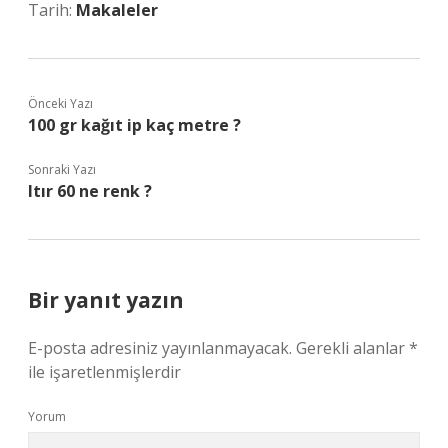
Tarih:
Makaleler
Önceki Yazı
100 gr kağıt ip kaç metre ?
Sonraki Yazı
Itır 60 ne renk ?
Bir yanıt yazın
E-posta adresiniz yayınlanmayacak.
Gerekli alanlar
*
ile işaretlenmişlerdir
Yorum