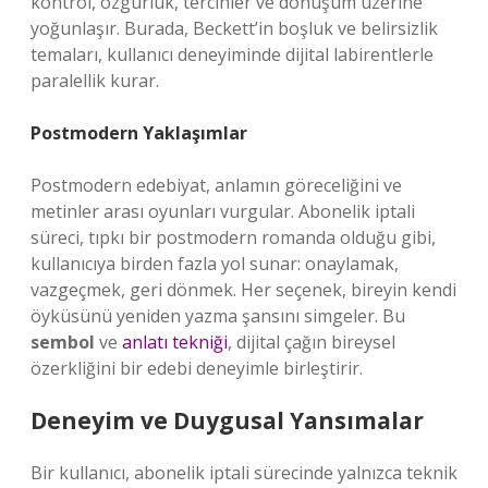
kontrol, özgürlük, tercihler ve dönüşüm üzerine
yoğunlaşır. Burada, Beckett’in boşluk ve belirsizlik
temaları, kullanıcı deneyiminde dijital labirentlerle
paralellik kurar.
Postmodern Yaklaşımlar
Postmodern edebiyat, anlamın göreceliğini ve
metinler arası oyunları vurgular. Abonelik iptali
süreci, tıpkı bir postmodern romanda olduğu gibi,
kullanıcıya birden fazla yol sunar: onaylamak,
vazgeçmek, geri dönmek. Her seçenek, bireyin kendi
öyküsünü yeniden yazma şansını simgeler. Bu
sembol
ve
anlatı tekniği
, dijital çağın bireysel
özerkliğini bir edebi deneyimle birleştirir.
Deneyim ve Duygusal Yansımalar
Bir kullanıcı, abonelik iptali sürecinde yalnızca teknik