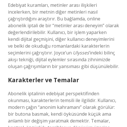
Edebiyat kuramları, metinler arası ilişkileri
incelerken, bir metnin diğer metinleri nasıl
çağrıştırdığını araştırır. Bu bağlamda, online
abonelik iptali de bir “metinler arası deneyim” olarak
değerlendirilebilir. Kullanıcı, bir işlem yaparken
kendi dijital geçmişini, diğer kullanıcı deneyimlerini
ve belki de okuduğu romanlardaki karakterlerin
seçimlerini çağrıştırır. Joyce’un
Ulysses
’indeki bilinç
akışı tekniği, dijital eylemler sırasında zihnimizde
oluşan çağrışımların bir yansıması gibi düşünülebilir.
Karakterler ve Temalar
Abonelik iptalinin edebiyat perspektifinden
okunması, karakterlerin temsili ile ilgilidir. Kullanıcı,
modern çağın “anonim kahramanı” olarak görülür:
bir butona basmak, kendi öyküsünde küçük ama
anlamlı bir değişim yaratmak demektir. Temalar,