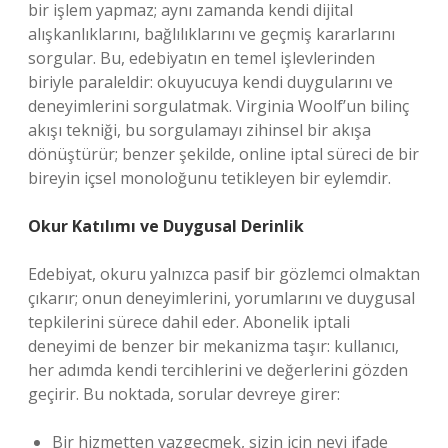
bir işlem yapmaz; aynı zamanda kendi dijital
alışkanlıklarını, bağlılıklarını ve geçmiş kararlarını
sorgular. Bu, edebiyatın en temel işlevlerinden
biriyle paraleldir: okuyucuya kendi duygularını ve
deneyimlerini sorgulatmak. Virginia Woolf’un bilinç
akışı tekniği, bu sorgulamayı zihinsel bir akışa
dönüştürür; benzer şekilde, online iptal süreci de bir
bireyin içsel monoloğunu tetikleyen bir eylemdir.
Okur Katılımı ve Duygusal Derinlik
Edebiyat, okuru yalnızca pasif bir gözlemci olmaktan
çıkarır; onun deneyimlerini, yorumlarını ve duygusal
tepkilerini sürece dahil eder. Abonelik iptali
deneyimi de benzer bir mekanizma taşır: kullanıcı,
her adımda kendi tercihlerini ve değerlerini gözden
geçirir. Bu noktada, sorular devreye girer:
Bir hizmetten vazgeçmek, sizin için neyi ifade