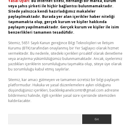
Yasal Uyarı:
Bu internet sitesi, herhangi bir marka, kurum
veya şahıs şirketi ile hiçbir bağlantısı bulunmamaktadır.
Sitede yalnızca kendi hazırladığımız makaleler
paylaşılmaktadır. Burada yer alan içerikler haber niteliği
taşımamakta olup, gerçek kurum ve kişiler hakkında
paylaşım yapılmamaktadır. Gerçek kurum ve kişiler ile isim
benzerlikleri tamamen tesadüfidir.
Sitemiz, 5651 Sayılı Kanun gereğince Bilgi Teknolojileri ve İletişim
Kurumu (BTK) tarafından onaylanmış bir Yer Sağlayıcı olarak hizmet
vermektedir. Bu nedenle, sitedeki içerikleri proaktif olarak denetleme
veya araştırma yükümlülüğümüz bulunmamaktadır. Ancak, üyelerimiz
yazdıkları içeriklerin sorumluluğunu taşımakta olup, siteye üye olarak
bu sorumluluğu kabul etmiş sayılırlar.
Sitemiz, kar amacı gütmeyen ve tamamen ücretsiz bir bilgi paylaşım
platformudur. Hukuka ve yasal düzenlemelere aykırı olduğunu
düşündüğünüz içerikleri,
backlinkpanelicomtr@gmail.com
adresine
bildirmeniz halinde, ilgili içerikler yasal süre içerisinde sitemizden
kaldırılacaktır.
Arama