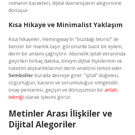
romanın karakteri, dijital davranışların alegorisine
dönüşür.
Kısa Hikaye ve Minimalist Yaklaşım
Kısa hikayeler, Hemingway’in “buzdağı teorisi” ile
benzer bir mantık taşır: görünürde basit bir eylem,
derin bir anlamı çağrıştırır. Abonelik iptali ekranında
geçirilen birkaç dakika, bireyin dijital ilişkilerinin ve
tüketim alışkanlıklarının derin analizini temsil eder.
Semboller
burada devreye girer: “iptal” düğmesi,
özgürlüğün, kararın ve sorumluluğun simgesidir;
onay penceresi, geçişin ve dönüşümün bir
anlatı
tekniği
olarak işlevini görür.
Metinler Arası İlişkiler ve
Dijital Alegoriler