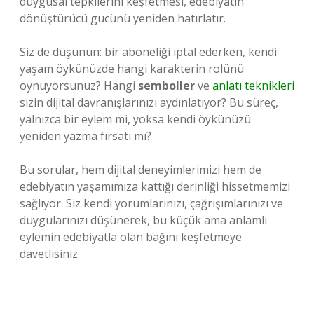
duygusal tepkilerini keşfetmesi, edebiyatın
dönüştürücü gücünü yeniden hatırlatır.
Siz de düşünün: bir aboneliği iptal ederken, kendi
yaşam öykünüzde hangi karakterin rolünü
oynuyorsunuz? Hangi
semboller
ve
anlatı teknikleri
sizin dijital davranışlarınızı aydınlatıyor? Bu süreç,
yalnızca bir eylem mi, yoksa kendi öykünüzü
yeniden yazma fırsatı mı?
Bu sorular, hem dijital deneyimlerimizi hem de
edebiyatın yaşamımıza kattığı derinliği hissetmemizi
sağlıyor. Siz kendi yorumlarınızı, çağrışımlarınızı ve
duygularınızı düşünerek, bu küçük ama anlamlı
eylemin edebiyatla olan bağını keşfetmeye
davetlisiniz.