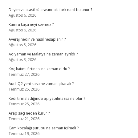
Sidebar
Deyim ve atasözü arasındaki fark nasıl bulunur ?
Ağustos 6, 2026
Kumru kuşu neyi sevmez ?
Ağustos 6, 2026
Averaj nedir ve nasıl hesaplanır ?
Ağustos 5, 2026
Adıyaman ve Malatya ne zaman ayrıldı ?
Ağustos 3, 2026
Koç katımı fırtınası ne zaman oldu ?
Temmuz 27, 2026
Audi Q2 yeni kasa ne zaman çıkacak ?
Temmuz 25, 2026
Kedi tırmaladığında aşı yapılmazsa ne olur ?
Temmuz 25, 2026
Arap saçı neden kurur ?
Temmuz 21, 2026
Çam kozalağı şurubu ne zaman içilmeli ?
Temmuz 19, 2026