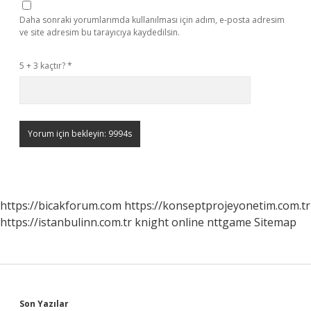
Daha sonraki yorumlarımda kullanılması için adım, e-posta adresim
ve site adresim bu tarayıcıya kaydedilsin.
5 + 3 kaçtır?
*
https://bicakforum.com
https://konseptprojeyonetim.com.tr
https://istanbulinn.com.tr
knight online
nttgame
Sitemap
Son Yazılar