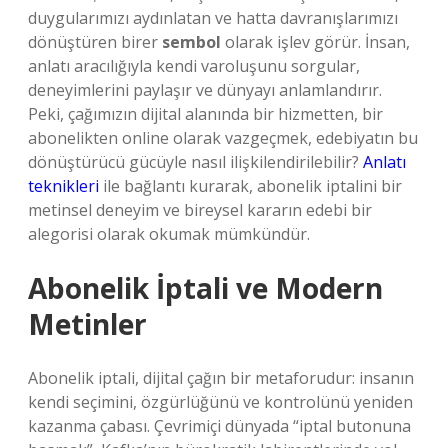
duygularımızı aydınlatan ve hatta davranışlarımızı
dönüştüren birer
sembol
olarak işlev görür. İnsan,
anlatı aracılığıyla kendi varoluşunu sorgular,
deneyimlerini paylaşır ve dünyayı anlamlandırır.
Peki, çağımızın dijital alanında bir hizmetten, bir
abonelikten online olarak vazgeçmek, edebiyatın bu
dönüştürücü gücüyle nasıl ilişkilendirilebilir?
Anlatı
teknikleri
ile bağlantı kurarak, abonelik iptalini bir
metinsel deneyim ve bireysel kararın edebi bir
alegorisi olarak okumak mümkündür.
Abonelik İptali ve Modern
Metinler
Abonelik iptali, dijital çağın bir metaforudur: insanın
kendi seçimini, özgürlüğünü ve kontrolünü yeniden
kazanma çabası. Çevrimiçi dünyada “iptal butonuna