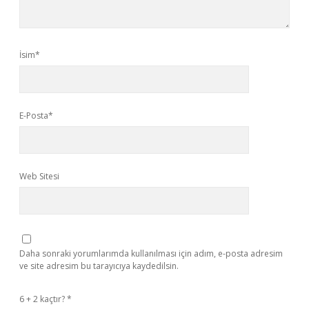
İsim*
E-Posta*
Web Sitesi
Daha sonraki yorumlarımda kullanılması için adım, e-posta adresim
ve site adresim bu tarayıcıya kaydedilsin.
6 + 2 kaçtır?
*