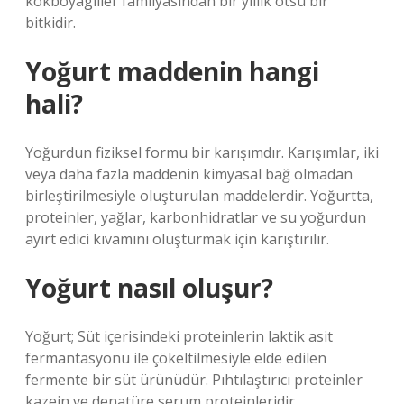
kökboyagiller familyasından bir yıllık otsu bir
bitkidir.
Yoğurt maddenin hangi
hali?
Yoğurdun fiziksel formu bir karışımdır. Karışımlar, iki
veya daha fazla maddenin kimyasal bağ olmadan
birleştirilmesiyle oluşturulan maddelerdir. Yoğurtta,
proteinler, yağlar, karbonhidratlar ve su yoğurdun
ayırt edici kıvamını oluşturmak için karıştırılır.
Yoğurt nasıl oluşur?
Yoğurt; Süt içerisindeki proteinlerin laktik asit
fermantasyonu ile çökeltilmesiyle elde edilen
fermente bir süt ürünüdür. Pıhtılaştırıcı proteinler
kazein ve denatüre serum proteinleridir.