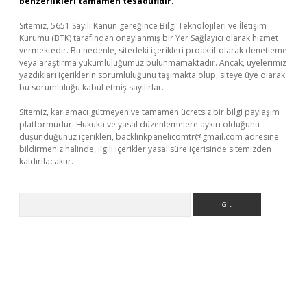
benzerlikleri tamamen tesadüfidir.
Sitemiz, 5651 Sayılı Kanun gereğince Bilgi Teknolojileri ve İletişim
Kurumu (BTK) tarafından onaylanmış bir Yer Sağlayıcı olarak hizmet
vermektedir. Bu nedenle, sitedeki içerikleri proaktif olarak denetleme
veya araştırma yükümlülüğümüz bulunmamaktadır. Ancak, üyelerimiz
yazdıkları içeriklerin sorumluluğunu taşımakta olup, siteye üye olarak
bu sorumluluğu kabul etmiş sayılırlar.
Sitemiz, kar amacı gütmeyen ve tamamen ücretsiz bir bilgi paylaşım
platformudur. Hukuka ve yasal düzenlemelere aykırı olduğunu
düşündüğünüz içerikleri,
backlinkpanelicomtr@gmail.com
adresine
bildirmeniz halinde, ilgili içerikler yasal süre içerisinde sitemizden
kaldırılacaktır.
Arama