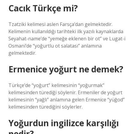
Cacık Türkçe mi?
Tzatziki kelimesi aslen Farsça’dan gelmektedir.
Kelimenin kullanıldığı tarihteki ilk yazılı kaynaklarda
Seyahat-name’de “yemeğe eklenen bir ot” ve Lugat-i
Osmani’de “yoğurtlu ot salatası” anlamına
gelmektedir.
Ermenice yoğurt ne demek?
Türkçe’de “yoğurt” kelimesinin “yoğurmak”
kelimesinden türediği söylenir. Ermeniler de yoğurt
kelimesinin “yağlı” anlamına gelen Ermenice “yüğod”
kelimesinden türediğini söylerler.
Yoğurdun ingilizce karşılığı
nedir?