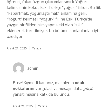
öğretici, fakat özgün çıkarımlar sınırlı. Yoğurt
kelimesinin kökü , Eski Türkçe “yoğur-” fiilidir. Bu fiil,
“kabartmak, yoğunlaştırmak” anlamına gelir.
“Yoğurt” kelimesi, “yoğur-” fiiline Eski Türkçe’de
yaygın bir fiilden isim yapma eki olan “+Ut”
eklenerek türetilmiştir. bu bölümde anlatılanları iyi
özetliyor.
Aralık 21, 2025
Yanıtla
admin
Buse! Kıymetli katkınız, makalenin
odak
noktalarını
vurguladı ve mesajın daha
güçlü
yansıtılmasına katkıda bulundu.
Aralık 21, 2025
Yanıtla