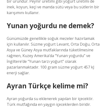
bir üründür. Peynir üretimi gibi yoğurt üretimi de
inek, koyun, keçi ve manda sütü veya bu sütlerin bir
karışımını kullanır.
Yunan yoğurdu ne demek?
Günümüzde genellikle soğuk mezeler hazırlamak
için kullanılır. Süzme yoğurt Levant, Orta Doğu, Orta
Asya ve Güney Asya mutfaklarında tüketilmesine
rağmen, Kuzey Amerika’da “Yunan yoğurdu” ve
İngiltere’de “Yunan tarzı yoğurt” olarak
pazarlanmaktadır. 100 gram süzme yoğurt 457 kJ
enerji sağlar.
Ayran Türkçe kelime mi?
Ayran yoğurda su eklenerek yapılan bir içecektir.
Türk mutfağında en yaygın içeceklerden biridir.