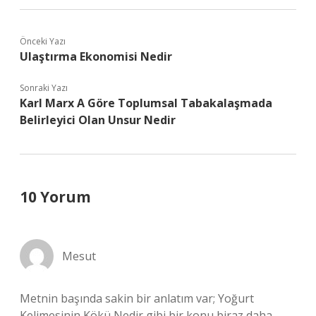
Önceki Yazı
Ulaştırma Ekonomisi Nedir
Sonraki Yazı
Karl Marx A Göre Toplumsal Tabakalaşmada
Belirleyici Olan Unsur Nedir
10 Yorum
Mesut
Metnin başında sakin bir anlatım var; Yoğurt
Kelimesinin Kökü Nedir gibi bir konu biraz daha