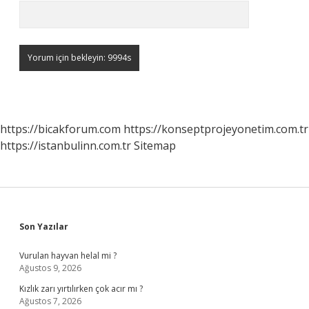
https://bicakforum.com
https://konseptprojeyonetim.com.tr
https://istanbulinn.com.tr
Sitemap
Sidebar
Son Yazılar
Vurulan hayvan helal mi ?
Ağustos 9, 2026
Kızlık zarı yırtılırken çok acır mı ?
Ağustos 7, 2026