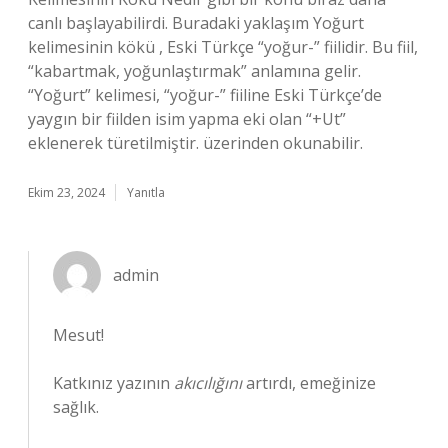
canlı başlayabilirdi. Buradaki yaklaşım Yoğurt
kelimesinin kökü , Eski Türkçe “yoğur-” fiilidir. Bu fiil,
“kabartmak, yoğunlaştırmak” anlamına gelir.
“Yoğurt” kelimesi, “yoğur-” fiiline Eski Türkçe’de
yaygın bir fiilden isim yapma eki olan “+Ut”
eklenerek türetilmiştir. üzerinden okunabilir.
Ekim 23, 2024
Yanıtla
admin
Mesut!
Katkınız yazının
akıcılığını
artırdı, emeğinize
sağlık.