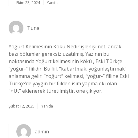
Ekim 23, 2024
Yanıtla
Tuna
Yoğurt Kelimesinin Kökü Nedir işlenişi net, ancak
bazı bölümler gereksiz uzatılmış. Yazının bu
noktasında Yoğurt kelimesinin kökü , Eski Türkçe
“yoğur-” fiilidir. Bu fiil, “kabartmak, yoğunlaştırmak”
anlamına gelir. “Yoğurt” kelimesi, “yoğur-” fiiline Eski
Türkçe’de yaygın bir fiilden isim yapma eki olan
“+Ut” eklenerek türetilmiştir. öne çıkıyor.
Şubat 12, 2025
Yanıtla
admin