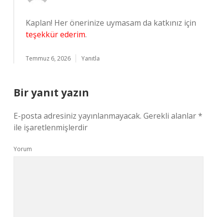
Kaplan! Her önerinize uymasam da katkınız için
teşekkür ederim
.
Temmuz 6, 2026
Yanıtla
Bir yanıt yazın
E-posta adresiniz yayınlanmayacak.
Gerekli alanlar
*
ile işaretlenmişlerdir
Yorum