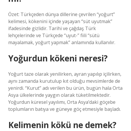
Özet: Türkçeden dünya dillerine çevrilen “yoğurt”
kelimesi, kökenini içinde yaşayan “süt uyutmak”
ifadesinde gizlidir. Tarihi ve çağdaş Türk
lehçelerinde ve Türkçede “uyut-” fiili “sütü
mayalamak, yoğurt yapmak” anlamında kullanılır.
Yoğurdun kökeni neresi?
Yoğurt taze olarak yenilirken, ayran yapılıp içilirken,
aynı zamanda kurutulup kıt olduğu mevsimlerde de
yenirdi. “Kurut” adı verilen bu ürün, bugün hala Orta
Asya ülkelerinde yaygın olarak tüketilmektedir.
Yoğurdun küresel yayılımı, Orta Asya’daki göçebe
toplumların batıya ve güneye göç etmesiyle başladı.
Kelimenin kökü ne demek?