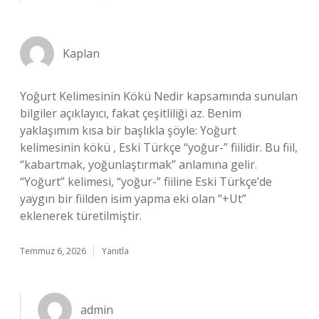
Kaplan
Yoğurt Kelimesinin Kökü Nedir kapsamında sunulan
bilgiler açıklayıcı, fakat çeşitliliği az. Benim
yaklaşımım kısa bir başlıkla şöyle: Yoğurt
kelimesinin kökü , Eski Türkçe “yoğur-” fiilidir. Bu fiil,
“kabartmak, yoğunlaştırmak” anlamına gelir.
“Yoğurt” kelimesi, “yoğur-” fiiline Eski Türkçe’de
yaygın bir fiilden isim yapma eki olan “+Ut”
eklenerek türetilmiştir.
Temmuz 6, 2026
Yanıtla
admin