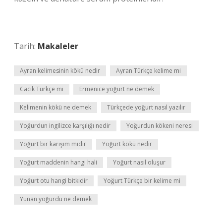
Tarih:
Makaleler
Ayran kelimesinin kökü nedir
Ayran Türkçe kelime mi
Cacık Türkçe mi
Ermenice yoğurt ne demek
Kelimenin kökü ne demek
Türkçede yoğurt nasıl yazılır
Yoğurdun ingilizce karşılığı nedir
Yoğurdun kökeni neresi
Yoğurt bir karışım mıdır
Yoğurt kökü nedir
Yoğurt maddenin hangi hali
Yoğurt nasıl oluşur
Yoğurt otu hangi bitkidir
Yoğurt Türkçe bir kelime mi
Yunan yoğurdu ne demek