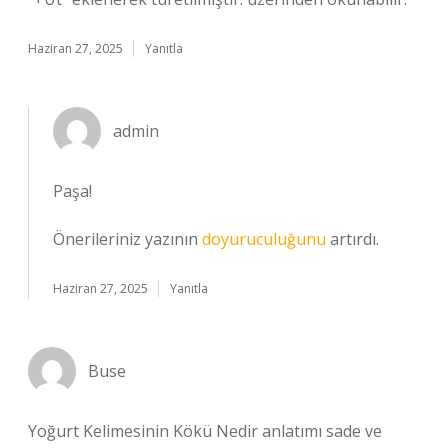
Haziran 27, 2025
Yanıtla
admin
Paşa!
Önerileriniz yazının
doyuruculuğunu
artırdı.
Haziran 27, 2025
Yanıtla
Buse
Yoğurt Kelimesinin Kökü Nedir anlatımı sade ve