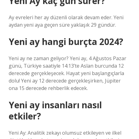
Yeni Ay kaç gün sürer?
Ay evreleri her ay düzenli olarak devam eder. Yeni
aydan yeni aya geçen süre yaklaşık 29 gündür.
Yeni ay hangi burçta 2024?
Yeni ay ne zaman geliyor? Yeni ay, 4 Ağustos Pazar
günü, Türkiye saatiyle 14:13’te Aslan burcunda 12
derecede gerçekleşecek. Hayat yeni başlangıçlarla
dolu! Yeni ay 12 derecede gerçekleşirken, Jüpiter
ona 15 derecede rehberlik edecek.
Yeni ay insanları nasıl
etkiler?
Yeni Ay: Analitik zekayı olumsuz etkileyen ve ilkel