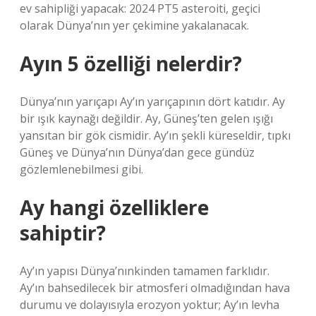
ev sahipliği yapacak: 2024 PT5 asteroiti, geçici
olarak Dünya’nın yer çekimine yakalanacak.
Ayın 5 özelliği nelerdir?
Dünya’nın yarıçapı Ay’ın yarıçapının dört katıdır. Ay
bir ışık kaynağı değildir. Ay, Güneş’ten gelen ışığı
yansıtan bir gök cismidir. Ay’ın şekli küreseldir, tıpkı
Güneş ve Dünya’nın Dünya’dan gece gündüz
gözlemlenebilmesi gibi.
Ay hangi özelliklere
sahiptir?
Ay’ın yapısı Dünya’nınkinden tamamen farklıdır.
Ay’ın bahsedilecek bir atmosferi olmadığından hava
durumu ve dolayısıyla erozyon yoktur; Ay’ın levha