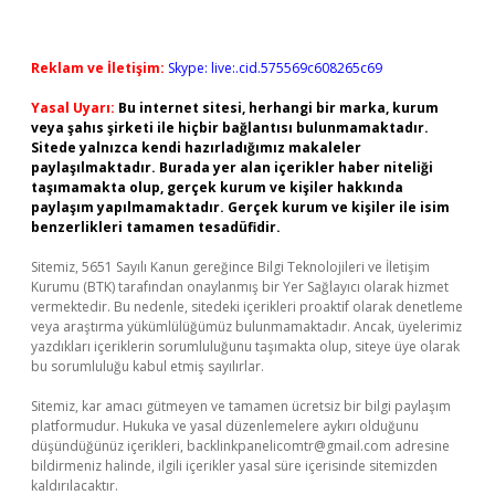
Reklam ve İletişim:
Skype: live:.cid.575569c608265c69
Yasal Uyarı:
Bu internet sitesi, herhangi bir marka, kurum
veya şahıs şirketi ile hiçbir bağlantısı bulunmamaktadır.
Sitede yalnızca kendi hazırladığımız makaleler
paylaşılmaktadır. Burada yer alan içerikler haber niteliği
taşımamakta olup, gerçek kurum ve kişiler hakkında
paylaşım yapılmamaktadır. Gerçek kurum ve kişiler ile isim
benzerlikleri tamamen tesadüfidir.
Sitemiz, 5651 Sayılı Kanun gereğince Bilgi Teknolojileri ve İletişim
Kurumu (BTK) tarafından onaylanmış bir Yer Sağlayıcı olarak hizmet
vermektedir. Bu nedenle, sitedeki içerikleri proaktif olarak denetleme
veya araştırma yükümlülüğümüz bulunmamaktadır. Ancak, üyelerimiz
yazdıkları içeriklerin sorumluluğunu taşımakta olup, siteye üye olarak
bu sorumluluğu kabul etmiş sayılırlar.
Sitemiz, kar amacı gütmeyen ve tamamen ücretsiz bir bilgi paylaşım
platformudur. Hukuka ve yasal düzenlemelere aykırı olduğunu
düşündüğünüz içerikleri,
backlinkpanelicomtr@gmail.com
adresine
bildirmeniz halinde, ilgili içerikler yasal süre içerisinde sitemizden
kaldırılacaktır.