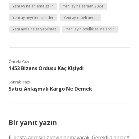
Yeni Ay ne anlama gelir
Yeni ay ne zaman 2024
Yeni ay neyi temsil eder
Yeni ay ritüeli nedir
Yeni ayda neler yapılmaz
Yeni ayın özellikleri nelerdir
Önceki Yazı
1453 Bizans Ordusu Kaç Kişiydi
Sonraki Yazı
Satıcı Anlaşmalı Kargo Ne Demek
Bir yanıt yazın
E-posta adresiniz yayınlanmayacak.
Gerekli alanlar
*