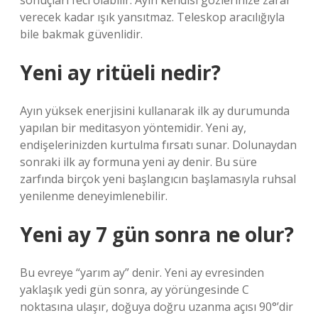
sonuçları feci olabilir. Ayın kendisi gözlerinize zarar
verecek kadar ışık yansıtmaz. Teleskop aracılığıyla
bile bakmak güvenlidir.
Yeni ay ritüeli nedir?
Ayın yüksek enerjisini kullanarak ilk ay durumunda
yapılan bir meditasyon yöntemidir. Yeni ay,
endişelerinizden kurtulma fırsatı sunar. Dolunaydan
sonraki ilk ay formuna yeni ay denir. Bu süre
zarfında birçok yeni başlangıcın başlamasıyla ruhsal
yenilenme deneyimlenebilir.
Yeni ay 7 gün sonra ne olur?
Bu evreye “yarım ay” denir. Yeni ay evresinden
yaklaşık yedi gün sonra, ay yörüngesinde C
noktasına ulaşır, doğuya doğru uzanma açısı 90°’dir