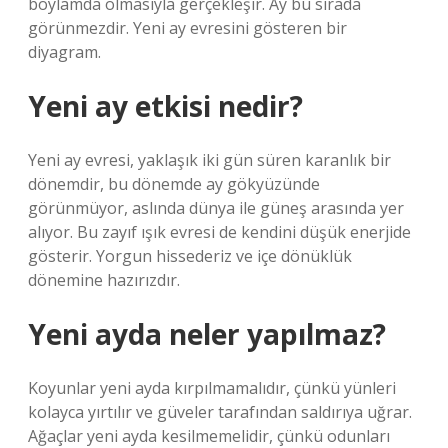
boylamda olmasıyla gerçekleşir. Ay bu sırada
görünmezdir. Yeni ay evresini gösteren bir
diyagram.
Yeni ay etkisi nedir?
Yeni ay evresi, yaklaşık iki gün süren karanlık bir
dönemdir, bu dönemde ay gökyüzünde
görünmüyor, aslında dünya ile güneş arasında yer
alıyor. Bu zayıf ışık evresi de kendini düşük enerjide
gösterir. Yorgun hissederiz ve içe dönüklük
dönemine hazırızdır.
Yeni ayda neler yapılmaz?
Koyunlar yeni ayda kırpılmamalıdır, çünkü yünleri
kolayca yırtılır ve güveler tarafından saldırıya uğrar.
Ağaçlar yeni ayda kesilmemelidir, çünkü odunları