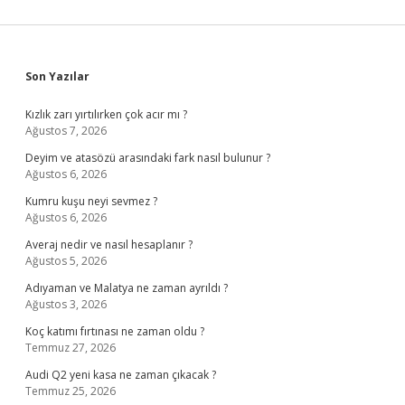
Sidebar
Son Yazılar
Kızlık zarı yırtılırken çok acır mı ?
Ağustos 7, 2026
Deyim ve atasözü arasındaki fark nasıl bulunur ?
Ağustos 6, 2026
Kumru kuşu neyi sevmez ?
Ağustos 6, 2026
Averaj nedir ve nasıl hesaplanır ?
Ağustos 5, 2026
Adıyaman ve Malatya ne zaman ayrıldı ?
Ağustos 3, 2026
Koç katımı fırtınası ne zaman oldu ?
Temmuz 27, 2026
Audi Q2 yeni kasa ne zaman çıkacak ?
Temmuz 25, 2026