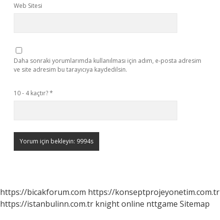
Web Sitesi
Daha sonraki yorumlarımda kullanılması için adım, e-posta adresim
ve site adresim bu tarayıcıya kaydedilsin.
10 - 4 kaçtır?
*
https://bicakforum.com
https://konseptprojeyonetim.com.tr
https://istanbulinn.com.tr
knight online
nttgame
Sitemap