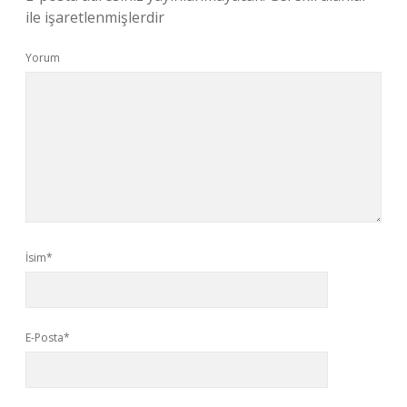
ile işaretlenmişlerdir
Yorum
İsim*
E-Posta*