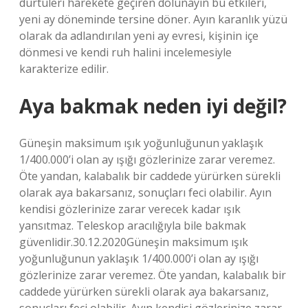
dürtüleri harekete geçiren dolunayın bu etkileri,
yeni ay döneminde tersine döner. Ayın karanlık yüzü
olarak da adlandırılan yeni ay evresi, kişinin içe
dönmesi ve kendi ruh halini incelemesiyle
karakterize edilir.
Aya bakmak neden iyi değil?
Güneşin maksimum ışık yoğunluğunun yaklaşık
1/400.000’i olan ay ışığı gözlerinize zarar veremez.
Öte yandan, kalabalık bir caddede yürürken sürekli
olarak aya bakarsanız, sonuçları feci olabilir. Ayın
kendisi gözlerinize zarar verecek kadar ışık
yansıtmaz. Teleskop aracılığıyla bile bakmak
güvenlidir.30.12.2020Güneşin maksimum ışık
yoğunluğunun yaklaşık 1/400.000’i olan ay ışığı
gözlerinize zarar veremez. Öte yandan, kalabalık bir
caddede yürürken sürekli olarak aya bakarsanız,