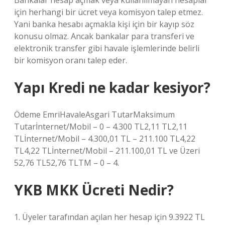
Bankalar hesap açmak veya kullanılmayan hesaplar
için herhangi bir ücret veya komisyon talep etmez.
Yani banka hesabı açmakla kişi için bir kayıp söz
konusu olmaz. Ancak bankalar para transferi ve
elektronik transfer gibi havale işlemlerinde belirli
bir komisyon oranı talep eder.
Yapı Kredi ne kadar kesiyor?
Ödeme EmriHavaleAsgari TutarMaksimum
Tutarİnternet/Mobil – 0 – 4.300 TL2,11 TL2,11
TLİnternet/Mobil – 4.300,01 TL – 211.100 TL4,22
TL4,22 TLİnternet/Mobil – 211.100,01 TL ve Üzeri
52,76 TL52,76 TLTM – 0 – 4.
YKB MKK Ücreti Nedir?
1. Üyeler tarafından açılan her hesap için 9.3922 TL