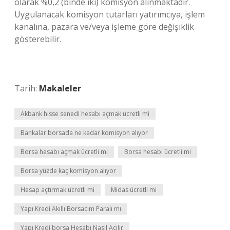
olarak %0,2 (binde iki) komisyon alınmaktadır.
Uygulanacak komisyon tutarları yatırımcıya, işlem
kanalına, pazara ve/veya işleme göre değişiklik
gösterebilir.
Tarih:
Makaleler
Akbank hisse senedi hesabı açmak ücretli mi
Bankalar borsada ne kadar komisyon alıyor
Borsa hesabı açmak ücretli mi
Borsa hesabı ücretli mi
Borsa yüzde kaç komisyon alıyor
Hesap açtırmak ücretli mi
Midas ücretli mi
Yapı Kredi Akıllı Borsacım Paralı mı
Yapı Kredi borsa Hesabı Nasıl Açılır