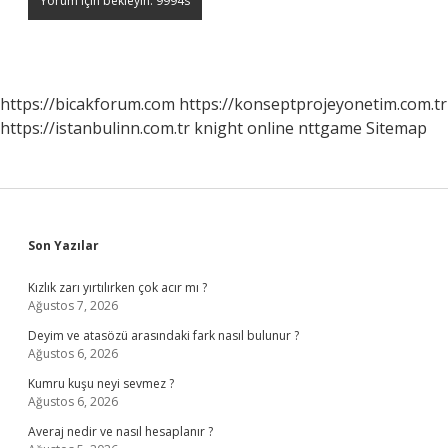
https://bicakforum.com
https://konseptprojeyonetim.com.tr
https://istanbulinn.com.tr
knight online
nttgame
Sitemap
Sidebar
Son Yazılar
Kızlık zarı yırtılırken çok acır mı ?
Ağustos 7, 2026
Deyim ve atasözü arasındaki fark nasıl bulunur ?
Ağustos 6, 2026
Kumru kuşu neyi sevmez ?
Ağustos 6, 2026
Averaj nedir ve nasıl hesaplanır ?