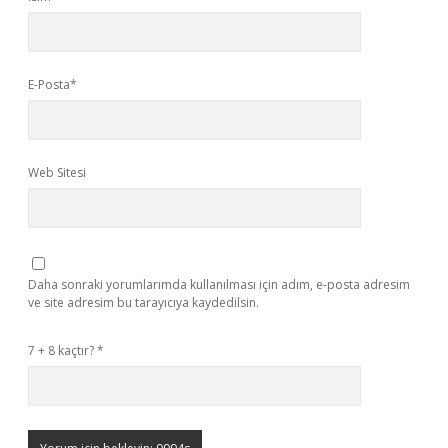
E-Posta*
Web Sitesi
Daha sonraki yorumlarımda kullanılması için adım, e-posta adresim
ve site adresim bu tarayıcıya kaydedilsin.
7 + 8 kaçtır?
*