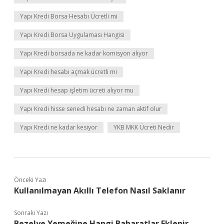
Yapı Kredi Borsa Hesabı Ücretli mi
Yapı Kredi Borsa Uygulaması Hangisi
Yapı Kredi borsada ne kadar komisyon alıyor
Yapı Kredi hesabı açmak ücretli mi
Yapı Kredi hesap işletim ücreti alıyor mu
Yapı Kredi hisse senedi hesabı ne zaman aktif olur
Yapı Kredi ne kadar kesiyor
YKB MKK Ücreti Nedir
Önceki Yazı
Kullanılmayan Akıllı Telefon Nasıl Saklanır
Sonraki Yazı
Bezelye Yemeğine Hangi Baharatlar Eklenir