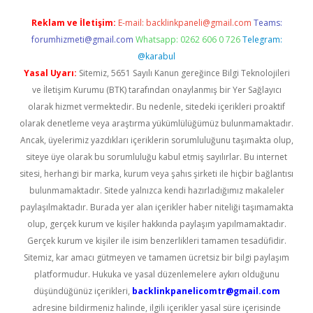
Reklam ve İletişim:
E-mail:
backlinkpaneli@gmail.com
Teams:
forumhizmeti@gmail.com
Whatsapp: 0262 606 0 726
Telegram:
@karabul
Yasal Uyarı:
Sitemiz, 5651 Sayılı Kanun gereğince Bilgi Teknolojileri
ve İletişim Kurumu (BTK) tarafından onaylanmış bir Yer Sağlayıcı
olarak hizmet vermektedir. Bu nedenle, sitedeki içerikleri proaktif
olarak denetleme veya araştırma yükümlülüğümüz bulunmamaktadır.
Ancak, üyelerimiz yazdıkları içeriklerin sorumluluğunu taşımakta olup,
siteye üye olarak bu sorumluluğu kabul etmiş sayılırlar. Bu internet
sitesi, herhangi bir marka, kurum veya şahıs şirketi ile hiçbir bağlantısı
bulunmamaktadır. Sitede yalnızca kendi hazırladığımız makaleler
paylaşılmaktadır. Burada yer alan içerikler haber niteliği taşımamakta
olup, gerçek kurum ve kişiler hakkında paylaşım yapılmamaktadır.
Gerçek kurum ve kişiler ile isim benzerlikleri tamamen tesadüfidir.
Sitemiz, kar amacı gütmeyen ve tamamen ücretsiz bir bilgi paylaşım
platformudur. Hukuka ve yasal düzenlemelere aykırı olduğunu
düşündüğünüz içerikleri,
backlinkpanelicomtr@gmail.com
adresine bildirmeniz halinde, ilgili içerikler yasal süre içerisinde