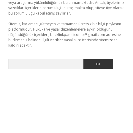
veya araştırma yükümlülüğümüz bulunmamaktadır. Ancak, üyelerimiz
yazdıkları içeriklerin sorumluluğunu taşımakta olup, siteye üye olarak
bu sorumluluğu kabul etmiş sayılırlar.
Sitemiz, kar amacı gütmeyen ve tamamen ücretsiz bir bilgi paylaşım
platformudur. Hukuka ve yasal düzenlemelere aykırı olduğunu
düşündüğünüz içerikleri,
backlinkpanelicomtr@gmail.com
adresine
bildirmeniz halinde, ilgili içerikler yasal süre içerisinde sitemizden
kaldırılacaktır.
Arama
/www.betexper.xyz/