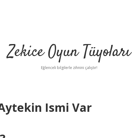
Zekice Oyun Tüyoları
Eğlenceli bilgilerle zihnini çalıştır!
Aytekin Ismi Var
https://ilbet.online/