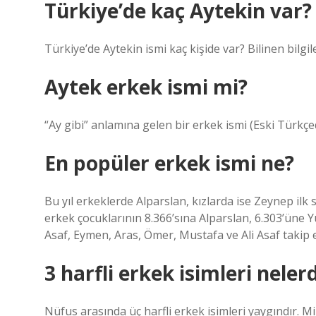
Türkiye’de kaç Aytekin var?
Türkiye’de Aytekin ismi kaç kişide var? Bilinen bilgil
Aytek erkek ismi mi?
“Ay gibi” anlamına gelen bir erkek ismi (Eski Türkçed
En popüler erkek ismi ne?
Bu yıl erkeklerde Alparslan, kızlarda ise Zeynep ilk
erkek çocuklarının 8.366’sına Alparslan, 6.303’üne Y
Asaf, Eymen, Aras, Ömer, Mustafa ve Ali Asaf takip e
3 harfli erkek isimleri nelerd
Nüfus arasında üç harfli erkek isimleri yaygındır. Mir