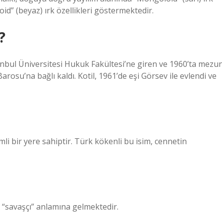
oid” (beyaz) ırk özellikleri göstermektedir.
?
tanbul Üniversitesi Hukuk Fakültesi’ne giren ve 1960’ta mezu
Barosu’na bağlı kaldı. Kotil, 1961’de eşi Görsev ile evlendi ve
i bir yere sahiptir. Türk kökenli bu isim, cennetin
 “savaşçı” anlamına gelmektedir.