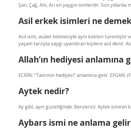
Şan, Çağ, Ahi, Arı en yaygın isimlerdir. Son yıllarda m
Asil erkek isimleri ne deme
Asil ismi, asalet kelimesiyle aynı kökten türemiştir v
yaşam tarzıyla saygı uyandıran kişilere asil denir. As
Allah’ın hediyesi anlamına g
ECRİN: “Tanrının hediyesi” anlamına gelir. EFGAN: (Far
Aytek nedir?
Ay gibi, ayın güzelliğinde. Benzersiz. Aytek isminin k
Aybars ismi ne anlama gelir