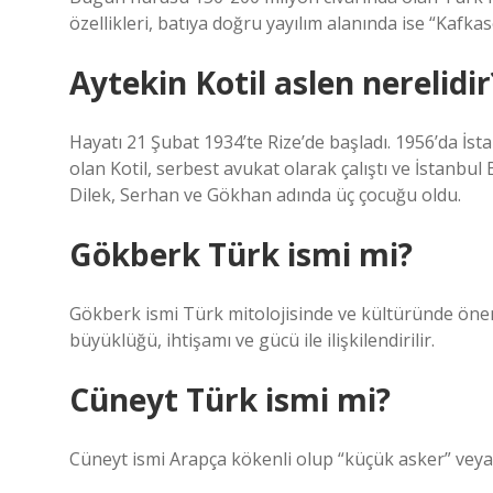
özellikleri, batıya doğru yayılım alanında ise “Kafkas
Aytekin Kotil aslen nerelidir
Hayatı 21 Şubat 1934’te Rize’de başladı. 1956’da İs
olan Kotil, serbest avukat olarak çalıştı ve İstanbul 
Dilek, Serhan ve Gökhan adında üç çocuğu oldu.
Gökberk Türk ismi mi?
Gökberk ismi Türk mitolojisinde ve kültüründe öneml
büyüklüğü, ihtişamı ve gücü ile ilişkilendirilir.
Cüneyt Türk ismi mi?
Cüneyt ismi Arapça kökenli olup “küçük asker” veya