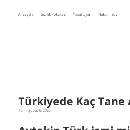
Anasayfa
Gizlilik Politikası
Yasal Uyarı
Hakkımızda
Türkiyede Kaç Tane 
Tarih: Şubat 6, 2025