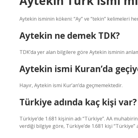
Aytekin Türk ismi mi
Aytekin isminin kökeni: “Ay” ve “tekin” kelimeleri he
Aytekin ne demek TDK?
TDK’da yer alan bilgilere göre Aytekin isminin anlamı
Aytekin ismi Kuran’da geçi
Hayır, Aytekin ismi Kur’an’da geçmemektedir.
Türkiye adında kaç kişi var?
Türkiye’de 1.681 kişinin adı “Türkiye”. AA muhabiri
verdiği bilgiye göre, Türkiye’de 1.681 kişi “Türkiye” 