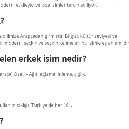
odern, etkileyici ve kısa isimler tercih ediliyor.
k?
e dilimize Arapçadan girmiştir. Bilgisi, kültür seviyesi ve
il, modern, seçkin ve seçkin kelimeleri bu isimle eş anlamlıdır
elen erkek isim nedir?
sça) Özel. – Ağıt, ağlama, inleme, çığlık.
ullanım sıklığı: Türkiye’de her 161.
?