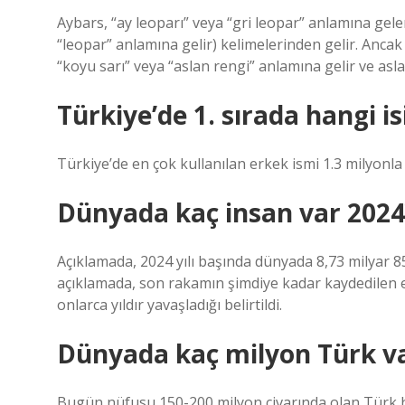
Aybars, “ay leoparı” veya “gri leopar” anlamına gele
“leopar” anlamına gelir) kelimelerinden gelir. Ancak 
“koyu sarı” veya “aslan rengi” anlamına gelir ve asla
Türkiye’de 1. sırada hangi i
Türkiye’de en çok kullanılan erkek ismi 1.3 milyonl
Dünyada kaç insan var 2024
Açıklamada, 2024 yılı başında dünyada 8,73 milyar 85
açıklamada, son rakamın şimdiye kadar kaydedilen
onlarca yıldır yavaşladığı belirtildi.
Dünyada kaç milyon Türk v
Bugün nüfusu 150-200 milyon civarında olan Türk ha