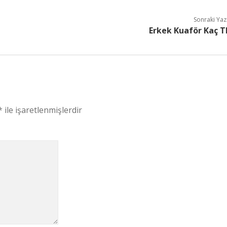
Sonraki Yaz
Erkek Kuaför Kaç T
*
ile işaretlenmişlerdir