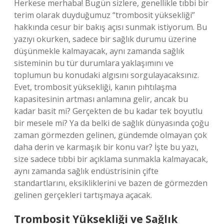
Herkese merhaba! Bugün sizlere, genellikle tıbbi bir
terim olarak duyduğumuz “trombosit yüksekliği”
hakkında cesur bir bakış açısı sunmak istiyorum. Bu
yazıyı okurken, sadece bir sağlık durumu üzerine
düşünmekle kalmayacak, aynı zamanda sağlık
sisteminin bu tür durumlara yaklaşımını ve
toplumun bu konudaki algısını sorgulayacaksınız.
Evet, trombosit yüksekliği, kanın pıhtılaşma
kapasitesinin artması anlamına gelir, ancak bu
kadar basit mi? Gerçekten de bu kadar tek boyutlu
bir mesele mi? Ya da belki de sağlık dünyasında çoğu
zaman görmezden gelinen, gündemde olmayan çok
daha derin ve karmaşık bir konu var? İşte bu yazı,
size sadece tıbbi bir açıklama sunmakla kalmayacak,
aynı zamanda sağlık endüstrisinin çifte
standartlarını, eksikliklerini ve bazen de görmezden
gelinen gerçekleri tartışmaya açacak.
Trombosit Yüksekliği ve Sağlık