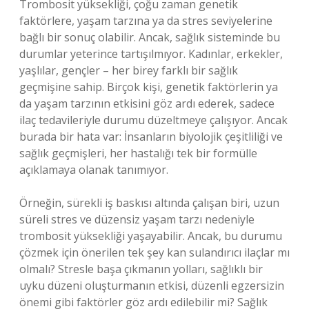
Trombosit yüksekliği, çoğu zaman genetik
faktörlere, yaşam tarzına ya da stres seviyelerine
bağlı bir sonuç olabilir. Ancak, sağlık sisteminde bu
durumlar yeterince tartışılmıyor. Kadınlar, erkekler,
yaşlılar, gençler – her birey farklı bir sağlık
geçmişine sahip. Birçok kişi, genetik faktörlerin ya
da yaşam tarzının etkisini göz ardı ederek, sadece
ilaç tedavileriyle durumu düzeltmeye çalışıyor. Ancak
burada bir hata var: İnsanların biyolojik çeşitliliği ve
sağlık geçmişleri, her hastalığı tek bir formülle
açıklamaya olanak tanımıyor.
Örneğin, sürekli iş baskısı altında çalışan biri, uzun
süreli stres ve düzensiz yaşam tarzı nedeniyle
trombosit yüksekliği yaşayabilir. Ancak, bu durumu
çözmek için önerilen tek şey kan sulandırıcı ilaçlar mı
olmalı? Stresle başa çıkmanın yolları, sağlıklı bir
uyku düzeni oluşturmanın etkisi, düzenli egzersizin
önemi gibi faktörler göz ardı edilebilir mi? Sağlık