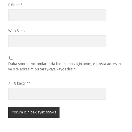
E-Posta*
Web Sitesi
Daha sonraki yorumlarımda kullanılması için adım, e-posta adresim
ve site adresim bu tarayıcıya kaydedilsin.
7 + 8 kaçtır?
*