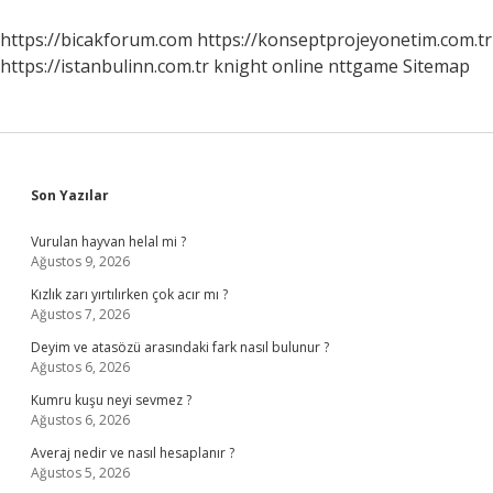
https://bicakforum.com
https://konseptprojeyonetim.com.tr
https://istanbulinn.com.tr
knight online
nttgame
Sitemap
Sidebar
Son Yazılar
Vurulan hayvan helal mi ?
Ağustos 9, 2026
Kızlık zarı yırtılırken çok acır mı ?
Ağustos 7, 2026
Deyim ve atasözü arasındaki fark nasıl bulunur ?
Ağustos 6, 2026
Kumru kuşu neyi sevmez ?
Ağustos 6, 2026
Averaj nedir ve nasıl hesaplanır ?
Ağustos 5, 2026