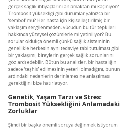
gerçek sağlık ihtiyaçlarını anlamaktan mı kaçınıyor?
Trombosit yüksekliği gibi durumlar yalnızca bir
‘sembol’ mü? Her hasta için kişiselleştirilmiş bir
yaklaşım sergilenmeden, vücudun bu tür tepkileri
hakkında yüzeysel çözümlerle mi yetiniliyor? Bu
sorular oldukça önemli çünkü sağlık sisteminin
genellikle herkesin aynı tedaviye tabi tutulması gibi
bir yaklaşımı, bireylerin gerçek sağlık sorunlarını
göz ardı edebilir. Bütün bu analizler, bir hastalığın
sadece ‘teşhis’ edilmesinin yeterli olmadığını, bunun
ardındaki nedenlerin derinlemesine anlaşılması
gerektiğini bize hatırlatıyor.
Genetik, Yaşam Tarzı ve Stres:
Trombosit Yüksekliğini Anlamadaki
Zorluklar
Şimdi bir başka önemli soruya değinmek istiyorum.