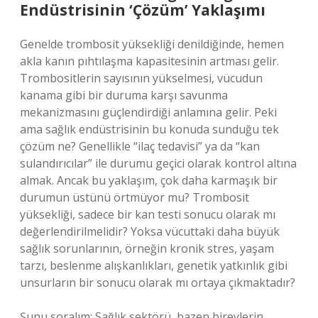
Endüstrisinin ‘Çözüm’ Yaklaşımı
Genelde trombosit yüksekliği denildiğinde, hemen
akla kanın pıhtılaşma kapasitesinin artması gelir.
Trombositlerin sayısının yükselmesi, vücudun
kanama gibi bir duruma karşı savunma
mekanizmasını güçlendirdiği anlamına gelir. Peki
ama sağlık endüstrisinin bu konuda sunduğu tek
çözüm ne? Genellikle “ilaç tedavisi” ya da “kan
sulandırıcılar” ile durumu geçici olarak kontrol altına
almak. Ancak bu yaklaşım, çok daha karmaşık bir
durumun üstünü örtmüyor mu? Trombosit
yüksekliği, sadece bir kan testi sonucu olarak mı
değerlendirilmelidir? Yoksa vücuttaki daha büyük
sağlık sorunlarının, örneğin kronik stres, yaşam
tarzı, beslenme alışkanlıkları, genetik yatkınlık gibi
unsurların bir sonucu olarak mı ortaya çıkmaktadır?
Şunu soralım: Sağlık sektörü, bazen bireylerin