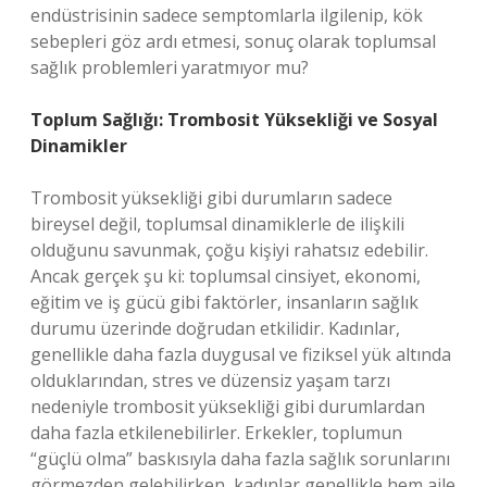
endüstrisinin sadece semptomlarla ilgilenip, kök
sebepleri göz ardı etmesi, sonuç olarak toplumsal
sağlık problemleri yaratmıyor mu?
Toplum Sağlığı: Trombosit Yüksekliği ve Sosyal
Dinamikler
Trombosit yüksekliği gibi durumların sadece
bireysel değil, toplumsal dinamiklerle de ilişkili
olduğunu savunmak, çoğu kişiyi rahatsız edebilir.
Ancak gerçek şu ki: toplumsal cinsiyet, ekonomi,
eğitim ve iş gücü gibi faktörler, insanların sağlık
durumu üzerinde doğrudan etkilidir. Kadınlar,
genellikle daha fazla duygusal ve fiziksel yük altında
olduklarından, stres ve düzensiz yaşam tarzı
nedeniyle trombosit yüksekliği gibi durumlardan
daha fazla etkilenebilirler. Erkekler, toplumun
“güçlü olma” baskısıyla daha fazla sağlık sorunlarını
görmezden gelebilirken, kadınlar genellikle hem aile