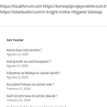
https://bicakforum.com
https://konseptprojeyonetim.com.tr
https://istanbulinn.com.tr
knight online
nttgame
Sitemap
Sidebar
Son Yazılar
Kumru kuşu neyi sevmez ?
Ağustos 6, 2026
Averaj nedir ve nasıl hesaplanır ?
Ağustos 5, 2026
Adıyaman ve Malatya ne zaman ayrıldı ?
Ağustos 3, 2026
Koç katımı fırtınası ne zaman oldu ?
Temmuz 27, 2026
Audi Q2 yeni kasa ne zaman çıkacak ?
Temmuz 25, 2026