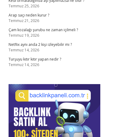
Kedi tırmaladığında aşı yapılmazsa ne olur ?
Temmuz 25, 2026
Arap saçı neden kurur ?
Temmuz 21, 2026
Çam kozalağı şurubu ne zaman içilmeli ?
Temmuz 19, 2026
Netflix aynı anda 2 kişi izleyebilir mi ?
Temmuz 14, 2026
Turşuyu kıtır kıtır yapan nedir ?
Temmuz 14, 2026