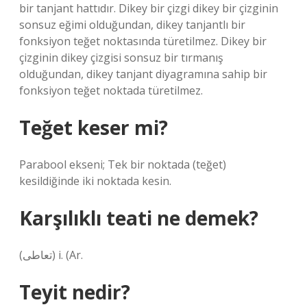
bir tanjant hattıdır. Dikey bir çizgi dikey bir çizginin
sonsuz eğimi olduğundan, dikey tanjantlı bir
fonksiyon teğet noktasında türetilmez. Dikey bir
çizginin dikey çizgisi sonsuz bir tırmanış
olduğundan, dikey tanjant diyagramına sahip bir
fonksiyon teğet noktada türetilmez.
Teğet keser mi?
Parabool ekseni; Tek bir noktada (teğet)
kesildiğinde iki noktada kesin.
Karşılıklı teati ne demek?
(ﺗﻌﺎﻃﻰ) i. (Ar.
Teyit nedir?