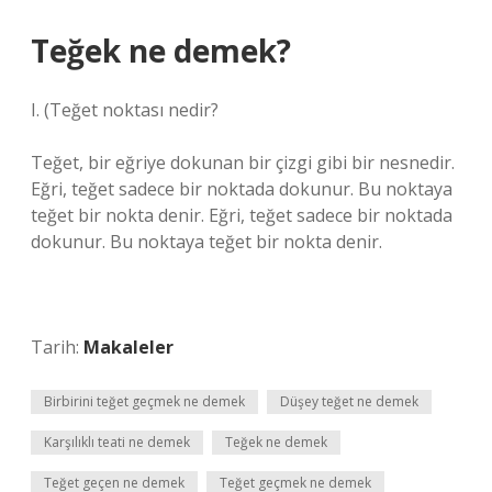
Teğek ne demek?
I. (
Teğet noktası nedir?
Teğet, bir eğriye dokunan bir çizgi gibi bir nesnedir.
Eğri, teğet sadece bir noktada dokunur. Bu noktaya
teğet bir nokta denir. Eğri, teğet sadece bir noktada
dokunur. Bu noktaya teğet bir nokta denir.
Tarih:
Makaleler
Birbirini teğet geçmek ne demek
Düşey teğet ne demek
Karşılıklı teati ne demek
Teğek ne demek
Teğet geçen ne demek
Teğet geçmek ne demek