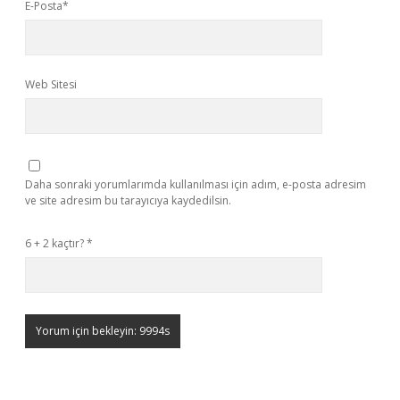
E-Posta*
Web Sitesi
Daha sonraki yorumlarımda kullanılması için adım, e-posta adresim
ve site adresim bu tarayıcıya kaydedilsin.
6 + 2 kaçtır?
*