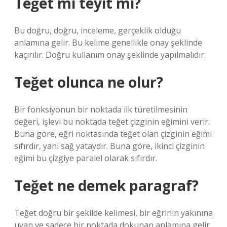
Teğet mi teyit mi?
Bu doğru, doğru, inceleme, gerçeklik olduğu
anlamına gelir. Bu kelime genellikle onay şeklinde
kaçırılır. Doğru kullanım onay şeklinde yapılmalıdır.
Teğet olunca ne olur?
Bir fonksiyonun bir noktada ilk türetilmesinin
değeri, işlevi bu noktada teğet çizginin eğimini verir.
Buna göre, eğri noktasında teğet olan çizginin eğimi
sıfırdır, yani sağ yataydır. Buna göre, ikinci çizginin
eğimi bu çizgiye paralel olarak sıfırdır.
Teğet ne demek paragraf?
Teğet doğru bir şekilde kelimesi, bir eğrinin yakınına
uyan ve sadece bir noktada dokunan anlamına gelir.