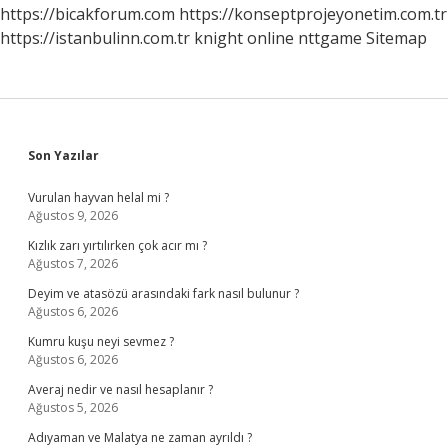
https://bicakforum.com
https://konseptprojeyonetim.com.tr
https://istanbulinn.com.tr
knight online
nttgame
Sitemap
Sidebar
Son Yazılar
Vurulan hayvan helal mi ?
Ağustos 9, 2026
Kızlık zarı yırtılırken çok acır mı ?
Ağustos 7, 2026
Deyim ve atasözü arasındaki fark nasıl bulunur ?
Ağustos 6, 2026
Kumru kuşu neyi sevmez ?
Ağustos 6, 2026
Averaj nedir ve nasıl hesaplanır ?
Ağustos 5, 2026
Adıyaman ve Malatya ne zaman ayrıldı ?