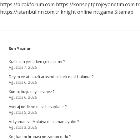
https://bicakforum.com
https://konseptprojeyonetim.com.tr
https://istanbulinn.com.tr
knight online
nttgame
Sitemap
Sidebar
Son Yazılar
Kızlık zarı yırtılırken çok acır mı ?
Ağustos 7, 2026
Deyim ve atasözü arasındaki fark nasıl bulunur ?
Ağustos 6, 2026
Kumru kuşu neyi sevmez ?
Ağustos 6, 2026
Averaj nedir ve nasıl hesaplanır ?
Ağustos 5, 2026
Adıyaman ve Malatya ne zaman ayrıldı ?
Ağustos 3, 2026
Koç katımı fırtınası ne zaman oldu ?