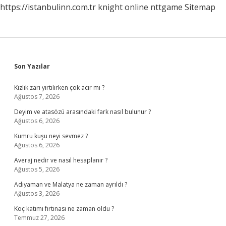
https://istanbulinn.com.tr
knight online
nttgame
Sitemap
Sidebar
Son Yazılar
Kızlık zarı yırtılırken çok acır mı ?
Ağustos 7, 2026
Deyim ve atasözü arasındaki fark nasıl bulunur ?
Ağustos 6, 2026
Kumru kuşu neyi sevmez ?
Ağustos 6, 2026
Averaj nedir ve nasıl hesaplanır ?
Ağustos 5, 2026
Adıyaman ve Malatya ne zaman ayrıldı ?
Ağustos 3, 2026
Koç katımı fırtınası ne zaman oldu ?
Temmuz 27, 2026