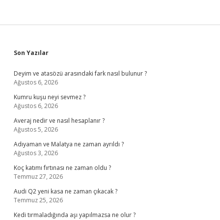
Sidebar
Son Yazılar
Deyim ve atasözü arasındaki fark nasıl bulunur ?
Ağustos 6, 2026
Kumru kuşu neyi sevmez ?
Ağustos 6, 2026
Averaj nedir ve nasıl hesaplanır ?
Ağustos 5, 2026
Adıyaman ve Malatya ne zaman ayrıldı ?
Ağustos 3, 2026
Koç katımı fırtınası ne zaman oldu ?
Temmuz 27, 2026
Audi Q2 yeni kasa ne zaman çıkacak ?
Temmuz 25, 2026
Kedi tırmaladığında aşı yapılmazsa ne olur ?