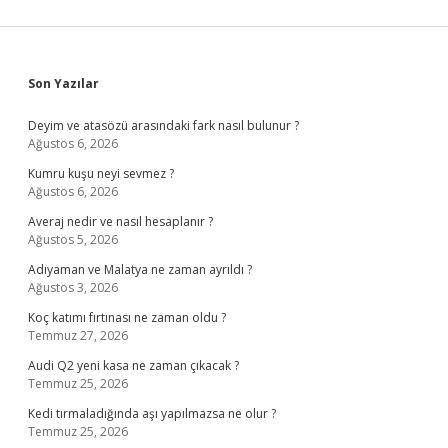
Sidebar
Son Yazılar
Deyim ve atasözü arasındaki fark nasıl bulunur ?
Ağustos 6, 2026
Kumru kuşu neyi sevmez ?
Ağustos 6, 2026
Averaj nedir ve nasıl hesaplanır ?
Ağustos 5, 2026
Adıyaman ve Malatya ne zaman ayrıldı ?
Ağustos 3, 2026
Koç katımı fırtınası ne zaman oldu ?
Temmuz 27, 2026
Audi Q2 yeni kasa ne zaman çıkacak ?
Temmuz 25, 2026
Kedi tırmaladığında aşı yapılmazsa ne olur ?
Temmuz 25, 2026