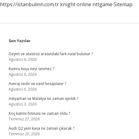
https://istanbulinn.com.tr
knight online
nttgame
Sitemap
Sidebar
Son Yazılar
Deyim ve atasözü arasındaki fark nasıl bulunur ?
Ağustos 6, 2026
Kumru kuşu neyi sevmez ?
Ağustos 6, 2026
Averaj nedir ve nasıl hesaplanır ?
Ağustos 5, 2026
Adıyaman ve Malatya ne zaman ayrıldı ?
Ağustos 3, 2026
Koç katımı fırtınası ne zaman oldu ?
Temmuz 27, 2026
Audi Q2 yeni kasa ne zaman çıkacak ?
Temmuz 25, 2026