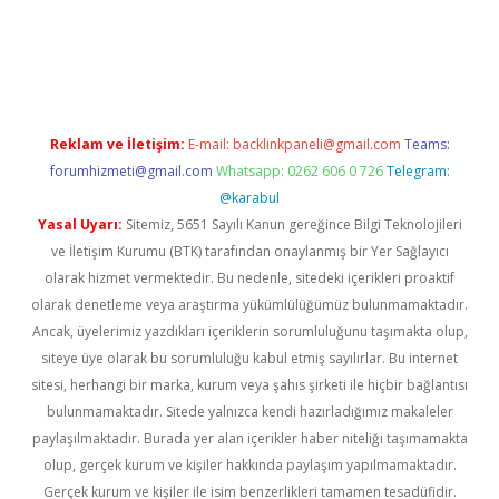
w.betexper.xyz/
Reklam ve İletişim:
E-mail:
backlinkpaneli@gmail.com
Teams:
forumhizmeti@gmail.com
Whatsapp: 0262 606 0 726
Telegram:
@karabul
Yasal Uyarı:
Sitemiz, 5651 Sayılı Kanun gereğince Bilgi Teknolojileri
ve İletişim Kurumu (BTK) tarafından onaylanmış bir Yer Sağlayıcı
olarak hizmet vermektedir. Bu nedenle, sitedeki içerikleri proaktif
olarak denetleme veya araştırma yükümlülüğümüz bulunmamaktadır.
Ancak, üyelerimiz yazdıkları içeriklerin sorumluluğunu taşımakta olup,
siteye üye olarak bu sorumluluğu kabul etmiş sayılırlar. Bu internet
sitesi, herhangi bir marka, kurum veya şahıs şirketi ile hiçbir bağlantısı
bulunmamaktadır. Sitede yalnızca kendi hazırladığımız makaleler
paylaşılmaktadır. Burada yer alan içerikler haber niteliği taşımamakta
olup, gerçek kurum ve kişiler hakkında paylaşım yapılmamaktadır.
Gerçek kurum ve kişiler ile isim benzerlikleri tamamen tesadüfidir.