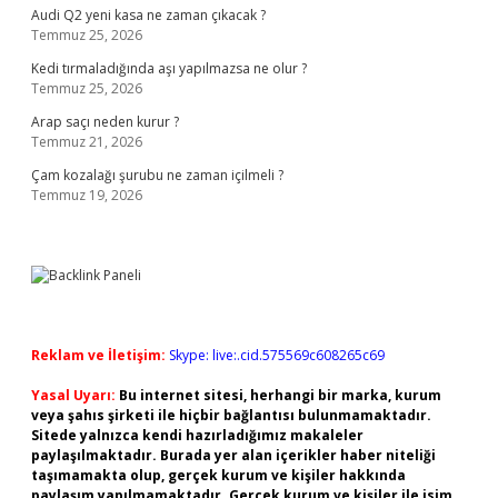
Audi Q2 yeni kasa ne zaman çıkacak ?
Temmuz 25, 2026
Kedi tırmaladığında aşı yapılmazsa ne olur ?
Temmuz 25, 2026
Arap saçı neden kurur ?
Temmuz 21, 2026
Çam kozalağı şurubu ne zaman içilmeli ?
Temmuz 19, 2026
Reklam ve İletişim:
Skype: live:.cid.575569c608265c69
Yasal Uyarı:
Bu internet sitesi, herhangi bir marka, kurum
veya şahıs şirketi ile hiçbir bağlantısı bulunmamaktadır.
Sitede yalnızca kendi hazırladığımız makaleler
paylaşılmaktadır. Burada yer alan içerikler haber niteliği
taşımamakta olup, gerçek kurum ve kişiler hakkında
paylaşım yapılmamaktadır. Gerçek kurum ve kişiler ile isim