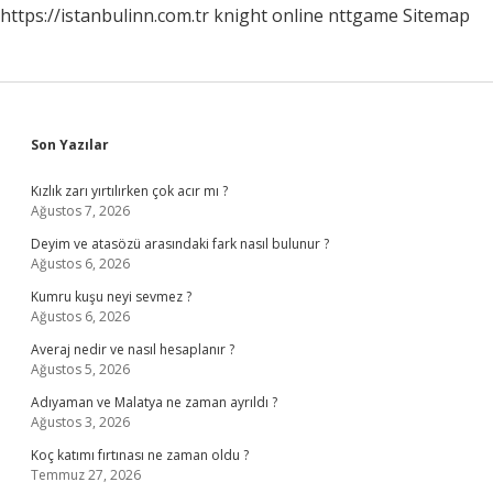
https://istanbulinn.com.tr
knight online
nttgame
Sitemap
Sidebar
Son Yazılar
Kızlık zarı yırtılırken çok acır mı ?
Ağustos 7, 2026
Deyim ve atasözü arasındaki fark nasıl bulunur ?
Ağustos 6, 2026
Kumru kuşu neyi sevmez ?
Ağustos 6, 2026
Averaj nedir ve nasıl hesaplanır ?
Ağustos 5, 2026
Adıyaman ve Malatya ne zaman ayrıldı ?
Ağustos 3, 2026
Koç katımı fırtınası ne zaman oldu ?
Temmuz 27, 2026