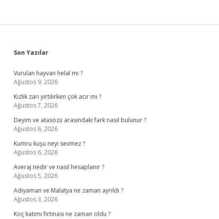
Sidebar
Son Yazılar
Vurulan hayvan helal mi ?
Ağustos 9, 2026
Kızlık zarı yırtılırken çok acır mı ?
Ağustos 7, 2026
Deyim ve atasözü arasındaki fark nasıl bulunur ?
Ağustos 6, 2026
Kumru kuşu neyi sevmez ?
Ağustos 6, 2026
Averaj nedir ve nasıl hesaplanır ?
Ağustos 5, 2026
Adıyaman ve Malatya ne zaman ayrıldı ?
Ağustos 3, 2026
Koç katımı fırtınası ne zaman oldu ?