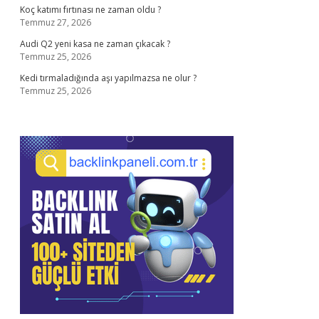
Koç katımı fırtınası ne zaman oldu ?
Temmuz 27, 2026
Audi Q2 yeni kasa ne zaman çıkacak ?
Temmuz 25, 2026
Kedi tırmaladığında aşı yapılmazsa ne olur ?
Temmuz 25, 2026