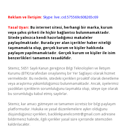
Reklam ve İletişim:
Skype: live:.cid.575569c608265c69
Yasal Uyarı:
Bu internet sitesi, herhangi bir marka, kurum
veya şahıs şirketi ile hiçbir bağlantısı bulunmamaktadır.
Sitede yalnızca kendi hazırladığımız makaleler
paylaşılmaktadır. Burada yer alan içerikler haber niteliği
taşımamakta olup, gerçek kurum ve kişiler hakkında
paylaşım yapılmamaktadır. Gerçek kurum ve kişiler ile isim
benzerlikleri tamamen tesadüfidir.
Sitemiz, 5651 Sayılı Kanun gereğince Bilgi Teknolojileri ve İletişim
Kurumu (BTK) tarafından onaylanmış bir Yer Sağlayıcı olarak hizmet
vermektedir. Bu nedenle, sitedeki içerikleri proaktif olarak denetleme
veya araştırma yükümlülüğümüz bulunmamaktadır. Ancak, üyelerimiz
yazdıkları içeriklerin sorumluluğunu taşımakta olup, siteye üye olarak
bu sorumluluğu kabul etmiş sayılırlar.
Sitemiz, kar amacı gütmeyen ve tamamen ücretsiz bir bilgi paylaşım
platformudur. Hukuka ve yasal düzenlemelere aykırı olduğunu
düşündüğünüz içerikleri,
backlinkpanelicomtr@gmail.com
adresine
bildirmeniz halinde, ilgili içerikler yasal süre içerisinde sitemizden
kaldırılacaktır.