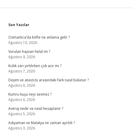
Sidebar
Son Yazılar
Osmanlıca’da köfte ne anlama gelir ?
Ağustos 10, 2026
Vurulan hayvan helal mi ?
Ağustos 9, 2026
Kızlık zarı yırtılırken çok acır mı ?
Ağustos 7, 2026
Deyim ve atasözü arasındaki fark nasıl bulunur ?
Ağustos 6, 2026
Kumru kuşu neyi sevmez ?
Ağustos 6, 2026
Averaj nedir ve nasıl hesaplanır ?
Ağustos 5, 2026
Adıyaman ve Malatya ne zaman ayrıldı ?
Ağustos 3, 2026