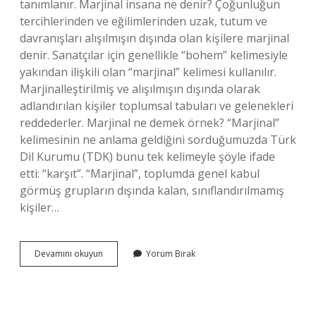
tanımlanır. Marjinal insana ne denir? Çoğunluğun
tercihlerinden ve eğilimlerinden uzak, tutum ve
davranışları alışılmışın dışında olan kişilere marjinal
denir. Sanatçılar için genellikle “bohem” kelimesiyle
yakından ilişkili olan “marjinal” kelimesi kullanılır.
Marjinalleştirilmiş ve alışılmışın dışında olarak
adlandırılan kişiler toplumsal tabuları ve gelenekleri
reddederler. Marjinal ne demek örnek? “Marjinal”
kelimesinin ne anlama geldiğini sorduğumuzda Türk
Dil Kurumu (TDK) bunu tek kelimeyle şöyle ifade
etti: “karşıt”. “Marjinal”, toplumda genel kabul
görmüş grupların dışında kalan, sınıflandırılmamış
kişiler…
Marjinal
Devamını okuyun
Yorum Bırak
Kime
Denir