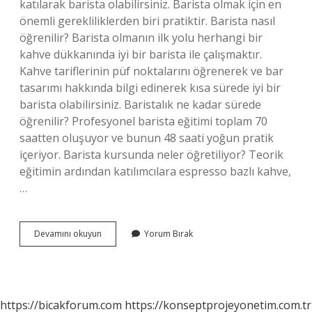
katılarak barista olabilirsiniz. Barista olmak için en
önemli gerekliliklerden biri pratiktir. Barista nasıl
öğrenilir? Barista olmanın ilk yolu herhangi bir
kahve dükkanında iyi bir barista ile çalışmaktır.
Kahve tariflerinin püf noktalarını öğrenerek ve bar
tasarımı hakkında bilgi edinerek kısa sürede iyi bir
barista olabilirsiniz. Baristalık ne kadar sürede
öğrenilir? Profesyonel barista eğitimi toplam 70
saatten oluşuyor ve bunun 48 saati yoğun pratik
içeriyor. Barista kursunda neler öğretiliyor? Teorik
eğitimin ardından katılımcılara espresso bazlı kahve,
…
Barista
Devamını okuyun
Yorum Bırak
Neleri
Bilmeli
https://bicakforum.com
https://konseptprojeyonetim.com.tr