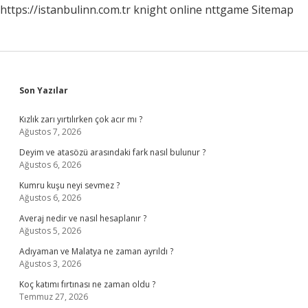
https://istanbulinn.com.tr
knight online
nttgame
Sitemap
Sidebar
Son Yazılar
Kızlık zarı yırtılırken çok acır mı ?
Ağustos 7, 2026
Deyim ve atasözü arasındaki fark nasıl bulunur ?
Ağustos 6, 2026
Kumru kuşu neyi sevmez ?
Ağustos 6, 2026
Averaj nedir ve nasıl hesaplanır ?
Ağustos 5, 2026
Adıyaman ve Malatya ne zaman ayrıldı ?
Ağustos 3, 2026
Koç katımı fırtınası ne zaman oldu ?
Temmuz 27, 2026