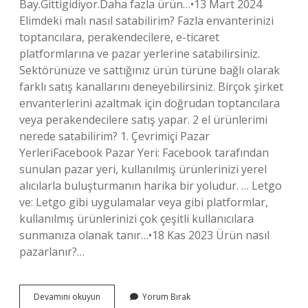
Bay.Gittigidiyor.Daha fazla ürün…•13 Mart 2024
Elimdeki malı nasıl satabilirim? Fazla envanterinizi
toptancılara, perakendecilere, e-ticaret
platformlarına ve pazar yerlerine satabilirsiniz.
Sektörünüze ve sattığınız ürün türüne bağlı olarak
farklı satış kanallarını deneyebilirsiniz. Birçok şirket
envanterlerini azaltmak için doğrudan toptancılara
veya perakendecilere satış yapar. 2 el ürünlerimi
nerede satabilirim? 1. Çevrimiçi Pazar
YerleriFacebook Pazar Yeri: Facebook tarafından
sunulan pazar yeri, kullanılmış ürünlerinizi yerel
alıcılarla buluşturmanın harika bir yoludur. … Letgo
ve: Letgo gibi uygulamalar veya gibi platformlar,
kullanılmış ürünlerinizi çok çeşitli kullanıcılara
sunmanıza olanak tanır…•18 Kas 2023 Ürün nasıl
pazarlanır?…
Kendi
Devamını okuyun
Yorum Bırak